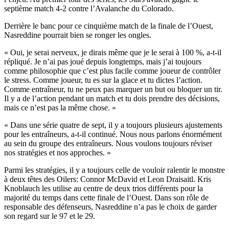
septième match 4-2 contre l’Avalanche du Colorado.
Derrière le banc pour ce cinquième match de la finale de l’Ouest,
Nasreddine pourrait bien se ronger les ongles.
« Oui, je serai nerveux, je dirais même que je le serai à 100 %, a-t-il
répliqué. Je n’ai pas joué depuis longtemps, mais j’ai toujours
comme philosophie que c’est plus facile comme joueur de contrôler
le stress. Comme joueur, tu es sur la glace et tu dictes l’action.
Comme entraîneur, tu ne peux pas marquer un but ou bloquer un tir.
Il y a de l’action pendant un match et tu dois prendre des décisions,
mais ce n’est pas la même chose. »
« Dans une série quatre de sept, il y a toujours plusieurs ajustements
pour les entraîneurs, a-t-il continué. Nous nous parlons énormément
au sein du groupe des entraîneurs. Nous voulons toujours réviser
nos stratégies et nos approches. »
Parmi les stratégies, il y a toujours celle de vouloir ralentir le monstre
à deux têtes des Oilers: Connor McDavid et Leon Draisaitl. Kris
Knoblauch les utilise au centre de deux trios différents pour la
majorité du temps dans cette finale de l’Ouest. Dans son rôle de
responsable des défenseurs, Nasreddine n’a pas le choix de garder
son regard sur le 97 et le 29.