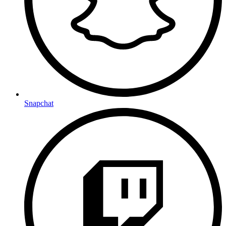
Snapchat