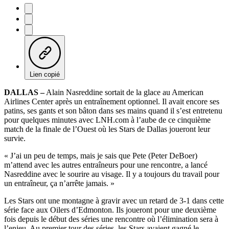
Lien copié
DALLAS –
Alain Nasreddine sortait de la glace au American
Airlines Center après un entraînement optionnel. Il avait encore ses
patins, ses gants et son bâton dans ses mains quand il s’est entretenu
pour quelques minutes avec LNH.com à l’aube de ce cinquième
match de la finale de l’Ouest où les Stars de Dallas joueront leur
survie.
« J’ai un peu de temps, mais je sais que Pete (Peter DeBoer)
m’attend avec les autres entraîneurs pour une rencontre, a lancé
Nasreddine avec le sourire au visage. Il y a toujours du travail pour
un entraîneur, ça n’arrête jamais. »
Les Stars ont une montagne à gravir avec un retard de 3-1 dans cette
série face aux Oilers d’Edmonton. Ils joueront pour une deuxième
fois depuis le début des séries une rencontre où l’élimination sera à
l’enjeu. Au premier tour des séries, les Stars avaient gagné le