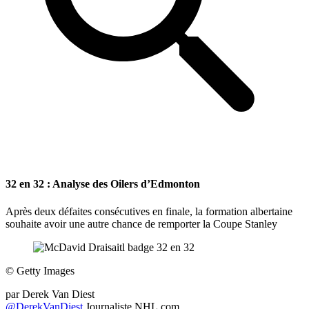
32 en 32 : Analyse des Oilers d’Edmonton
Après deux défaites consécutives en finale, la formation albertaine
souhaite avoir une autre chance de remporter la Coupe Stanley
©
Getty Images
par
Derek Van Diest
@DerekVanDiest
Journaliste NHL.com