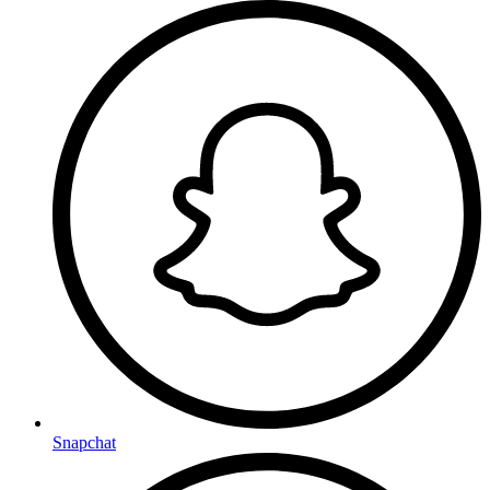
Snapchat