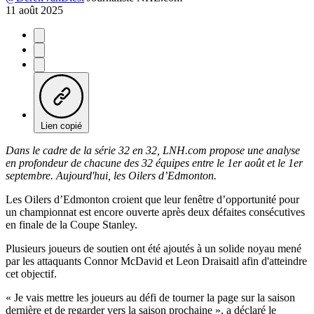
11 août 2025
Lien copié
Dans le cadre de la série 32 en 32, LNH.com propose une analyse
en profondeur de chacune des 32 équipes entre le 1er août et le 1er
septembre. Aujourd'hui, les Oilers d’Edmonton.
Les Oilers d’Edmonton croient que leur fenêtre d’opportunité pour
un championnat est encore ouverte après deux défaites consécutives
en finale de la Coupe Stanley.
Plusieurs joueurs de soutien ont été ajoutés à un solide noyau mené
par les attaquants Connor McDavid et Leon Draisaitl afin d'atteindre
cet objectif.
« Je vais mettre les joueurs au défi de tourner la page sur la saison
dernière et de regarder vers la saison prochaine », a déclaré le