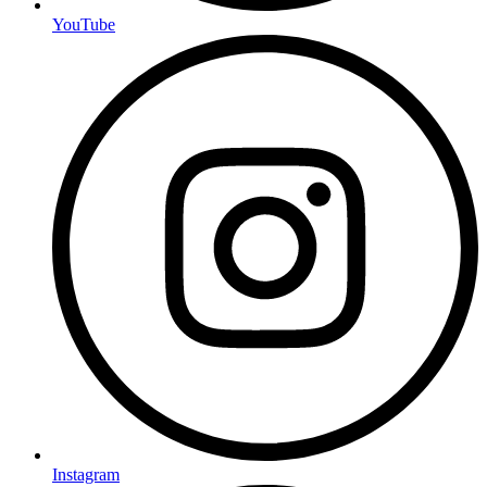
YouTube
Instagram