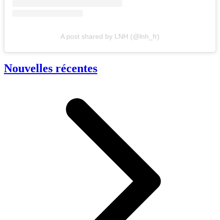
A post shared by LNH (@lnh_fr)
Nouvelles récentes