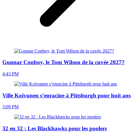
Gunnar Conboy, le Tom Wilson de la cuvée 2027?
4:43 PM
Ville Koivunen s’enracine à Pittsburgh pour huit ans
3:09 PM
32 en 32 : Les Blackhawks pour les poolers