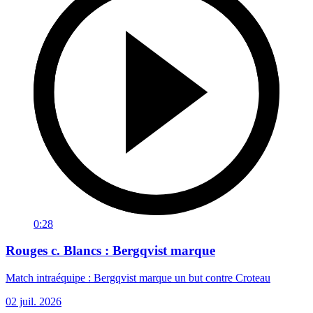
0:28
Rouges c. Blancs : Bergqvist marque
Match intraéquipe : Bergqvist marque un but contre Croteau
02 juil. 2026