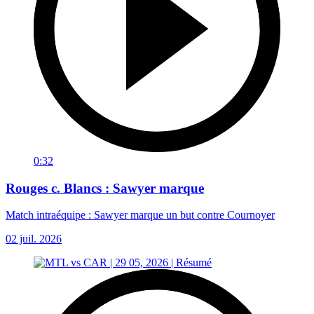
0:32
Rouges c. Blancs : Sawyer marque
Match intraéquipe : Sawyer marque un but contre Cournoyer
02 juil. 2026