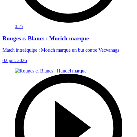
0:25
Rouges c. Blancs : Morich marque
Match intraéquipe : Morich marque un but contre Vecvanags
02 juil. 2026