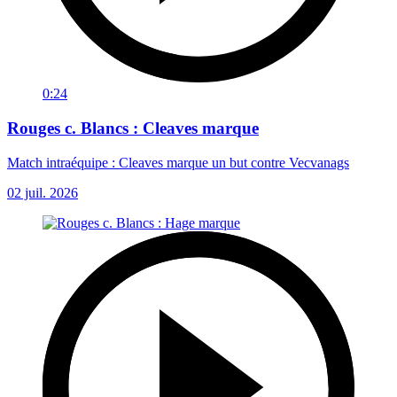
0:24
Rouges c. Blancs : Cleaves marque
Match intraéquipe : Cleaves marque un but contre Vecvanags
02 juil. 2026