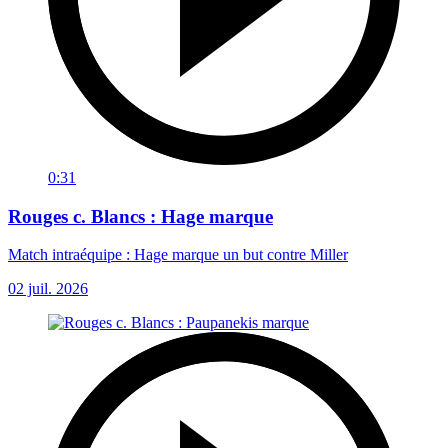
0:31
Rouges c. Blancs : Hage marque
Match intraéquipe : Hage marque un but contre Miller
02 juil. 2026