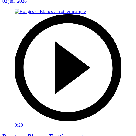
02 juil. 2026
0:29