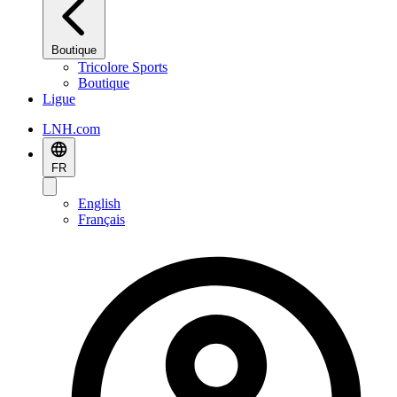
Boutique
Tricolore Sports
Boutique
Ligue
LNH.com
FR
English
Français