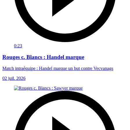
0:23
Rouges c. Blancs : Handel marque
Match intraéquipe : Handel marque un but contre Vecvanags
02 juil. 2026