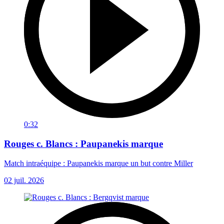
0:32
Rouges c. Blancs : Paupanekis marque
Match intraéquipe : Paupanekis marque un but contre Miller
02 juil. 2026