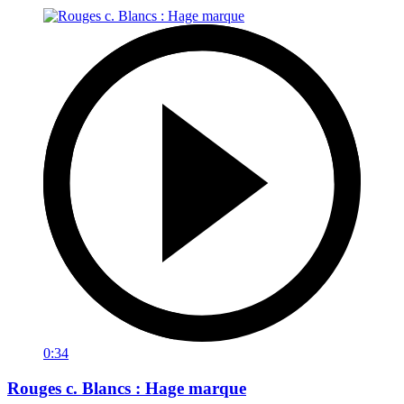
0:34
Rouges c. Blancs : Hage marque