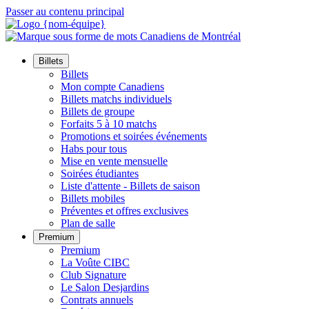
Passer au contenu principal
Billets
Billets
Mon compte Canadiens
Billets matchs individuels
Billets de groupe
Forfaits 5 à 10 matchs
Promotions et soirées événements
Habs pour tous
Mise en vente mensuelle
Soirées étudiantes
Liste d'attente - Billets de saison
Billets mobiles
Préventes et offres exclusives
Plan de salle
Premium
Premium
La Voûte CIBC
Club Signature
Le Salon Desjardins
Contrats annuels