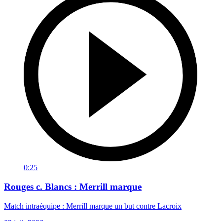
0:25
Rouges c. Blancs : Merrill marque
Match intraéquipe : Merrill marque un but contre Lacroix