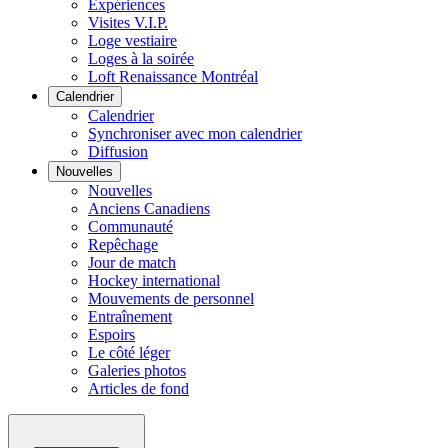
Expériences
Visites V.I.P.
Loge vestiaire
Loges à la soirée
Loft Renaissance Montréal
Calendrier
Calendrier
Synchroniser avec mon calendrier
Diffusion
Nouvelles
Nouvelles
Anciens Canadiens
Communauté
Repêchage
Jour de match
Hockey international
Mouvements de personnel
Entraînement
Espoirs
Le côté léger
Galeries photos
Articles de fond