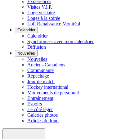
Expériences
Visites V.I.P.
Loge vestiaire
Loges à la soirée
Loft Renaissance Montréal
Calendrier
Calendrier
Synchroniser avec mon calendrier
Diffusion
Nouvelles
Nouvelles
Anciens Canadiens
Communauté
Repêchage
Jour de match
Hockey international
Mouvements de personnel
Entraînement
Espoirs
Le côté léger
Galeries photos
Articles de fond