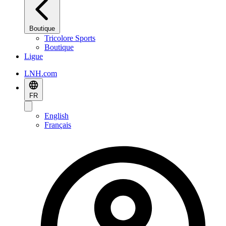
Boutique
Tricolore Sports
Boutique
Ligue
LNH.com
FR
English
Français