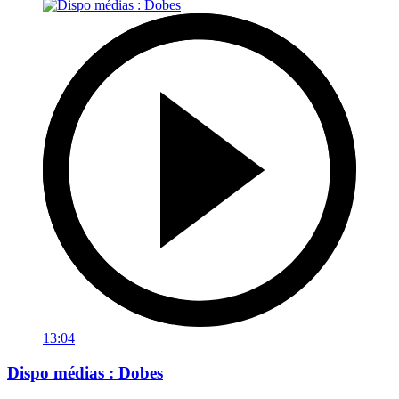
13:04
Dispo médias : Dobes