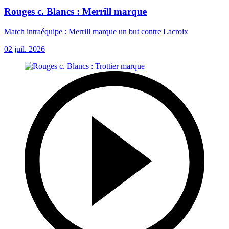
Rouges c. Blancs : Merrill marque
Match intraéquipe : Merrill marque un but contre Lacroix
02 juil. 2026