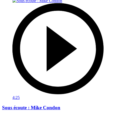
4:25
Sous écoute : Mike Condon