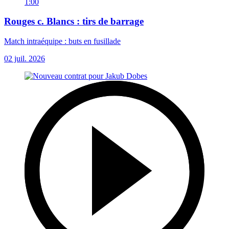
1:00
Rouges c. Blancs : tirs de barrage
Match intraéquipe : buts en fusillade
02 juil. 2026