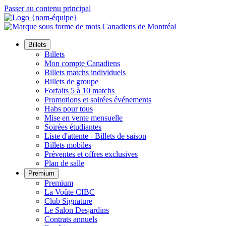
Passer au contenu principal
Billets
Billets
Mon compte Canadiens
Billets matchs individuels
Billets de groupe
Forfaits 5 à 10 matchs
Promotions et soirées événements
Habs pour tous
Mise en vente mensuelle
Soirées étudiantes
Liste d'attente - Billets de saison
Billets mobiles
Préventes et offres exclusives
Plan de salle
Premium
Premium
La Voûte CIBC
Club Signature
Le Salon Desjardins
Contrats annuels