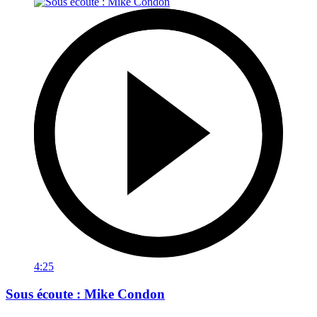
4:25
Sous écoute : Mike Condon