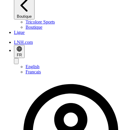
Boutique
Tricolore Sports
Boutique
Ligue
LNH.com
FR
English
Français