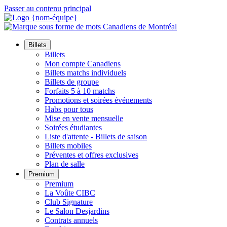
Passer au contenu principal
Billets
Billets
Mon compte Canadiens
Billets matchs individuels
Billets de groupe
Forfaits 5 à 10 matchs
Promotions et soirées événements
Habs pour tous
Mise en vente mensuelle
Soirées étudiantes
Liste d'attente - Billets de saison
Billets mobiles
Préventes et offres exclusives
Plan de salle
Premium
Premium
La Voûte CIBC
Club Signature
Le Salon Desjardins
Contrats annuels