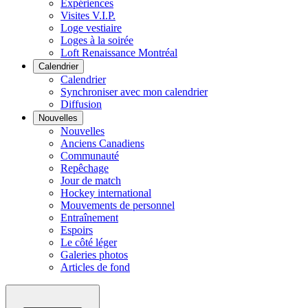
Expériences
Visites V.I.P.
Loge vestiaire
Loges à la soirée
Loft Renaissance Montréal
Calendrier
Calendrier
Synchroniser avec mon calendrier
Diffusion
Nouvelles
Nouvelles
Anciens Canadiens
Communauté
Repêchage
Jour de match
Hockey international
Mouvements de personnel
Entraînement
Espoirs
Le côté léger
Galeries photos
Articles de fond