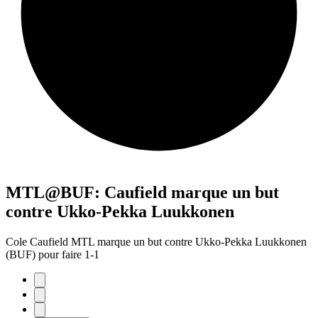
MTL@BUF: Caufield marque un but
contre Ukko-Pekka Luukkonen
Cole Caufield MTL marque un but contre Ukko-Pekka Luukkonen
(BUF) pour faire 1-1