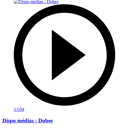
13:04
Dispo médias : Dobes