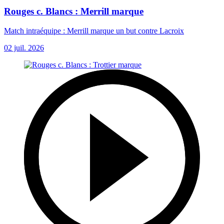
Rouges c. Blancs : Merrill marque
Match intraéquipe : Merrill marque un but contre Lacroix
02 juil. 2026