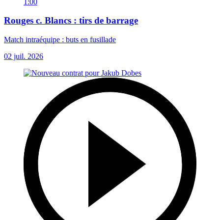
1:00
Rouges c. Blancs : tirs de barrage
Match intraéquipe : buts en fusillade
02 juil. 2026