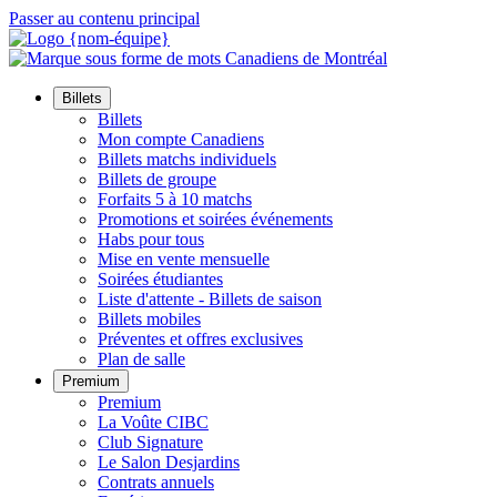
Passer au contenu principal
Billets
Billets
Mon compte Canadiens
Billets matchs individuels
Billets de groupe
Forfaits 5 à 10 matchs
Promotions et soirées événements
Habs pour tous
Mise en vente mensuelle
Soirées étudiantes
Liste d'attente - Billets de saison
Billets mobiles
Préventes et offres exclusives
Plan de salle
Premium
Premium
La Voûte CIBC
Club Signature
Le Salon Desjardins
Contrats annuels