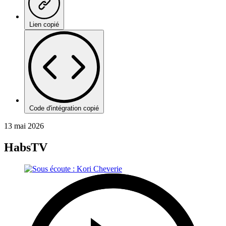
Lien copié
Code d'intégration copié
13 mai 2026
HabsTV