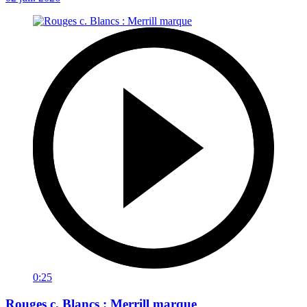
0:25
Rouges c. Blancs : Merrill marque