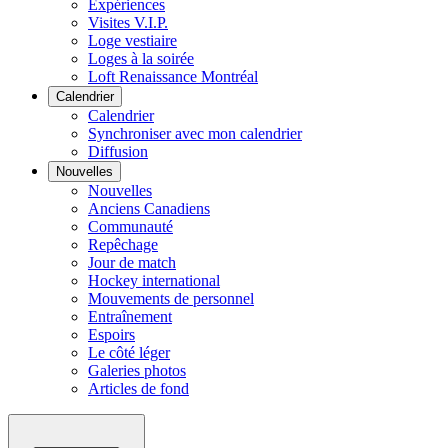
Expériences
Visites V.I.P.
Loge vestiaire
Loges à la soirée
Loft Renaissance Montréal
Calendrier
Calendrier
Synchroniser avec mon calendrier
Diffusion
Nouvelles
Nouvelles
Anciens Canadiens
Communauté
Repêchage
Jour de match
Hockey international
Mouvements de personnel
Entraînement
Espoirs
Le côté léger
Galeries photos
Articles de fond