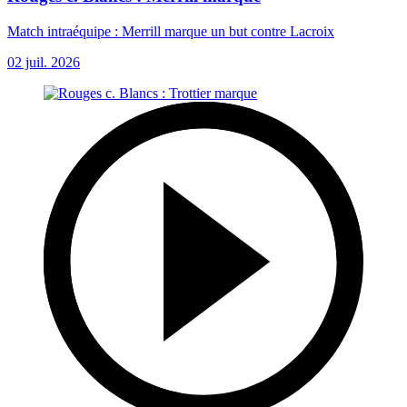
Match intraéquipe : Merrill marque un but contre Lacroix
02 juil. 2026