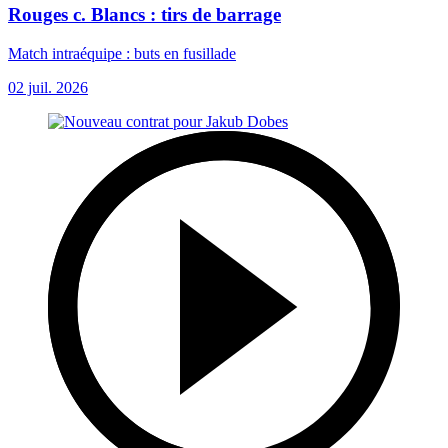
Rouges c. Blancs : tirs de barrage
Match intraéquipe : buts en fusillade
02 juil. 2026