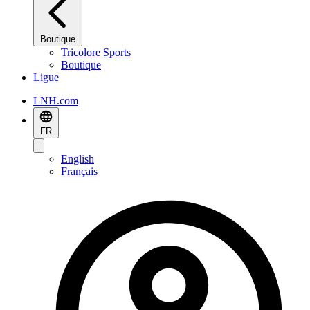
Boutique
Tricolore Sports
Boutique
Ligue
LNH.com
FR
English
Français