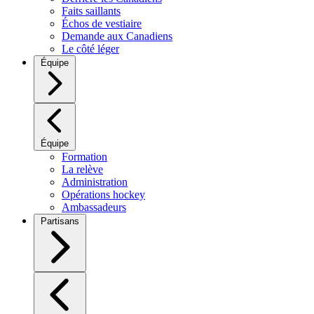
Faits saillants
Échos de vestiaire
Demande aux Canadiens
Le côté léger
Équipe
Équipe
Formation
La relève
Administration
Opérations hockey
Ambassadeurs
Partisans