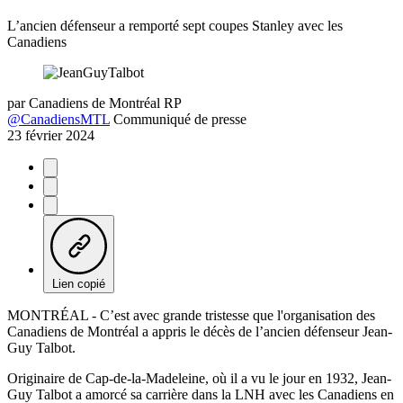
L’ancien défenseur a remporté sept coupes Stanley avec les
Canadiens
par
Canadiens de Montréal RP
@CanadiensMTL
Communiqué de presse
23 février 2024
Lien copié
MONTRÉAL - C’est avec grande tristesse que l'organisation des
Canadiens de Montréal a appris le décès de l’ancien défenseur Jean-
Guy Talbot.
Originaire de Cap-de-la-Madeleine, où il a vu le jour en 1932, Jean-
Guy Talbot a amorcé sa carrière dans la LNH avec les Canadiens en