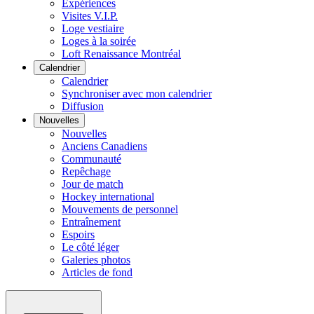
Expériences
Visites V.I.P.
Loge vestiaire
Loges à la soirée
Loft Renaissance Montréal
Calendrier
Calendrier
Synchroniser avec mon calendrier
Diffusion
Nouvelles
Nouvelles
Anciens Canadiens
Communauté
Repêchage
Jour de match
Hockey international
Mouvements de personnel
Entraînement
Espoirs
Le côté léger
Galeries photos
Articles de fond