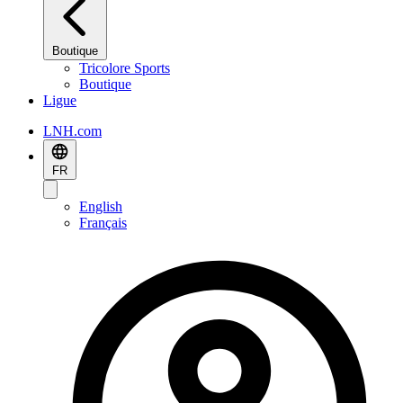
Boutique
Tricolore Sports
Boutique
Ligue
LNH.com
FR
English
Français