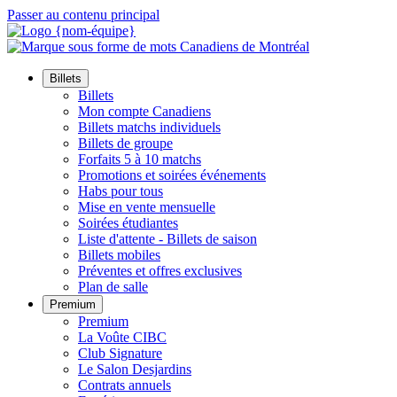
Passer au contenu principal
Billets
Billets
Mon compte Canadiens
Billets matchs individuels
Billets de groupe
Forfaits 5 à 10 matchs
Promotions et soirées événements
Habs pour tous
Mise en vente mensuelle
Soirées étudiantes
Liste d'attente - Billets de saison
Billets mobiles
Préventes et offres exclusives
Plan de salle
Premium
Premium
La Voûte CIBC
Club Signature
Le Salon Desjardins
Contrats annuels