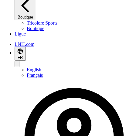
Boutique
Tricolore Sports
Boutique
Ligue
LNH.com
FR
English
Français