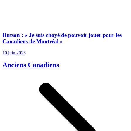
Hutson : « Je suis choyé de pouvoir jouer pour les
Canadiens de Montréal »
10 juin 2025
Anciens Canadiens