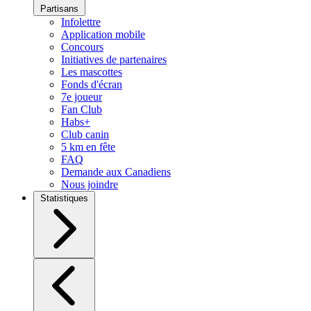
Partisans
Infolettre
Application mobile
Concours
Initiatives de partenaires
Les mascottes
Fonds d'écran
7e joueur
Fan Club
Habs+
Club canin
5 km en fête
FAQ
Demande aux Canadiens
Nous joindre
Statistiques