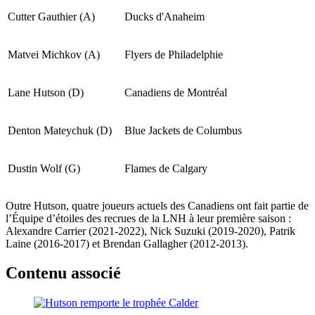
Cutter Gauthier (A)
Ducks d'Anaheim
Matvei Michkov (A)
Flyers de Philadelphie
Lane Hutson (D)
Canadiens de Montréal
Denton Mateychuk (D)
Blue Jackets de Columbus
Dustin Wolf (G)
Flames de Calgary
Outre Hutson, quatre joueurs actuels des Canadiens ont fait partie de
l’Équipe d’étoiles des recrues de la LNH à leur première saison :
Alexandre Carrier (2021-2022), Nick Suzuki (2019-2020), Patrik
Laine (2016-2017) et Brendan Gallagher (2012-2013).
Contenu associé