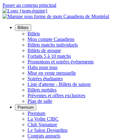
Passer au contenu principal
Billets
Billets
Mon compte Canadiens
Billets matchs individuels
Billets de groupe
Forfaits 5 à 10 matchs
Promotions et soirées événements
Habs pour tous
Mise en vente mensuelle
Soirées étudiantes
Liste d'attente - Billets de saison
Billets mobiles
Préventes et offres exclusives
Plan de salle
Premium
Premium
La Voûte CIBC
Club Signature
Le Salon Desjardins
Contrats annuels