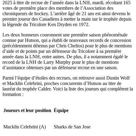
2025 à titre de recrue de l’année dans la LNH, mardi, récoltant 165
votes de première place des membres de l’Association des
chroniqueurs de hockey. L’arrière âgé de 21 ans est ainsi devenu le
premier joueur des Canadiens à mettre la main sur le trophée depuis
la légende du Tricolore Ken Dryden en 1972.
Les deux honneurs couronnent une première saison phénoménale
connue par Hutson, qui a établi de nouveaux records de concession
(précédemment détenus par Chris Chelios) pour le plus de mentions
d’aide et de points par un défenseur du Tricolore à sa première
année dans la LNH, entre autres. De plus, il a notamment égalé le
record de la LNH de Larry Murphy pour le plus de mentions
d’assistance obtenues par un défenseur recrue en une saison.
Parmi l’équipe d’étoiles des recrues, on retrouve aussi Dustin Wolf
et Macklin Celebrini, proches concurrents d’Hutson au titre de
lauréat du trophée Calder. Voici la liste des joueurs qui complètent la
formation :
Joueurs et leur position
Équipe
Macklin Celebrini (A)
Sharks de San Jose