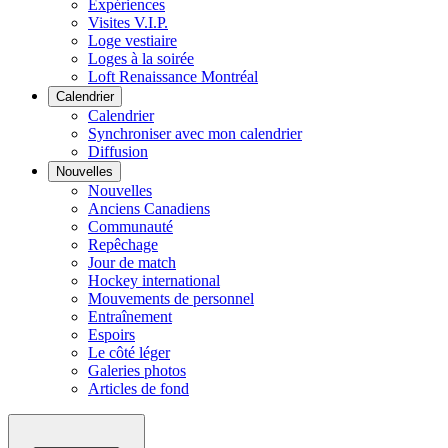
Expériences
Visites V.I.P.
Loge vestiaire
Loges à la soirée
Loft Renaissance Montréal
Calendrier
Calendrier
Synchroniser avec mon calendrier
Diffusion
Nouvelles
Nouvelles
Anciens Canadiens
Communauté
Repêchage
Jour de match
Hockey international
Mouvements de personnel
Entraînement
Espoirs
Le côté léger
Galeries photos
Articles de fond