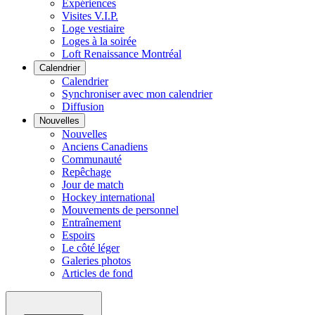
Expériences
Visites V.I.P.
Loge vestiaire
Loges à la soirée
Loft Renaissance Montréal
Calendrier
Calendrier
Synchroniser avec mon calendrier
Diffusion
Nouvelles
Nouvelles
Anciens Canadiens
Communauté
Repêchage
Jour de match
Hockey international
Mouvements de personnel
Entraînement
Espoirs
Le côté léger
Galeries photos
Articles de fond