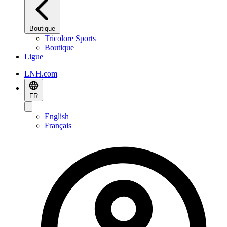
Boutique
Tricolore Sports
Boutique
Ligue
LNH.com
FR
English
Français