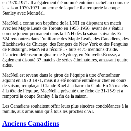
en 1970-1971. Il a également été nommé entraîneur-chef au cours de
la saison 1970-1971, au terme de laquelle il a remporté la coupe
Stanley avec Montréal.
MacNeil a connu son baptême de la LNH en disputant un match
avec les Maple Leafs de Toronto en 1955-1956, avant de s’établir
comme joueur permanent dans la LNH dès la saison suivante. En
524 rencontres dans l’uniforme des Maple Leafs, des Canadiens, des
Blackhawks de Chicago, des Rangers de New York et des Penguins
de Pittsburgh, MacNeil a récolté 17 buts et 75 mentions d’aide.
L’ancien défenseur originaire de Sydney, en Nouvelle-Écosse, a
également disputé 37 matchs de séries éliminatoires, amassant quatre
aides.
MacNeil est revenu dans le giron de l’équipe à titre d’entraîneur
adjoint en 1970-1971, mais il a été nommé entraîneur-chef en cours
de saison, remplaçant Claude Ruel à la barre du Club. En 55 matchs
à la tête de l’équipe, MacNeil a présenté une fiche de 31-15-9 et a
remporté la coupe Stanley à la fin de la saison.
Les Canadiens souhaitent offrir leurs plus sincères condoléances à la
famille, aux amis ainsi qu’à tous les proches d’Al.
Anciens Canadiens