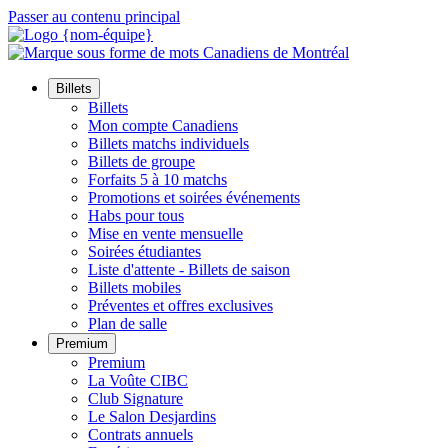
Passer au contenu principal
Billets
Billets
Mon compte Canadiens
Billets matchs individuels
Billets de groupe
Forfaits 5 à 10 matchs
Promotions et soirées événements
Habs pour tous
Mise en vente mensuelle
Soirées étudiantes
Liste d'attente - Billets de saison
Billets mobiles
Préventes et offres exclusives
Plan de salle
Premium
Premium
La Voûte CIBC
Club Signature
Le Salon Desjardins
Contrats annuels