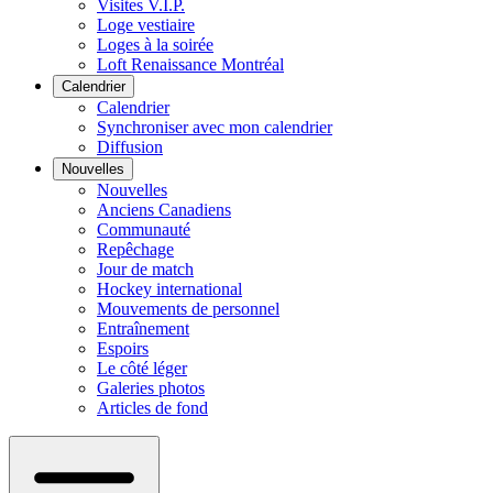
Visites V.I.P.
Loge vestiaire
Loges à la soirée
Loft Renaissance Montréal
Calendrier
Calendrier
Synchroniser avec mon calendrier
Diffusion
Nouvelles
Nouvelles
Anciens Canadiens
Communauté
Repêchage
Jour de match
Hockey international
Mouvements de personnel
Entraînement
Espoirs
Le côté léger
Galeries photos
Articles de fond