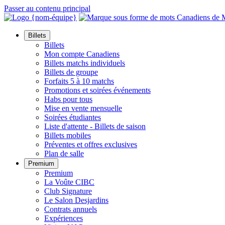
Passer au contenu principal
Billets
Billets
Mon compte Canadiens
Billets matchs individuels
Billets de groupe
Forfaits 5 à 10 matchs
Promotions et soirées événements
Habs pour tous
Mise en vente mensuelle
Soirées étudiantes
Liste d'attente - Billets de saison
Billets mobiles
Préventes et offres exclusives
Plan de salle
Premium
Premium
La Voûte CIBC
Club Signature
Le Salon Desjardins
Contrats annuels
Expériences