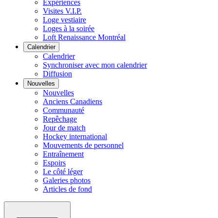
Expériences
Visites V.I.P.
Loge vestiaire
Loges à la soirée
Loft Renaissance Montréal
Calendrier
Calendrier
Synchroniser avec mon calendrier
Diffusion
Nouvelles
Nouvelles
Anciens Canadiens
Communauté
Repêchage
Jour de match
Hockey international
Mouvements de personnel
Entraînement
Espoirs
Le côté léger
Galeries photos
Articles de fond