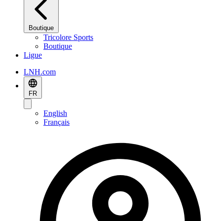
Boutique
Tricolore Sports
Boutique
Ligue
LNH.com
FR
English
Français