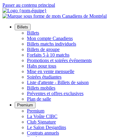
Passer au contenu principal
Billets
Billets
Mon compte Canadiens
Billets matchs individuels
Billets de groupe
Forfaits 5 à 10 matchs
Promotions et soirées événements
Habs pour tous
Mise en vente mensuelle
Soirées étudiantes
Liste d'attente - Billets de saison
Billets mobiles
Préventes et offres exclusives
Plan de salle
Premium
Premium
La Voûte CIBC
Club Signature
Le Salon Desjardins
Contrats annuels