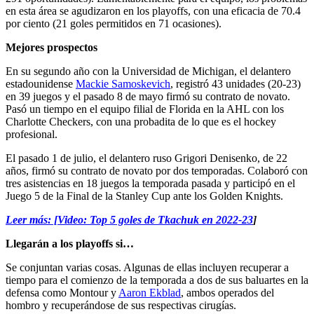
en esta área se agudizaron en los playoffs, con una eficacia de 70.4
por ciento (21 goles permitidos en 71 ocasiones).
Mejores prospectos
En su segundo año con la Universidad de Michigan, el delantero
estadounidense
Mackie Samoskevich
, registró 43 unidades (20-23)
en 39 juegos y el pasado 8 de mayo firmó su contrato de novato.
Pasó un tiempo en el equipo filial de Florida en la AHL con los
Charlotte Checkers, con una probadita de lo que es el hockey
profesional.
El pasado 1 de julio, el delantero ruso Grigori Denisenko, de 22
años, firmó su contrato de novato por dos temporadas. Colaboró con
tres asistencias en 18 juegos la temporada pasada y participó en el
Juego 5 de la Final de la Stanley Cup ante los Golden Knights.
Leer más: [Video: Top 5 goles de Tkachuk en 2022-23
]
Llegarán a los playoffs si…
Se conjuntan varias cosas. Algunas de ellas incluyen recuperar a
tiempo para el comienzo de la temporada a dos de sus baluartes en la
defensa como Montour y
Aaron Ekblad
, ambos operados del
hombro y recuperándose de sus respectivas cirugías.