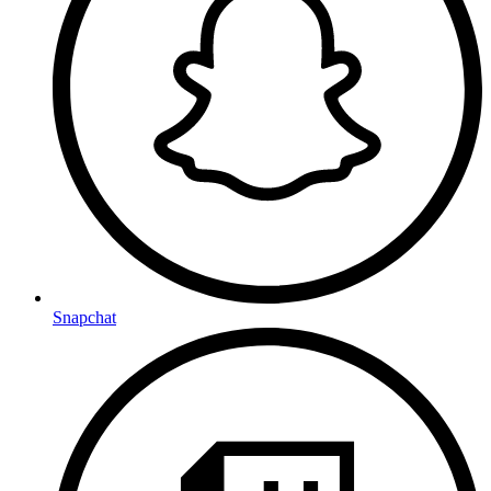
Snapchat