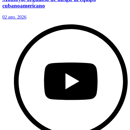
cubanoamericano
02 ago. 2026