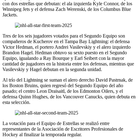
con dos estrellas que debutan: el ala izquierda Kyle Connor, de los
Winnipeg Jets y el defensa Zach Werenski, de los Columbus Blue
Jackets.
Tres de los seis jugadores votados para el Segundo Equipo son
compañeros de Kucherov en el Tampa Bay Lightning: el defensa
Victor Hedman, el portero Andrei Vasilevskiy y el alero izquierdo
Brandon Hagel. Hedman obtuvo su sexto puesto en el Segundo
Equipo, igualando a Ray Bourque y Earl Seibert con la mayor
cantidad de jugadores en la historia entre los defensas, mientras que
Vasilevskiy y Hagel debutan en la segunda unidad.
Al trío del Lightning se suman el alero derecho David Pastrnak, de
los Boston Bruins, quien regresó del Segundo Equipo del año
pasado; el centro Leon Draisaitl, de los Edmonton Oilers, y el
defensa Quinn Hughes, de los Vancouver Canucks, quien debuta en
esta selección.
La votación para el Equipo de Estrellas se realizó entre
representantes de la Asociación de Escritores Profesionales de
Hockey al finalizar la temporada regular.