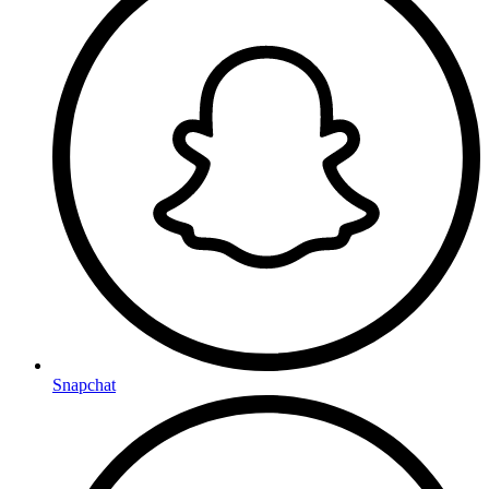
Snapchat