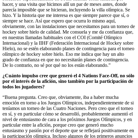
hacer, y una visita que hicimos allí un par de meses antes, donde
parecía imposible que se hicieran, incluyendo la villa olímpica. Se
hizo. Y la historia que me interesa es que siempre parece que sí, o
siempre se hace. Así que espero que ocurra lo mismo aquí,
obviamente, con las instalaciones que necesitamos para un torneo de
hockey sobre hielo de calidad. Me consuela y me da confianza que,
en nuestras llamadas habituales con el COI (Comité Olímpico
Internacional) y la IIHF (Federación Internacional de Hockey sobre
Hielo), no se estén elaborando planes de contingencia para el torneo
olímpico de hockey sobre hielo. Eso me indica que hay un alto
grado de confianza en que no necesitarán planes de contingencia.
De lo contrario, no sé por qué no los están elaborando.”
¿Cuánto impulso cree que generó el 4 Nations Face-Off, no sólo
por el interés de la afición, sino también por la participación de
todos los jugadores?
“Buena pregunta. Creo que, obviamente, iba a haber mucha
emoción en torno a los Juegos Olímpicos, independientemente de si
teníamos un torneo de las Cuatro Naciones. Pero creo que el torneo
en sí, y en particular cómo se desarrolló, probablemente aumentó el
nivel de entusiasmo de cara a los próximos Juegos Olímpicos, y en
particular entre la afición, porque creo que generó mucho
entusiasmo y pasión por el deporte que se reflejará positivamente en
la participación olímpica. Incluso algunos de los primeros anuncios