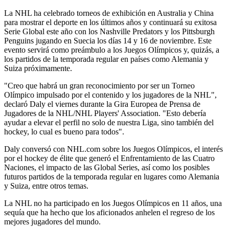
La NHL ha celebrado torneos de exhibición en Australia y China
para mostrar el deporte en los últimos años y continuará su exitosa
Serie Global este año con los Nashville Predators y los Pittsburgh
Penguins jugando en Suecia los días 14 y 16 de noviembre. Este
evento servirá como preámbulo a los Juegos Olímpicos y, quizás, a
los partidos de la temporada regular en países como Alemania y
Suiza próximamente.
"Creo que habrá un gran reconocimiento por ser un Torneo
Olímpico impulsado por el contenido y los jugadores de la NHL",
declaró Daly el viernes durante la Gira Europea de Prensa de
Jugadores de la NHL/NHL Players' Association. "Esto debería
ayudar a elevar el perfil no solo de nuestra Liga, sino también del
hockey, lo cual es bueno para todos".
Daly conversó con NHL.com sobre los Juegos Olímpicos, el interés
por el hockey de élite que generó el Enfrentamiento de las Cuatro
Naciones, el impacto de las Global Series, así como los posibles
futuros partidos de la temporada regular en lugares como Alemania
y Suiza, entre otros temas.
La NHL no ha participado en los Juegos Olímpicos en 11 años, una
sequía que ha hecho que los aficionados anhelen el regreso de los
mejores jugadores del mundo.