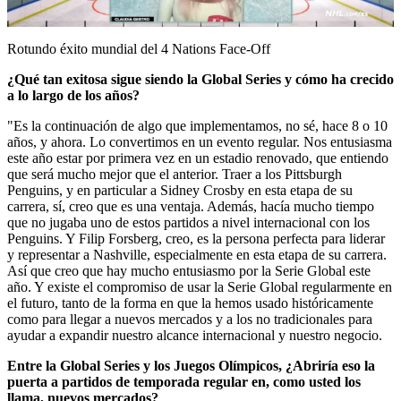
Video
Rotundo éxito mundial del 4 Nations Face-Off
¿Qué tan exitosa sigue siendo la Global Series y cómo ha crecido
a lo largo de los años?
"Es la continuación de algo que implementamos, no sé, hace 8 o 10
años, y ahora. Lo convertimos en un evento regular. Nos entusiasma
este año estar por primera vez en un estadio renovado, que entiendo
que será mucho mejor que el anterior. Traer a los Pittsburgh
Penguins, y en particular a Sidney Crosby en esta etapa de su
carrera, sí, creo que es una ventaja. Además, hacía mucho tiempo
que no jugaba uno de estos partidos a nivel internacional con los
Penguins. Y Filip Forsberg, creo, es la persona perfecta para liderar
y representar a Nashville, especialmente en esta etapa de su carrera.
Así que creo que hay mucho entusiasmo por la Serie Global este
año. Y existe el compromiso de usar la Serie Global regularmente en
el futuro, tanto de la forma en que la hemos usado históricamente
como para llegar a nuevos mercados y a los no tradicionales para
ayudar a expandir nuestro alcance internacional y nuestro negocio.
Entre la Global Series y los Juegos Olímpicos, ¿Abriría eso la
puerta a partidos de temporada regular en, como usted los
llama, nuevos mercados?