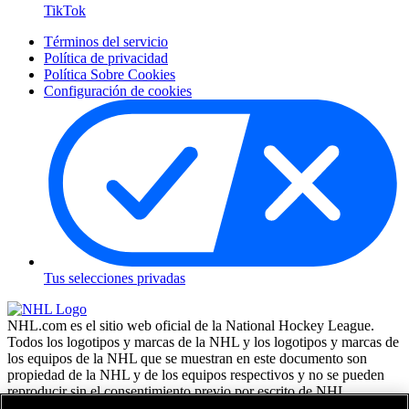
TikTok
Términos del servicio
Política de privacidad
Política Sobre Cookies
Configuración de cookies
Tus selecciones privadas
NHL.com es el sitio web oficial de la National Hockey League.
Todos los logotipos y marcas de la NHL y los logotipos y marcas de
los equipos de la NHL que se muestran en este documento son
propiedad de la NHL y de los equipos respectivos y no se pueden
reproducir sin el consentimiento previo por escrito de NHL
Enterprises, L.P. NHL 2026. Todos los derechos reservados. Todas