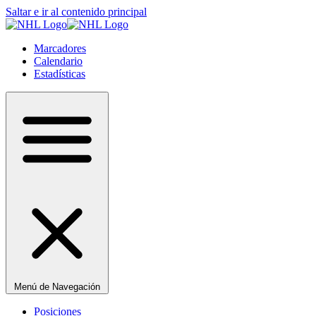
Saltar e ir al contenido principal
Marcadores
Calendario
Estadísticas
Menú de Navegación
Posiciones