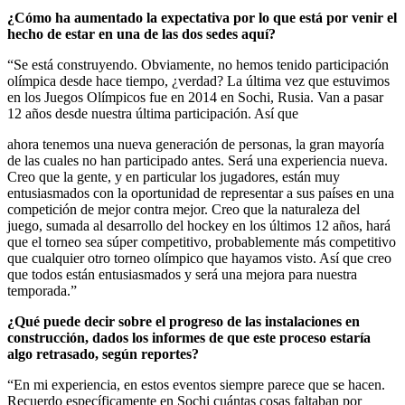
¿Cómo ha aumentado la expectativa por lo que está por venir el
hecho de estar en una de las dos sedes aquí?
“Se está construyendo. Obviamente, no hemos tenido participación
olímpica desde hace tiempo, ¿verdad? La última vez que estuvimos
en los Juegos Olímpicos fue en 2014 en Sochi, Rusia. Van a pasar
12 años desde nuestra última participación. Así que
ahora tenemos una nueva generación de personas, la gran mayoría
de las cuales no han participado antes. Será una experiencia nueva.
Creo que la gente, y en particular los jugadores, están muy
entusiasmados con la oportunidad de representar a sus países en una
competición de mejor contra mejor. Creo que la naturaleza del
juego, sumada al desarrollo del hockey en los últimos 12 años, hará
que el torneo sea súper competitivo, probablemente más competitivo
que cualquier otro torneo olímpico que hayamos visto. Así que creo
que todos están entusiasmados y será una mejora para nuestra
temporada.”
¿Qué puede decir sobre el progreso de las instalaciones en
construcción, dados los informes de que este proceso estaría
algo retrasado, según reportes?
“En mi experiencia, en estos eventos siempre parece que se hacen.
Recuerdo específicamente en Sochi cuántas cosas faltaban por