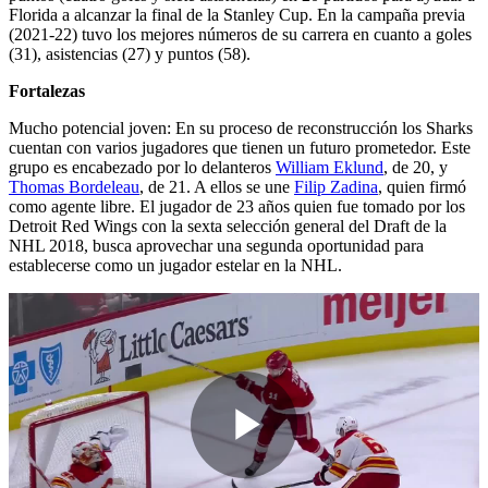
Florida a alcanzar la final de la Stanley Cup. En la campaña previa
(2021-22) tuvo los mejores números de su carrera en cuanto a goles
(31), asistencias (27) y puntos (58).
Fortalezas
Mucho potencial joven: En su proceso de reconstrucción los Sharks
cuentan con varios jugadores que tienen un futuro prometedor. Este
grupo es encabezado por lo delanteros
William Eklund
, de 20, y
Thomas Bordeleau
, de 21. A ellos se une
Filip Zadina
, quien firmó
como agente libre. El jugador de 23 años quien fue tomado por los
Detroit Red Wings con la sexta selección general del Draft de la
NHL 2018, busca aprovechar una segunda oportunidad para
establecerse como un jugador estelar en la NHL.
Play