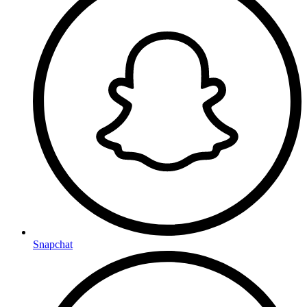
Snapchat