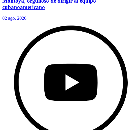
Montoya, orgulloso de dirigir al equipo
cubanoamericano
02 ago. 2026