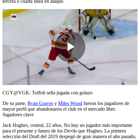
tercera o cuarta línea en ataque.
Play
Video
CGY@VGK: Toffoli sella jugada con golazo
De su parte,
Ryan Graves
y
Miles Wood
fueron los jugadores de
mayor perfil que abandonaron el club en el mercado libre.
Jugadores clave
Jack Hughes, central, 22 años. No hay un jugador más importante
para el presente y futuro de los Devils que Hughes. La primera
selección del Draft del 2019 despegó de gran manera el año pasado,