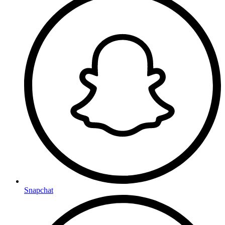
Snapchat