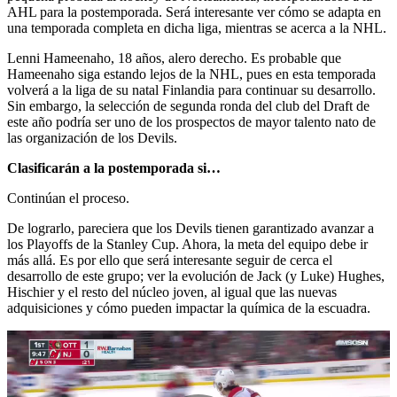
AHL para la postemporada. Será interesante ver cómo se adapta en
una temporada completa en dicha liga, mientras se acerca a la NHL.
Lenni Hameenaho, 18 años, alero derecho. Es probable que
Hameenaho siga estando lejos de la NHL, pues en esta temporada
volverá a la liga de su natal Finlandia para continuar su desarrollo.
Sin embargo, la selección de segunda ronda del club del Draft de
este año podría ser uno de los prospectos de mayor talento nato de
las organización de los Devils.
Clasificarán a la postemporada si…
Continúan el proceso.
De lograrlo, pareciera que los Devils tienen garantizado avanzar a
los Playoffs de la Stanley Cup. Ahora, la meta del equipo debe ir
más allá. Es por ello que será interesante seguir de cerca el
desarrollo de este grupo; ver la evolución de Jack (y Luke) Hughes,
Hischier y el resto del núcleo joven, al igual que las nuevas
adquisiciones y cómo pueden impactar la química de la escuadra.