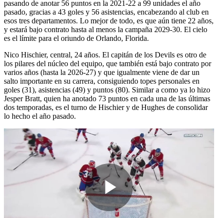
pasando de anotar 56 puntos en la 2021-22 a 99 unidades el año
pasado, gracias a 43 goles y 56 asistencias, encabezando al club en
esos tres departamentos. Lo mejor de todo, es que aún tiene 22 años,
y estará bajo contrato hasta al menos la campaña 2029-30. El cielo
es el límite para el oriundo de Orlando, Florida.
Nico Hischier, central, 24 años. El capitán de los Devils es otro de
los pilares del núcleo del equipo, que también está bajo contrato por
varios años (hasta la 2026-27) y que igualmente viene de dar un
salto importante en su carrera, consiguiendo topes personales en
goles (31), asistencias (49) y puntos (80). Similar a como ya lo hizo
Jesper Bratt, quien ha anotado 73 puntos en cada una de las últimas
dos temporadas, es el turno de Hischier y de Hughes de consolidar
lo hecho el año pasado.
Play