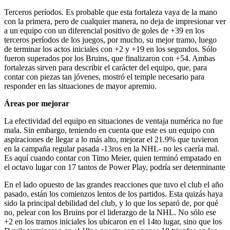
Terceros períodos. Es probable que esta fortaleza vaya de la mano
con la primera, pero de cualquier manera, no deja de impresionar ver
a un equipo con un diferencial positivo de goles de +39 en los
terceros períodos de los juegos, por mucho, su mejor tramo, luego
de terminar los actos iniciales con +2 y +19 en los segundos. Sólo
fueron superados por los Bruins, que finalizaron con +54. Ambas
fortalezas sirven para describir el carácter del equipo, que, para
contar con piezas tan jóvenes, mostró el temple necesario para
responder en las situaciones de mayor apremio.
Áreas por mejorar
La efectividad del equipo en situaciones de ventaja numérica no fue
mala. Sin embargo, teniendo en cuenta que este es un equipo con
aspiraciones de llegar a lo más alto, mejorar el 21.9% que tuvieron
en la campaña regular pasada -13ros en la NHL- no les caería mal.
Es aquí cuando contar con Timo Meier, quien terminó empatado en
el octavo lugar con 17 tantos de Power Play, podría ser determinante
En el lado opuesto de las grandes reacciones que tuvo el club el año
pasado, están los comienzos lentos de los partidos. Esta quizás haya
sido la principal debilidad del club, y lo que los separó de, por qué
no, pelear con los Bruins por el liderazgo de la NHL. No sólo ese
+2 en los tramos iniciales los ubicaron en el 14to lugar, sino que los