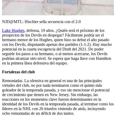
Video
NJD@MTL: Hischier sella secuencia con el 2-0
Luke Hughes
, defensa, 19 años. ¿Quién será el próximo de los
prospectos de los Devils en despegar? Fácilmente podría ser el
hermano menor de los Hughes, quien hizo su debut el año pasado
con los Devils, disputando apenas dos partidos (1-1-2). Hay mucho
potencial en la cuarta escogencia del Draft del 2021. De poder
seguirle los pasos a su hermano, o al menos acercarse, los Devils
podrían alcanzar otro nivel. Se espera que haga llave con Hamilton
en la primera línea defensiva del equipo.
Fortalezas del club
Remontadas. La ofensiva en general es una de las principales
virtudes del club, no por nada terminaron como el quinto más
goleador de la temporada pasada, y eso sin mencionar el potencial
de crecimiento que tienen en New Jersey. Sin embargo, las
reacciones en los momentos clave fueron determinantes en la
identidad de los Devils en la temporada pasada, al terminar como los
líderes en la NHL con 26 triunfos viniendo de atrás, incluyendo
ocho remontadas de un déficit de dos tantos.