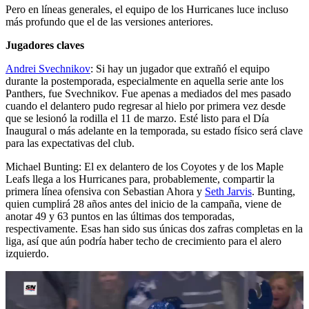
Pero en líneas generales, el equipo de los Hurricanes luce incluso
más profundo que el de las versiones anteriores.
Jugadores claves
Andrei Svechnikov
: Si hay un jugador que extrañó el equipo
durante la postemporada, especialmente en aquella serie ante los
Panthers, fue Svechnikov. Fue apenas a mediados del mes pasado
cuando el delantero pudo regresar al hielo por primera vez desde
que se lesionó la rodilla el 11 de marzo. Esté listo para el Día
Inaugural o más adelante en la temporada, su estado físico será clave
para las expectativas del club.
Michael Bunting: El ex delantero de los Coyotes y de los Maple
Leafs llega a los Hurricanes para, probablemente, compartir la
primera línea ofensiva con Sebastian Ahora y
Seth Jarvis
. Bunting,
quien cumplirá 28 años antes del inicio de la campaña, viene de
anotar 49 y 63 puntos en las últimas dos temporadas,
respectivamente. Esas han sido sus únicas dos zafras completas en la
liga, así que aún podría haber techo de crecimiento para el alero
izquierdo.