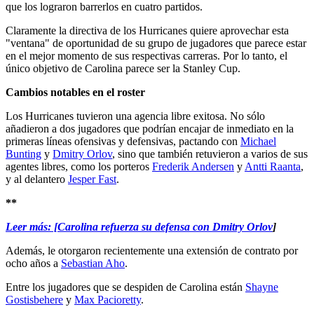
que los lograron barrerlos en cuatro partidos.
Claramente la directiva de los Hurricanes quiere aprovechar esta
"ventana" de oportunidad de su grupo de jugadores que parece estar
en el mejor momento de sus respectivas carreras. Por lo tanto, el
único objetivo de Carolina parece ser la Stanley Cup.
Cambios notables en el roster
Los Hurricanes tuvieron una agencia libre exitosa. No sólo
añadieron a dos jugadores que podrían encajar de inmediato en la
primeras líneas ofensivas y defensivas, pactando con
Michael
Bunting
y
Dmitry Orlov
, sino que también retuvieron a varios de sus
agentes libres, como los porteros
Frederik Andersen
y
Antti Raanta
,
y al delantero
Jesper Fast
.
**
Leer más: [Carolina refuerza su defensa con Dmitry Orlov
]
Además, le otorgaron recientemente una extensión de contrato por
ocho años a
Sebastian Aho
.
Entre los jugadores que se despiden de Carolina están
Shayne
Gostisbehere
y
Max Pacioretty
.