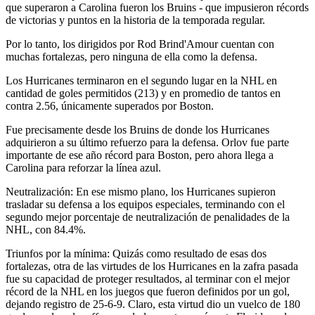
que superaron a Carolina fueron los Bruins - que impusieron récords
de victorias y puntos en la historia de la temporada regular.
Por lo tanto, los dirigidos por Rod Brind'Amour cuentan con
muchas fortalezas, pero ninguna de ella como la defensa.
Los Hurricanes terminaron en el segundo lugar en la NHL en
cantidad de goles permitidos (213) y en promedio de tantos en
contra 2.56, únicamente superados por Boston.
Fue precisamente desde los Bruins de donde los Hurricanes
adquirieron a su último refuerzo para la defensa. Orlov fue parte
importante de ese año récord para Boston, pero ahora llega a
Carolina para reforzar la línea azul.
Neutralización: En ese mismo plano, los Hurricanes supieron
trasladar su defensa a los equipos especiales, terminando con el
segundo mejor porcentaje de neutralización de penalidades de la
NHL, con 84.4%.
Triunfos por la mínima: Quizás como resultado de esas dos
fortalezas, otra de las virtudes de los Hurricanes en la zafra pasada
fue su capacidad de proteger resultados, al terminar con el mejor
récord de la NHL en los juegos que fueron definidos por un gol,
dejando registro de 25-6-9. Claro, esta virtud dio un vuelco de 180