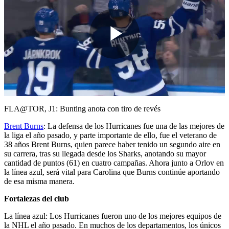
Play
Video
FLA@TOR, J1: Bunting anota con tiro de revés
Brent Burns
: La defensa de los Hurricanes fue una de las mejores de
la liga el año pasado, y parte importante de ello, fue el veterano de
38 años Brent Burns, quien parece haber tenido un segundo aire en
su carrera, tras su llegada desde los Sharks, anotando su mayor
cantidad de puntos (61) en cuatro campañas. Ahora junto a Orlov en
la línea azul, será vital para Carolina que Burns continúe aportando
de esa misma manera.
Fortalezas del club
La línea azul: Los Hurricanes fueron uno de los mejores equipos de
la NHL el año pasado. En muchos de los departamentos, los únicos