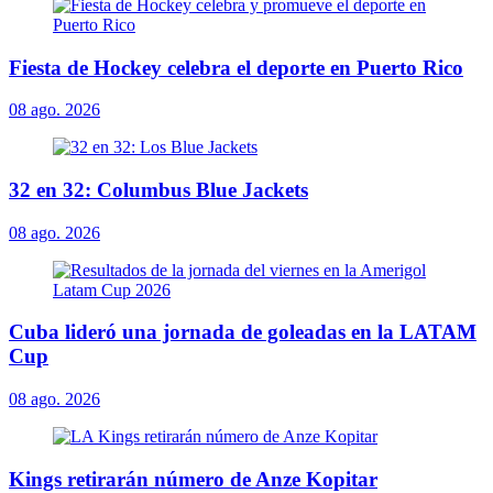
Fiesta de Hockey celebra el deporte en Puerto Rico
08 ago. 2026
32 en 32: Columbus Blue Jackets
08 ago. 2026
Cuba lideró una jornada de goleadas en la LATAM
Cup
08 ago. 2026
Kings retirarán número de Anze Kopitar