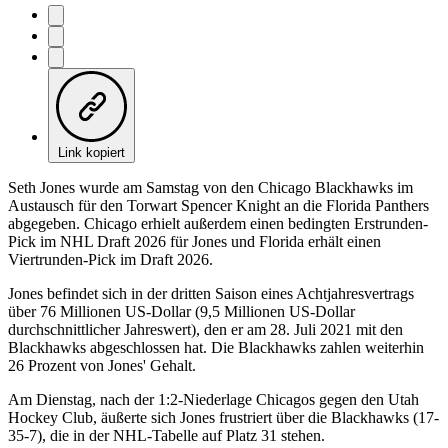
Link kopiert
Seth Jones wurde am Samstag von den Chicago Blackhawks im
Austausch für den Torwart Spencer Knight an die Florida Panthers
abgegeben. Chicago erhielt außerdem einen bedingten Erstrunden-
Pick im NHL Draft 2026 für Jones und Florida erhält einen
Viertrunden-Pick im Draft 2026.
Jones befindet sich in der dritten Saison eines Achtjahresvertrags
über 76 Millionen US-Dollar (9,5 Millionen US-Dollar
durchschnittlicher Jahreswert), den er am 28. Juli 2021 mit den
Blackhawks abgeschlossen hat. Die Blackhawks zahlen weiterhin
26 Prozent von Jones' Gehalt.
Am Dienstag, nach der 1:2-Niederlage Chicagos gegen den Utah
Hockey Club, äußerte sich Jones frustriert über die Blackhawks (17-
35-7), die in der NHL-Tabelle auf Platz 31 stehen.