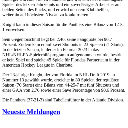
Spieler des letzten Jahrzehnts und ein zuverlässiges Arbeitstier auf
beiden Seiten des Pucks, und er wird unserem Klub helfen,
weiterhin auf höchstem Niveau zu konkurrieren.“
Knight kann in dieser Saison für die Panthers eine Bilanz von 12-8-
1 vorweisen.
Sein Gegentorschnitt liegt bei 2,40, seine Fangquote bei 90,7
Prozent. Zudem kam er auf zwei Shutouts in 23 Spielen (21 Starts).
In der letzten Saison, in der er im Februar 2023 in das
NHL/NHLPA-Spielerhilfsprogramm aufgenommen wurde, bestritt
er kein Spiel und spielte 45 Spiele für Floridas Partnerteam in der
American Hockey League in Charlotte.
Der 23-jährige Knight, der von Florida im NHL Draft 2019 an
Nummer 13 gewählt wurde, erreichte in 80 Spielen der regulären
Saison (70 Starts) eine Bilanz von 44-25-7 mit fünf Shutouts und
einer GAA von 2,76 sowie einer Save Percentage von 90,6 Prozent.
Die Panthers (37-21-3) sind Tabellenführer in der Atlantic Division.
Neueste Meldungen