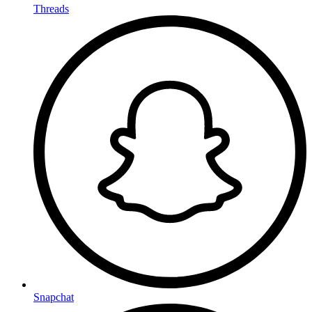
Threads
Snapchat