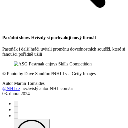
Parádní show. Hvězdy si pochvalují nový formát
Pastrňák i další hráči uvítali proměnu dovednostních soutěží, které si
fanoušci pořádně užili
©
Photo by Dave Sandford/NHLI via Getty Images
Autor
Martin Tomaides
@NHLcz
nezávislý autor NHL.com/cs
03. února 2024