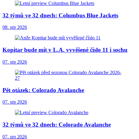
32 týmů ve 32 dnech: Columbus Blue Jackets
08. srp 2026
Kopitar bude mít v L.A. vyvěšené číslo 11 i sochu
07. srp 2026
Pět otázek: Colorado Avalanche
07. srp 2026
32 týmů ve 32 dnech: Colorado Avalanche
07. srp 2026