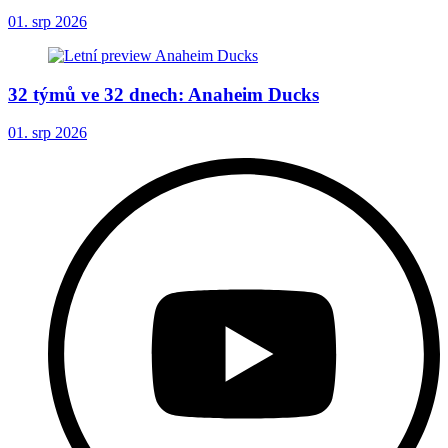
01. srp 2026
32 týmů ve 32 dnech: Anaheim Ducks
01. srp 2026