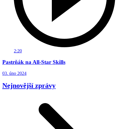
2:20
Pastrňák na All-Star Skills
03. úno 2024
Nejnovější zprávy