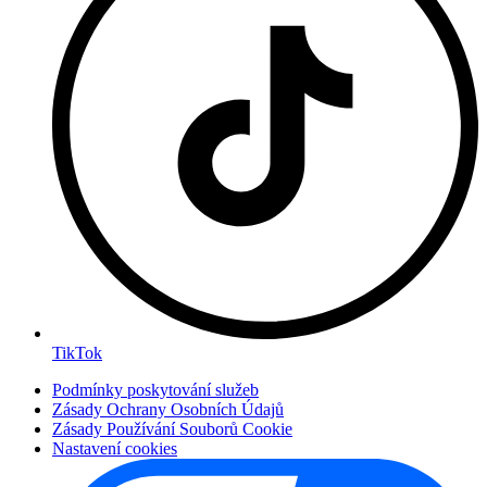
TikTok
Podmínky poskytování služeb
Zásady Ochrany Osobních Údajů
Zásady Používání Souborů Cookie
Nastavení cookies