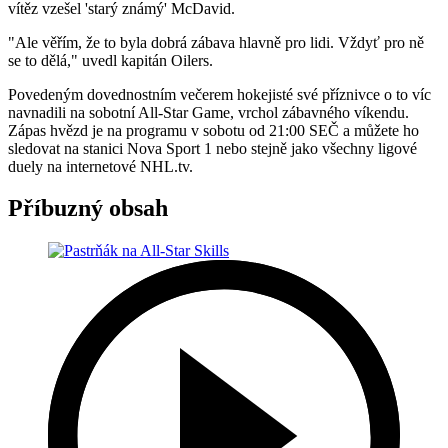
vítěz vzešel 'starý známý' McDavid.
"Ale věřím, že to byla dobrá zábava hlavně pro lidi. Vždyť pro ně
se to dělá," uvedl kapitán Oilers.
Povedeným dovednostním večerem hokejisté své příznivce o to víc
navnadili na sobotní All-Star Game, vrchol zábavného víkendu.
Zápas hvězd je na programu v sobotu od 21:00 SEČ a můžete ho
sledovat na stanici Nova Sport 1 nebo stejně jako všechny ligové
duely na internetové NHL.tv.
Příbuzný obsah