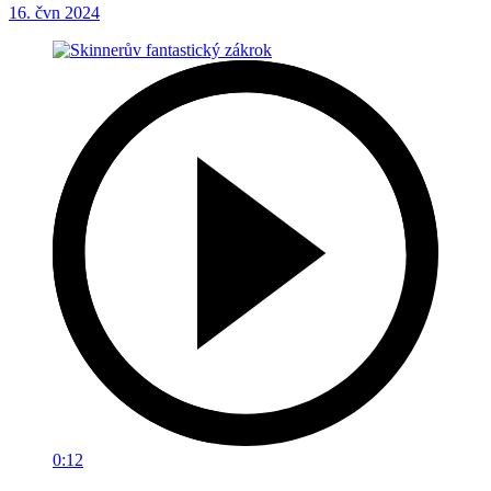
16. čvn 2024
0:12