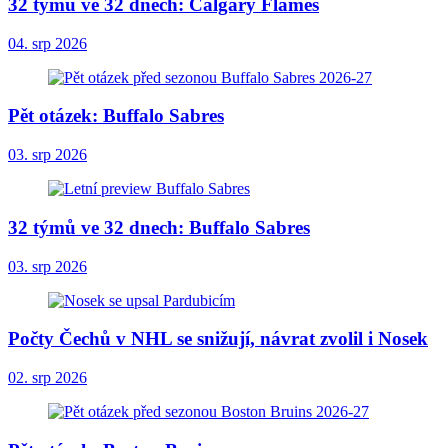
32 týmů ve 32 dnech: Calgary Flames
04. srp 2026
Pět otázek: Buffalo Sabres
03. srp 2026
32 týmů ve 32 dnech: Buffalo Sabres
03. srp 2026
Počty Čechů v NHL se snižují, návrat zvolil i Nosek
02. srp 2026