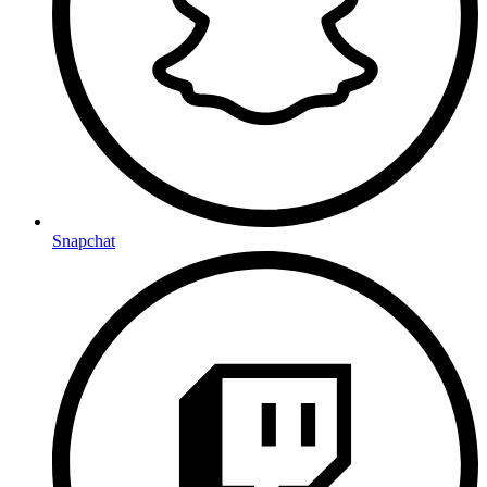
Snapchat