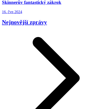
Skinnerův fantastický zákrok
16. čvn 2024
Nejnovější zprávy