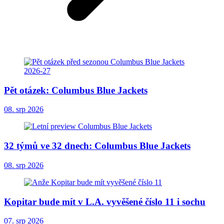
Pět otázek: Columbus Blue Jackets
08. srp 2026
32 týmů ve 32 dnech: Columbus Blue Jackets
08. srp 2026
Kopitar bude mít v L.A. vyvěšené číslo 11 i sochu
07. srp 2026