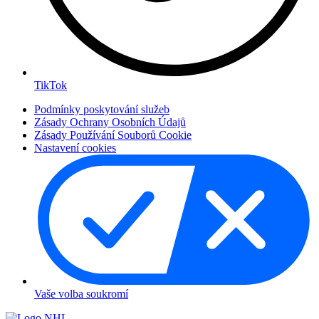
TikTok
Podmínky poskytování služeb
Zásady Ochrany Osobních Údajů
Zásady Používání Souborů Cookie
Nastavení cookies
Vaše volba soukromí