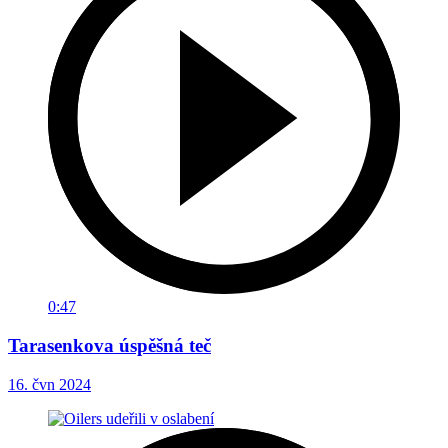
0:47
Tarasenkova úspěšná teč
16. čvn 2024