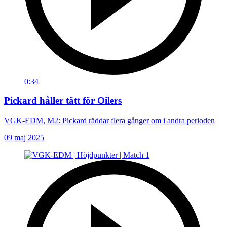
0:34
Pickard håller tätt för Oilers
VGK-EDM, M2: Pickard räddar flera gånger om i andra perioden
09 maj 2025