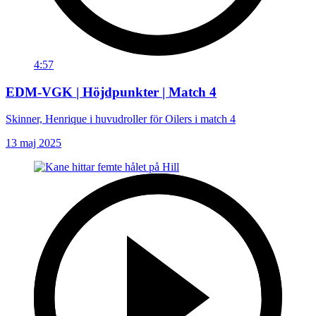
4:57
EDM-VGK | Höjdpunkter | Match 4
Skinner, Henrique i huvudroller för Oilers i match 4
13 maj 2025