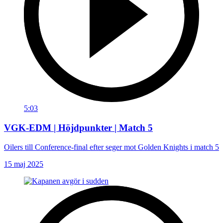
5:03
VGK-EDM | Höjdpunkter | Match 5
Oilers till Conference-final efter seger mot Golden Knights i match 5
15 maj 2025