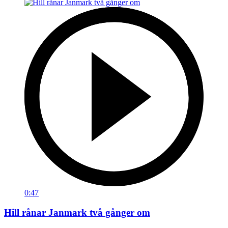
0:47
Hill rånar Janmark två gånger om