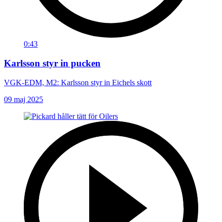
0:43
Karlsson styr in pucken
VGK-EDM, M2: Karlsson styr in Eichels skott
09 maj 2025