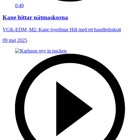
0:49
Kane hittar nätmaskorna
VGK-EDM, M2: Kane överlistar Hill med ett handledsskott
09 maj 2025