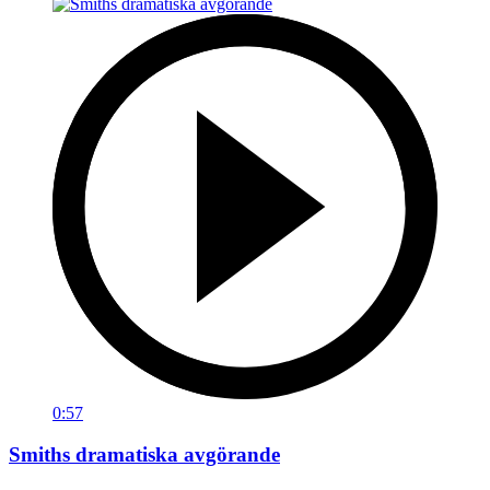
0:57
Smiths dramatiska avgörande