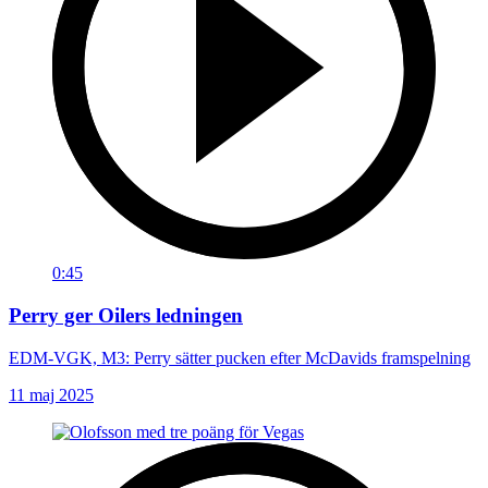
0:45
Perry ger Oilers ledningen
EDM-VGK, M3: Perry sätter pucken efter McDavids framspelning
11 maj 2025