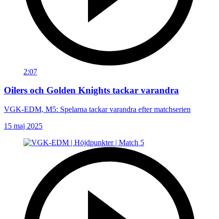
2:07
Oilers och Golden Knights tackar varandra
VGK-EDM, M5: Spelarna tackar varandra efter matchserien
15 maj 2025