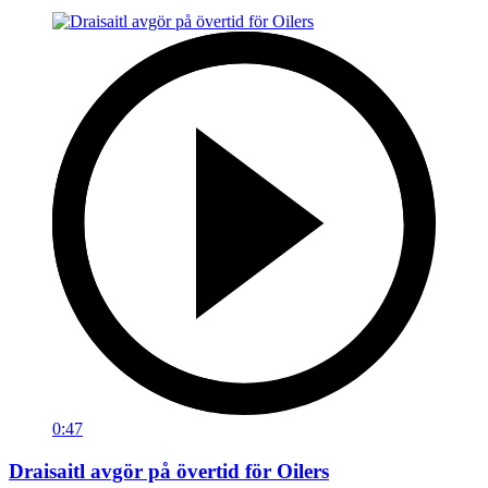
0:47
Draisaitl avgör på övertid för Oilers