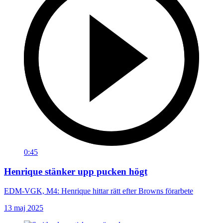
0:45
Henrique stänker upp pucken högt
EDM-VGK, M4: Henrique hittar rätt efter Browns förarbete
13 maj 2025