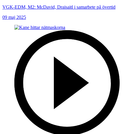
VGK-EDM, M2: McDavid, Draisaitl i samarbete på övertid
09 maj 2025