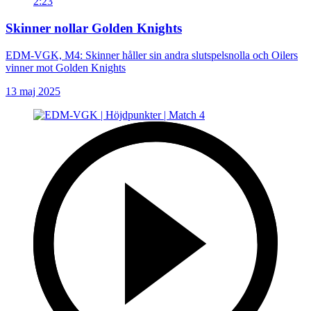
2:23
Skinner nollar Golden Knights
EDM-VGK, M4: Skinner håller sin andra slutspelsnolla och Oilers
vinner mot Golden Knights
13 maj 2025