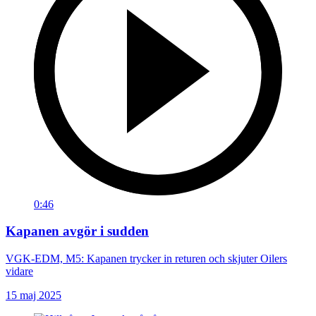
0:46
Kapanen avgör i sudden
VGK-EDM, M5: Kapanen trycker in returen och skjuter Oilers
vidare
15 maj 2025