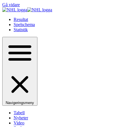
Gå vidare
Resultat
Spelschema
Statistik
Navigeringsmeny
Tabell
Nyheter
Video