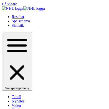
Gå vidare
Resultat
Spelschema
Statistik
Navigeringsmeny
Tabell
Nyheter
Video