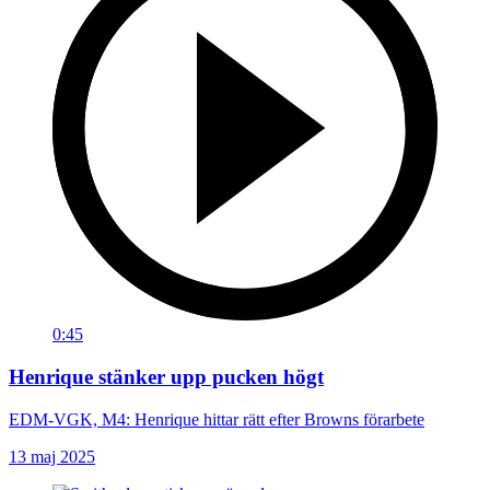
0:45
Henrique stänker upp pucken högt
EDM-VGK, M4: Henrique hittar rätt efter Browns förarbete
13 maj 2025