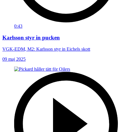
0:43
Karlsson styr in pucken
VGK-EDM, M2: Karlsson styr in Eichels skott
09 maj 2025