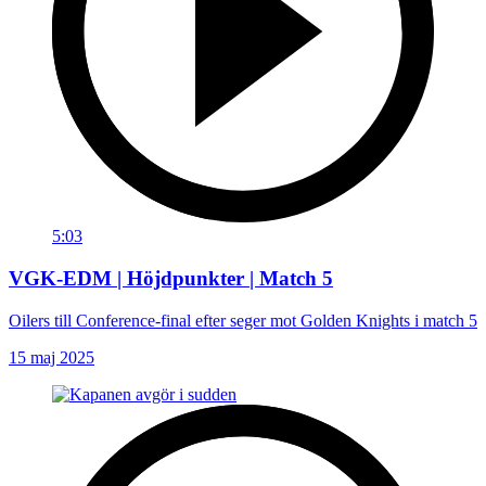
5:03
VGK-EDM | Höjdpunkter | Match 5
Oilers till Conference-final efter seger mot Golden Knights i match 5
15 maj 2025