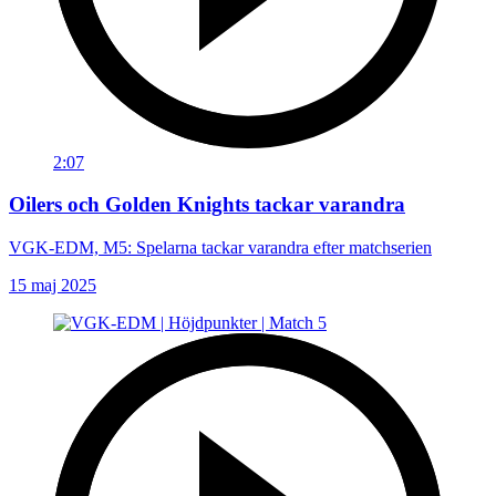
2:07
Oilers och Golden Knights tackar varandra
VGK-EDM, M5: Spelarna tackar varandra efter matchserien
15 maj 2025