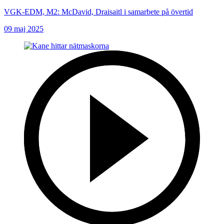
VGK-EDM, M2: McDavid, Draisaitl i samarbete på övertid
09 maj 2025