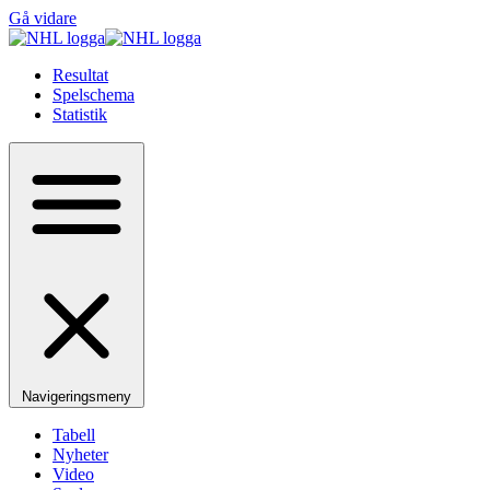
Gå vidare
Resultat
Spelschema
Statistik
Navigeringsmeny
Tabell
Nyheter
Video