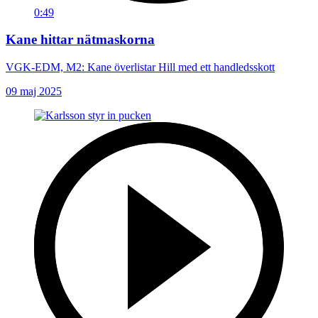
0:49
Kane hittar nätmaskorna
VGK-EDM, M2: Kane överlistar Hill med ett handledsskott
09 maj 2025