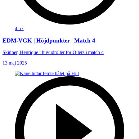
4:57
EDM-VGK | Höjdpunkter | Match 4
Skinner, Henrique i huvudroller för Oilers i match 4
13 maj 2025