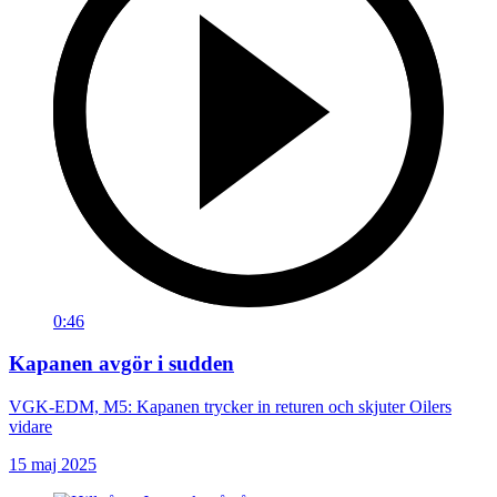
0:46
Kapanen avgör i sudden
VGK-EDM, M5: Kapanen trycker in returen och skjuter Oilers
vidare
15 maj 2025