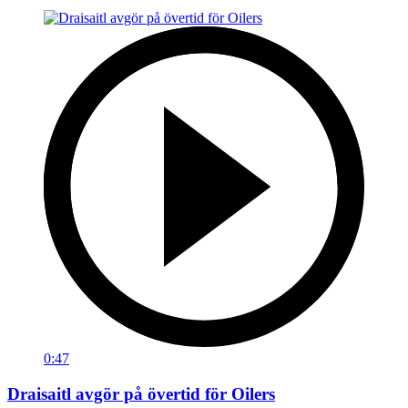
0:47
Draisaitl avgör på övertid för Oilers