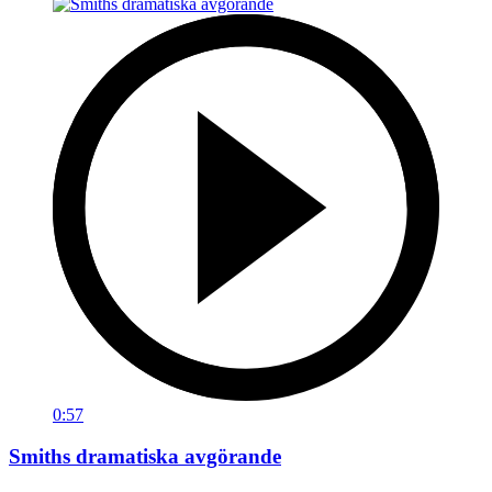
0:57
Smiths dramatiska avgörande