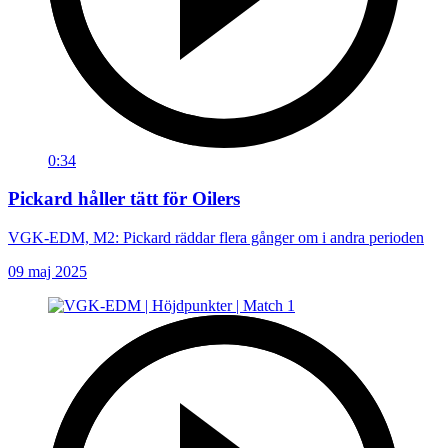
0:34
Pickard håller tätt för Oilers
VGK-EDM, M2: Pickard räddar flera gånger om i andra perioden
09 maj 2025