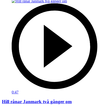
0:47
Hill rånar Janmark två gånger om