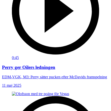
0:45
Perry ger Oilers ledningen
EDM-VGK, M3: Perry sätter pucken efter McDavids framspelning
11 maj 2025