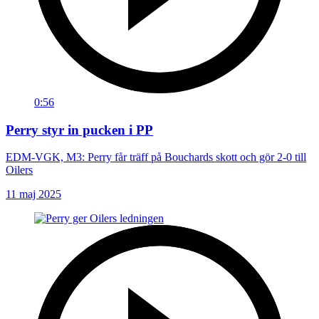
0:56
Perry styr in pucken i PP
EDM-VGK, M3: Perry får träff på Bouchards skott och gör 2-0 till
Oilers
11 maj 2025