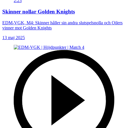
2:23
Skinner nollar Golden Knights
EDM-VGK, M4: Skinner håller sin andra slutspelsnolla och Oilers
vinner mot Golden Knights
13 maj 2025