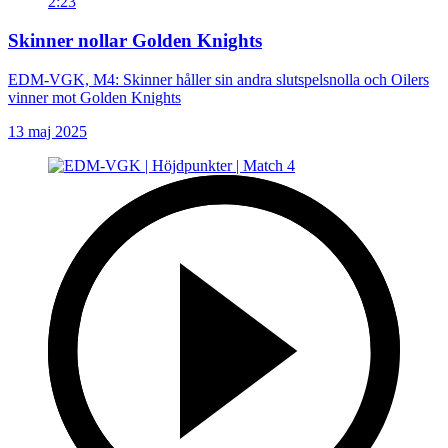
2:23
Skinner nollar Golden Knights
EDM-VGK, M4: Skinner håller sin andra slutspelsnolla och Oilers
vinner mot Golden Knights
13 maj 2025