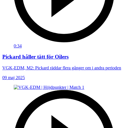
0:34
Pickard håller tätt för Oilers
VGK-EDM, M2: Pickard räddar flera gånger om i andra perioden
09 maj 2025