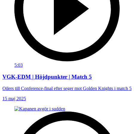
5:03
VGK-EDM | Höjdpunkter | Match 5
Oilers till Conference-final efter seger mot Golden Knights i match 5
15 maj 2025