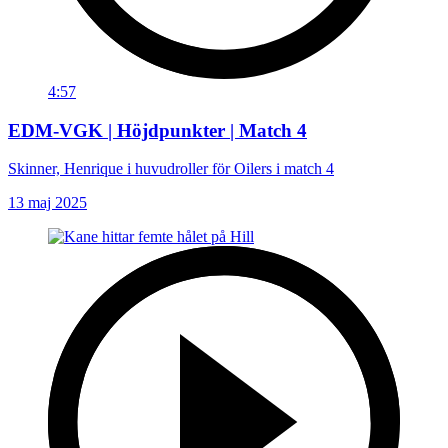
4:57
EDM-VGK | Höjdpunkter | Match 4
Skinner, Henrique i huvudroller för Oilers i match 4
13 maj 2025