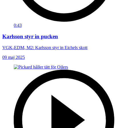
0:43
Karlsson styr in pucken
VGK-EDM, M2: Karlsson styr in Eichels skott
09 maj 2025