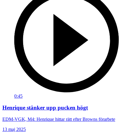
0:45
Henrique stänker upp pucken högt
EDM-VGK, M4: Henrique hittar rätt efter Browns förarbete
13 maj 2025