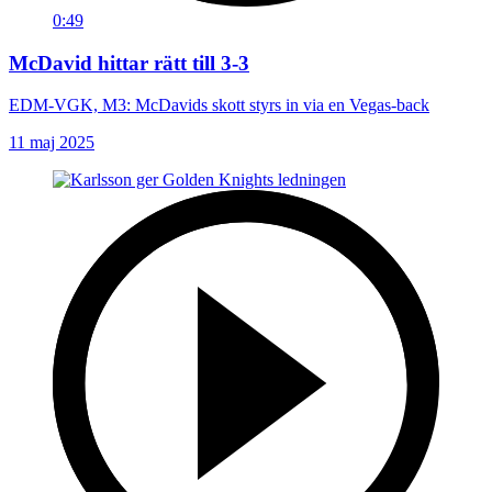
0:49
McDavid hittar rätt till 3-3
EDM-VGK, M3: McDavids skott styrs in via en Vegas-back
11 maj 2025