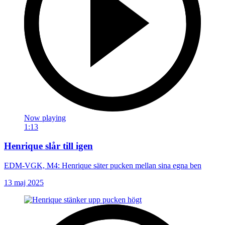
Now playing
1:13
Henrique slår till igen
EDM-VGK, M4: Henrique säter pucken mellan sina egna ben
13 maj 2025