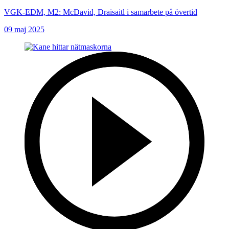
VGK-EDM, M2: McDavid, Draisaitl i samarbete på övertid
09 maj 2025