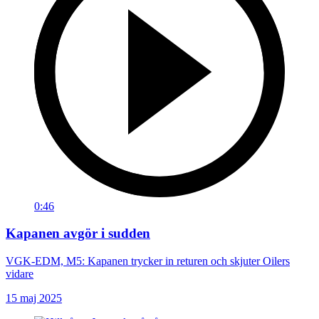
0:46
Kapanen avgör i sudden
VGK-EDM, M5: Kapanen trycker in returen och skjuter Oilers
vidare
15 maj 2025