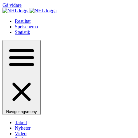
Gå vidare
Resultat
Spelschema
Statistik
Navigeringsmeny
Tabell
Nyheter
Video