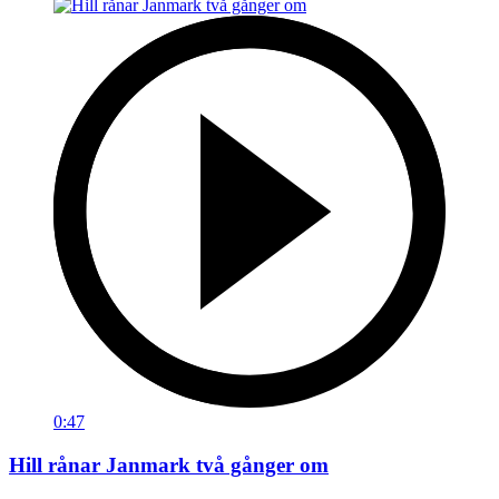
0:47
Hill rånar Janmark två gånger om