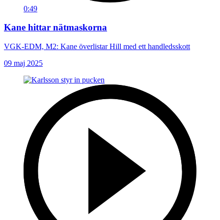
0:49
Kane hittar nätmaskorna
VGK-EDM, M2: Kane överlistar Hill med ett handledsskott
09 maj 2025