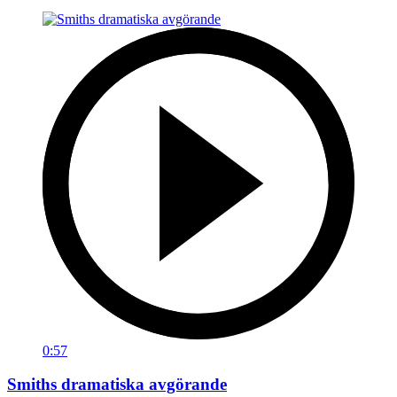
0:57
Smiths dramatiska avgörande