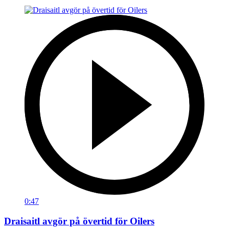
0:47
Draisaitl avgör på övertid för Oilers