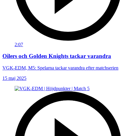
2:07
Oilers och Golden Knights tackar varandra
VGK-EDM, M5: Spelarna tackar varandra efter matchserien
15 maj 2025