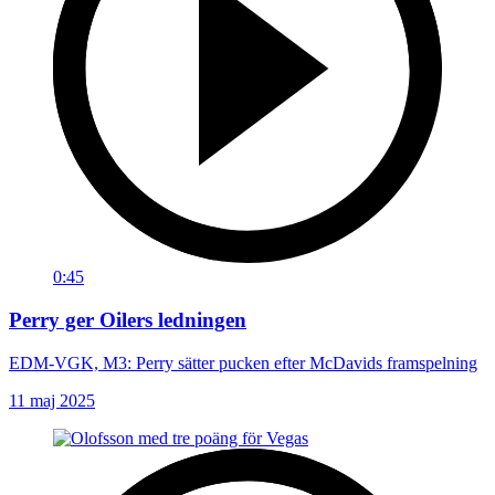
0:45
Perry ger Oilers ledningen
EDM-VGK, M3: Perry sätter pucken efter McDavids framspelning
11 maj 2025