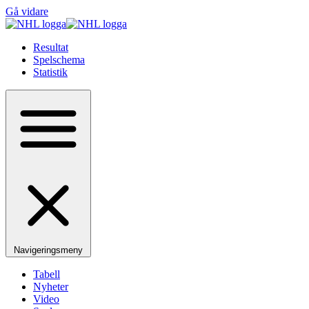
Gå vidare
Resultat
Spelschema
Statistik
Navigeringsmeny
Tabell
Nyheter
Video