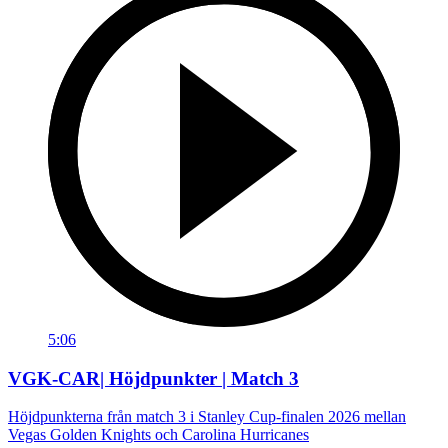
5:06
VGK-CAR| Höjdpunkter | Match 3
Höjdpunkterna från match 3 i Stanley Cup-finalen 2026 mellan
Vegas Golden Knights och Carolina Hurricanes