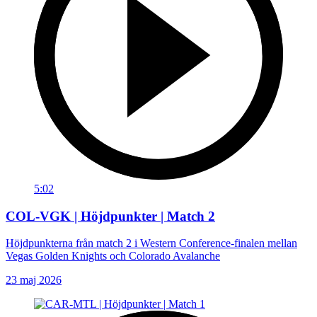
5:02
COL-VGK | Höjdpunkter | Match 2
Höjdpunkterna från match 2 i Western Conference-finalen mellan
Vegas Golden Knights och Colorado Avalanche
23 maj 2026