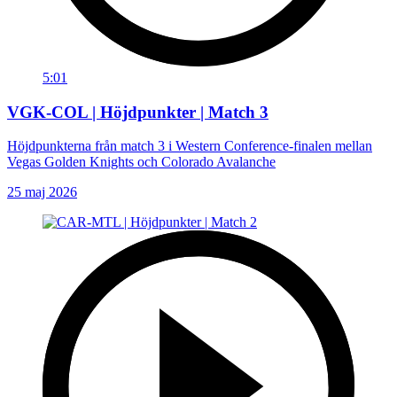
5:01
VGK-COL | Höjdpunkter | Match 3
Höjdpunkterna från match 3 i Western Conference-finalen mellan
Vegas Golden Knights och Colorado Avalanche
25 maj 2026