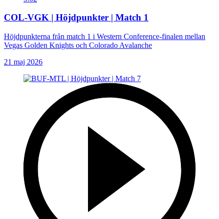
COL-VGK | Höjdpunkter | Match 1
Höjdpunkterna från match 1 i Western Conference-finalen mellan
Vegas Golden Knights och Colorado Avalanche
21 maj 2026