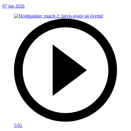
07 jun 2026
5:02