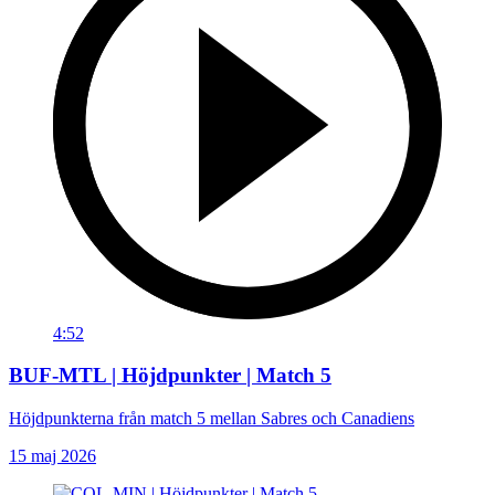
4:52
BUF-MTL | Höjdpunkter | Match 5
Höjdpunkterna från match 5 mellan Sabres och Canadiens
15 maj 2026