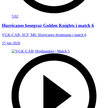
5:02
Hurricanes besegrar Golden Knights i match 6
VGK-CAR, SCF, M6: Hurricanes dominanta i match 6
15 jun 2026