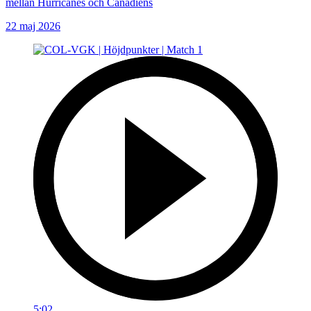
mellan Hurricanes och Canadiens
22 maj 2026
5:02