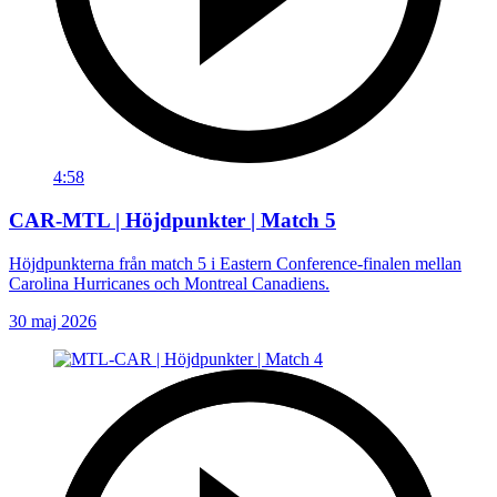
4:58
CAR-MTL | Höjdpunkter | Match 5
Höjdpunkterna från match 5 i Eastern Conference-finalen mellan
Carolina Hurricanes och Montreal Canadiens.
30 maj 2026