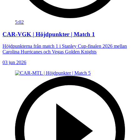
5:02
CAR-VGK | Höjdpunkter | Match 1
Höjdpunkterna från match 1 i Stanley Cup-finalen 2026 mellan
Carolina Hurricanes och Vegas Golden Knights
03 jun 2026