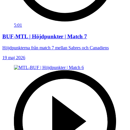
5:01
BUF-MTL | Höjdpunkter | Match 7
Höjdpunkterna från match 7 mellan Sabres och Canadiens
19 maj 2026