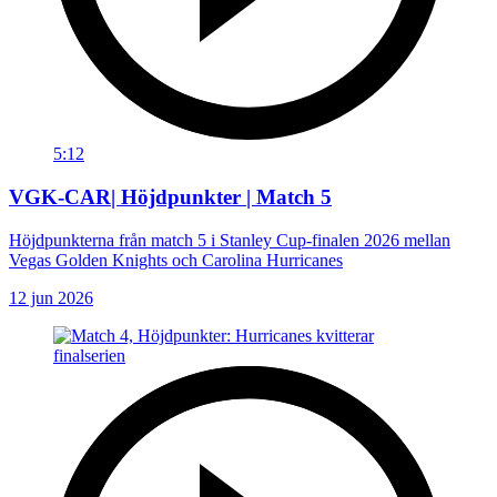
5:12
VGK-CAR| Höjdpunkter | Match 5
Höjdpunkterna från match 5 i Stanley Cup-finalen 2026 mellan
Vegas Golden Knights och Carolina Hurricanes
12 jun 2026