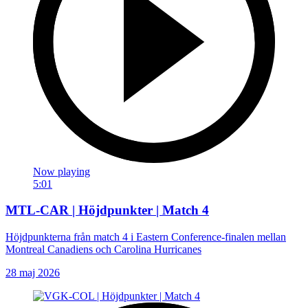
Now playing
5:01
MTL-CAR | Höjdpunkter | Match 4
Höjdpunkterna från match 4 i Eastern Conference-finalen mellan
Montreal Canadiens och Carolina Hurricanes
28 maj 2026