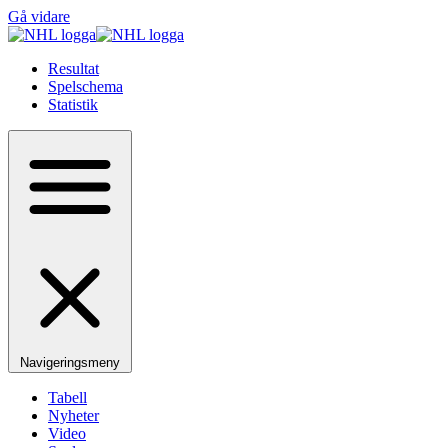
Gå vidare
Resultat
Spelschema
Statistik
Navigeringsmeny
Tabell
Nyheter
Video