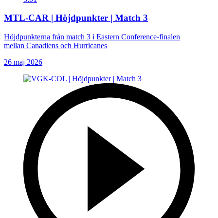
MTL-CAR | Höjdpunkter | Match 3
Höjdpunkterna från match 3 i Eastern Conference-finalen
mellan Canadiens och Hurricanes
26 maj 2026