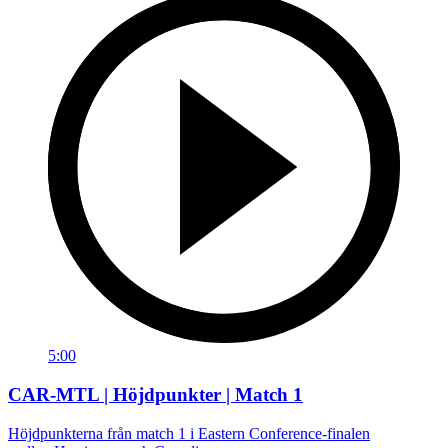
5:00
CAR-MTL | Höjdpunkter | Match 1
Höjdpunkterna från match 1 i Eastern Conference-finalen