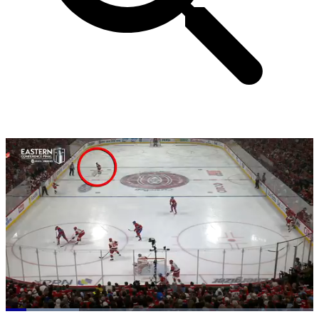
Loaded
: