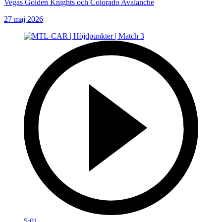
Vegas Golden Knights och Colorado Avalanche
27 maj 2026
5:01