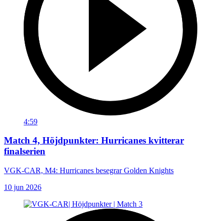
4:59
Match 4, Höjdpunkter: Hurricanes kvitterar
finalserien
VGK-CAR, M4: Hurricanes besegrar Golden Knights
10 jun 2026