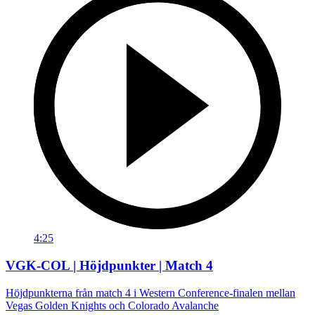
4:25
VGK-COL | Höjdpunkter | Match 4
Höjdpunkterna från match 4 i Western Conference-finalen mellan
Vegas Golden Knights och Colorado Avalanche