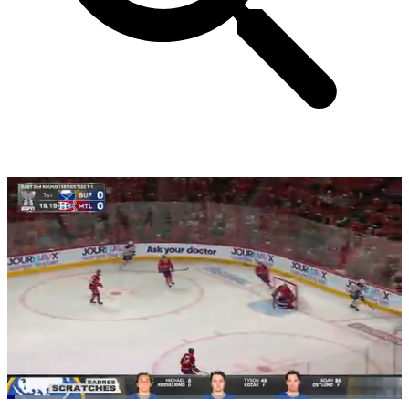
Loaded
: