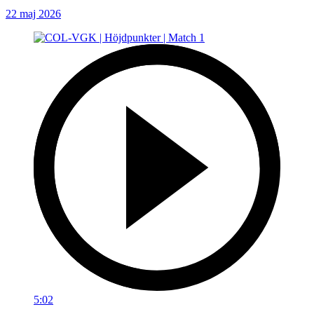
22 maj 2026
5:02