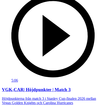
5:06
VGK-CAR| Höjdpunkter | Match 3
Höjdpunkterna från match 3 i Stanley Cup-finalen 2026 mellan
Vegas Golden Knights och Carolina Hurricanes