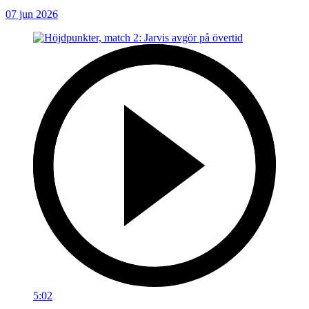
07 jun 2026
5:02