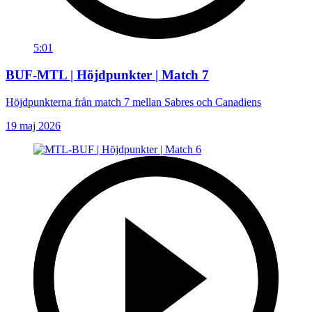
5:01
BUF-MTL | Höjdpunkter | Match 7
Höjdpunkterna från match 7 mellan Sabres och Canadiens
19 maj 2026