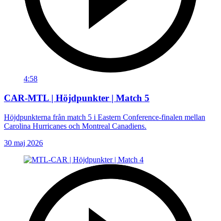
4:58
CAR-MTL | Höjdpunkter | Match 5
Höjdpunkterna från match 5 i Eastern Conference-finalen mellan
Carolina Hurricanes och Montreal Canadiens.
30 maj 2026