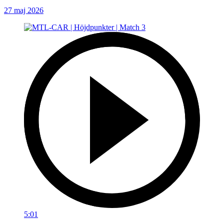
27 maj 2026
5:01