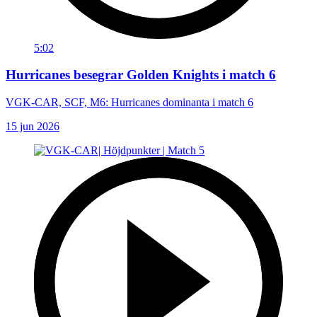
5:02
Hurricanes besegrar Golden Knights i match 6
VGK-CAR, SCF, M6: Hurricanes dominanta i match 6
15 jun 2026