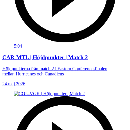
5:04
CAR-MTL | Höjdpunkter | Match 2
Höjdpunkterna från match 2 i Eastern Conference-finalen
mellan Hurricanes och Canadiens
24 maj 2026