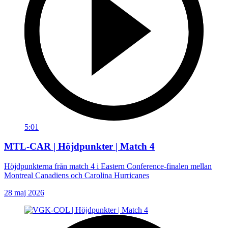
5:01
MTL-CAR | Höjdpunkter | Match 4
Höjdpunkterna från match 4 i Eastern Conference-finalen mellan
Montreal Canadiens och Carolina Hurricanes
28 maj 2026