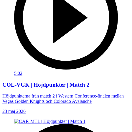
5:02
COL-VGK | Höjdpunkter | Match 2
Höjdpunkterna från match 2 i Western Conference-finalen mellan
Vegas Golden Knights och Colorado Avalanche
23 maj 2026