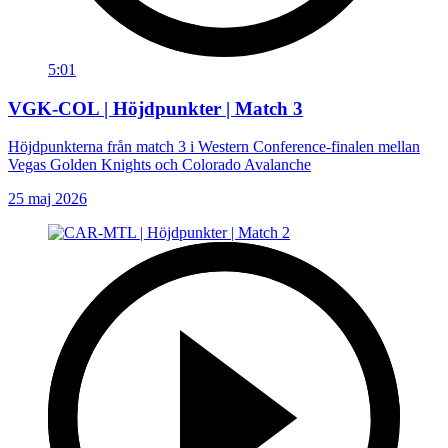
5:01
VGK-COL | Höjdpunkter | Match 3
Höjdpunkterna från match 3 i Western Conference-finalen mellan
Vegas Golden Knights och Colorado Avalanche
25 maj 2026