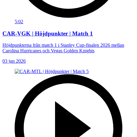
5:02
CAR-VGK | Höjdpunkter | Match 1
Höjdpunkterna från match 1 i Stanley Cup-finalen 2026 mellan
Carolina Hurricanes och Vegas Golden Knights
03 jun 2026