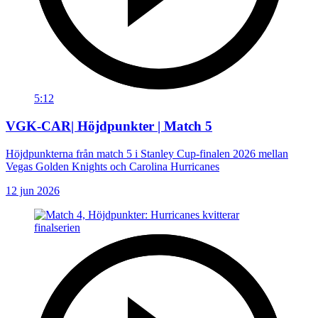
5:12
VGK-CAR| Höjdpunkter | Match 5
Höjdpunkterna från match 5 i Stanley Cup-finalen 2026 mellan
Vegas Golden Knights och Carolina Hurricanes
12 jun 2026