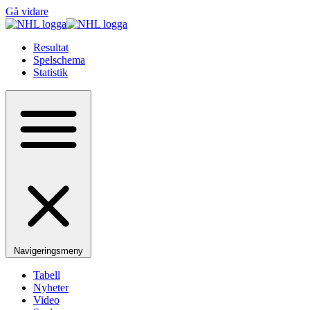
Gå vidare
Resultat
Spelschema
Statistik
Navigeringsmeny
Tabell
Nyheter
Video