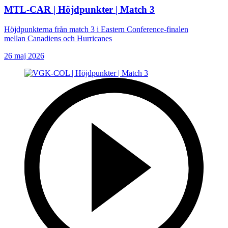
MTL-CAR | Höjdpunkter | Match 3
Höjdpunkterna från match 3 i Eastern Conference-finalen
mellan Canadiens och Hurricanes
26 maj 2026