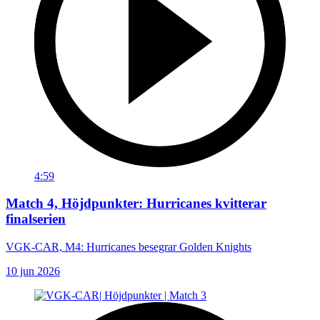
4:59
Match 4, Höjdpunkter: Hurricanes kvitterar
finalserien
VGK-CAR, M4: Hurricanes besegrar Golden Knights
10 jun 2026