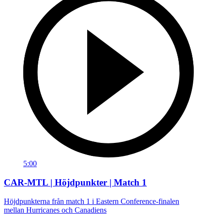
5:00
CAR-MTL | Höjdpunkter | Match 1
Höjdpunkterna från match 1 i Eastern Conference-finalen
mellan Hurricanes och Canadiens