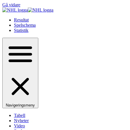
Gå vidare
Resultat
Spelschema
Statistik
Navigeringsmeny
Tabell
Nyheter
Video