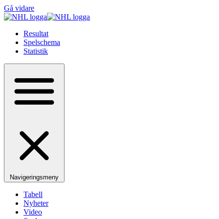
Gå vidare
Resultat
Spelschema
Statistik
Navigeringsmeny
Tabell
Nyheter
Video