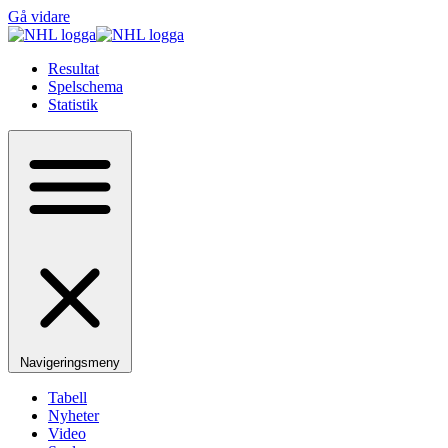
Gå vidare
Resultat
Spelschema
Statistik
Navigeringsmeny
Tabell
Nyheter
Video