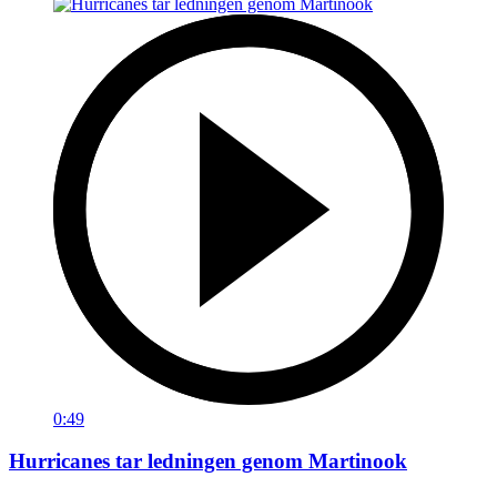
0:49
Hurricanes tar ledningen genom Martinook