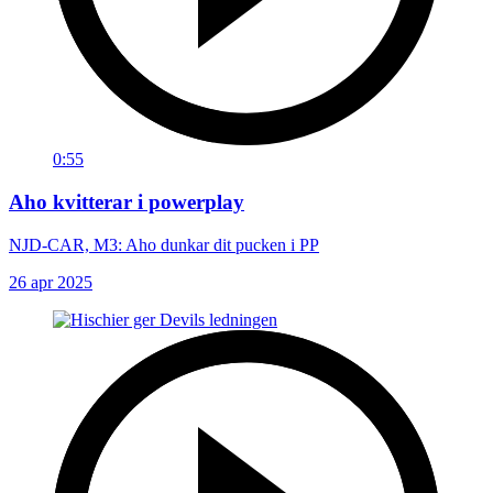
0:55
Aho kvitterar i powerplay
NJD-CAR, M3: Aho dunkar dit pucken i PP
26 apr 2025