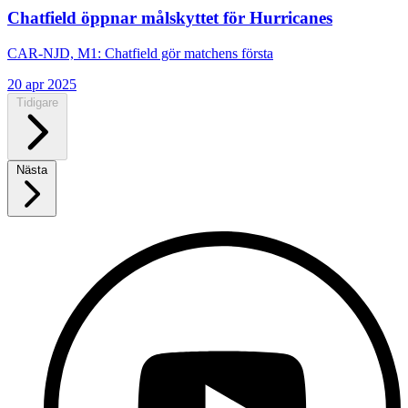
Chatfield öppnar målskyttet för Hurricanes
CAR-NJD, M1: Chatfield gör matchens första
20 apr 2025
Tidigare
Nästa