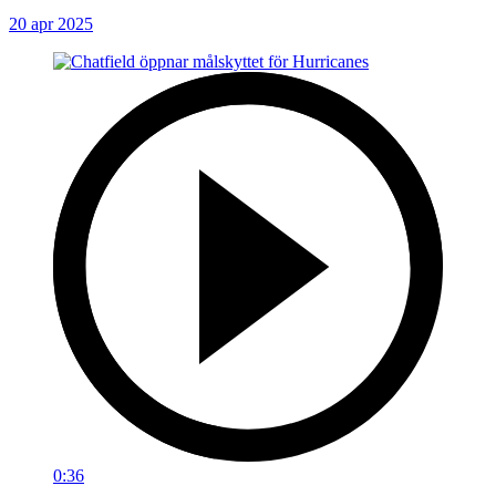
20 apr 2025
0:36