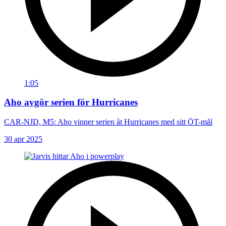
1:05
Aho avgör serien för Hurricanes
CAR-NJD, M5: Aho vinner serien åt Hurricanes med sitt ÖT-mål
30 apr 2025