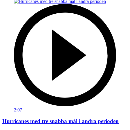
2:07
Hurricanes med tre snabba mål i andra perioden