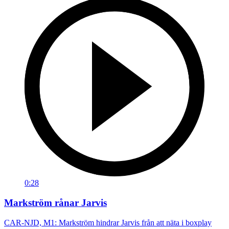
0:28
Markström rånar Jarvis
CAR-NJD, M1: Markström hindrar Jarvis från att näta i boxplay