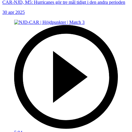
CAR-NJD, M5: Hurricanes gör tre mål tidigt i den andra perioden
30 apr 2025