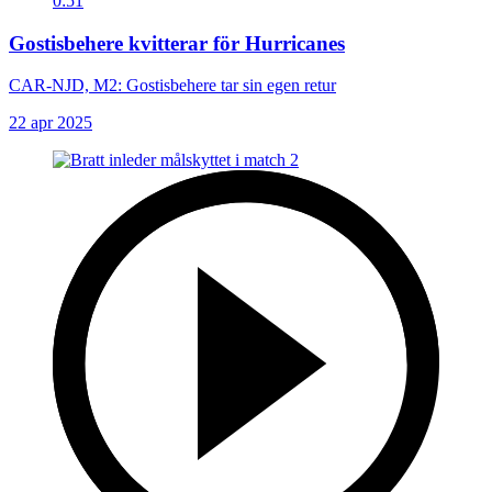
0:51
Gostisbehere kvitterar för Hurricanes
CAR-NJD, M2: Gostisbehere tar sin egen retur
22 apr 2025