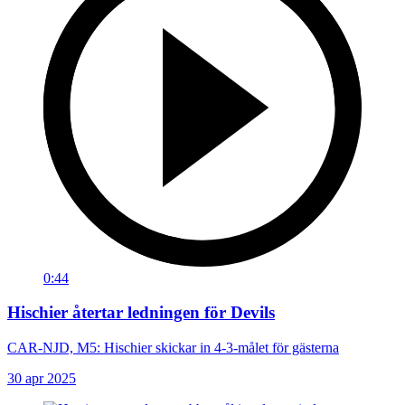
0:44
Hischier återtar ledningen för Devils
CAR-NJD, M5: Hischier skickar in 4-3-målet för gästerna
30 apr 2025