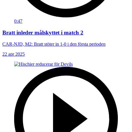
0:47
Bratt inleder målskyttet i match 2
CAR-NJD, M2: Bratt stöter in 1-0 i den första perioden
22 apr 2025