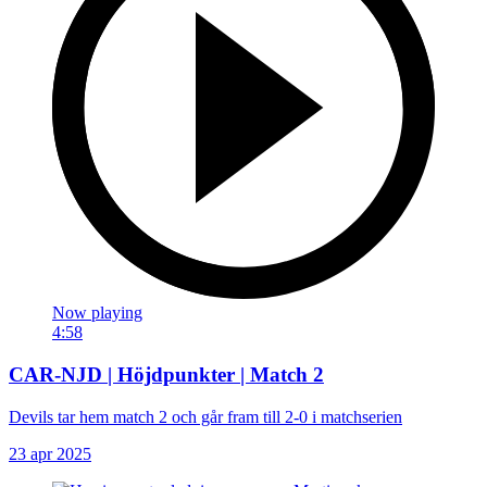
Now playing
4:58
CAR-NJD | Höjdpunkter | Match 2
Devils tar hem match 2 och går fram till 2-0 i matchserien
23 apr 2025