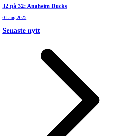
32 på 32: Anaheim Ducks
01 aug 2025
Senaste nytt