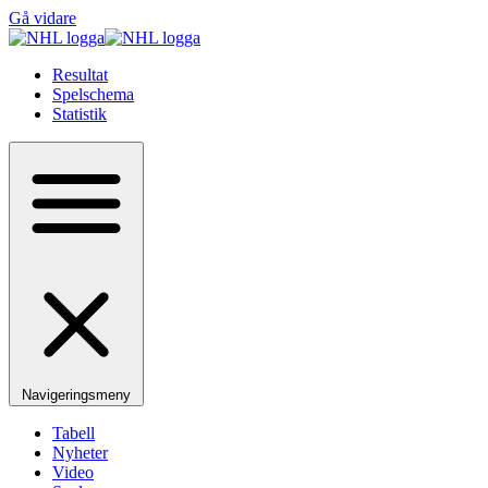
Gå vidare
Resultat
Spelschema
Statistik
Navigeringsmeny
Tabell
Nyheter
Video