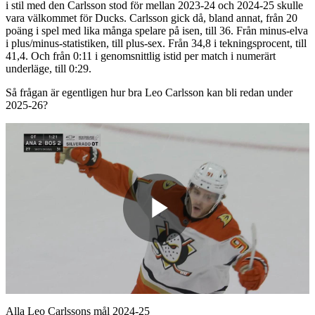
i stil med den Carlsson stod för mellan 2023-24 och 2024-25 skulle
vara välkommet för Ducks. Carlsson gick då, bland annat, från 20
poäng i spel med lika många spelare på isen, till 36. Från minus-elva
i plus/minus-statistiken, till plus-sex. Från 34,8 i tekningsprocent, till
41,4. Och från 0:11 i genomsnittlig istid per match i numerärt
underläge, till 0:29.
Så frågan är egentligen hur bra Leo Carlsson kan bli redan under
2025-26?
Play
Video
Alla Leo Carlssons mål 2024-25