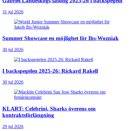
Gabriel Landeskogs säsong 2025-26 i backspegeln
31 jul 2026
Summer Showcase en möjlighet för Ihs-Wozniak
30 jul 2026
I backspegelen 2025-26: Rickard Rakell
30 jul 2026
KLART: Celebrini, Sharks överens om
kontraktsförlängning
29 jul 2026