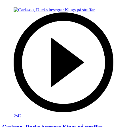
2:42
Carlsson, Ducks besegrar Kings på straffar