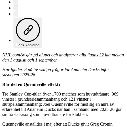
Länk kopierad
NHL.com/sv går på djupet och analyserar alla ligans 32 lag mellan
den 1 augusti och 1 september.
Här bjuder vi på tre viktiga frågor för Anaheim Ducks inför
säsongen 2025-26.
Blir det en Quenneville-effekt?
Tre Stanley Cup-titlar, över 1700 matcher som huvudtränare, 969
vinster i grundseriesammanhang och 121 vinster i
slutspelssammanhang: Joel Quenneville för med sig en aura av
erfarenhet till Anaheim Ducks när han i samband med 2025-26 gör
sin första säsong som huvudtränare för klubben.
Quenneville anställdes i maj efter att Ducks givit Greg Cronin