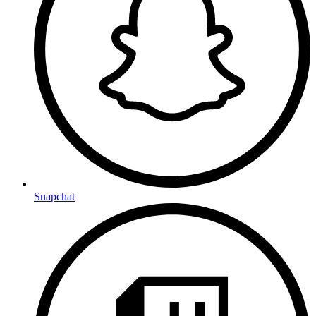
Snapchat