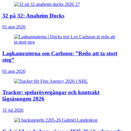
32 på 32: Anaheim Ducks
01 aug 2026
Lagkamraterna om Carlsson: ”Redo att ta stort
steg”
01 aug 2026
Tracker: spelarövergångar och kontrakt
lågsäsongen 2026
31 jul 2026