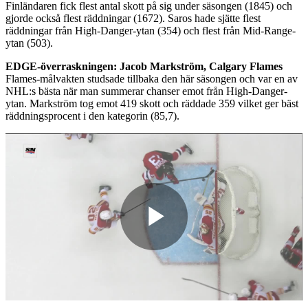
Finländaren fick flest antal skott på sig under säsongen (1845) och
gjorde också flest räddningar (1672). Saros hade sjätte flest
räddningar från High-Danger-ytan (354) och flest från Mid-Range-
ytan (503).
EDGE-överraskningen: Jacob Markström, Calgary Flames
Flames-målvakten studsade tillbaka den här säsongen och var en av
NHL:s bästa när man summerar chanser emot från High-Danger-
ytan. Markström tog emot 419 skott och räddade 359 vilket ger bäst
räddningsprocent i den kategorin (85,7).
Play