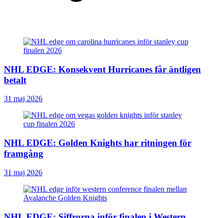
NHL EDGE: Konsekvent Hurricanes får äntligen
betalt
31 maj 2026
NHL EDGE: Golden Knights har ritningen för
framgång
31 maj 2026
NHL EDGE: Siffrorna inför finalen i Western