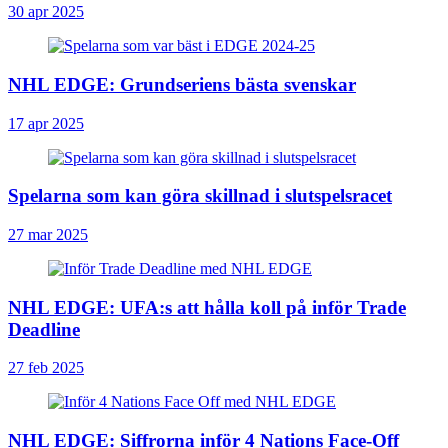
30 apr 2025
NHL EDGE: Grundseriens bästa svenskar
17 apr 2025
Spelarna som kan göra skillnad i slutspelsracet
27 mar 2025
NHL EDGE: UFA:s att hålla koll på inför Trade
Deadline
27 feb 2025
NHL EDGE: Siffrorna inför 4 Nations Face-Off