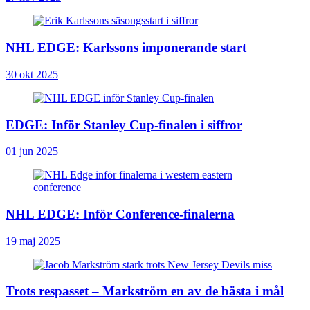
NHL EDGE: Karlssons imponerande start
30 okt 2025
EDGE: Inför Stanley Cup-finalen i siffror
01 jun 2025
NHL EDGE: Inför Conference-finalerna
19 maj 2025
Trots respasset – Markström en av de bästa i mål