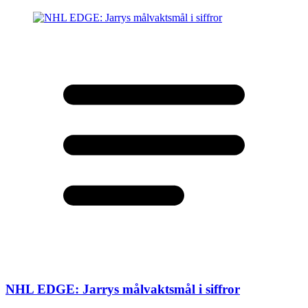
NHL EDGE: Jarrys målvaktsmål i siffror