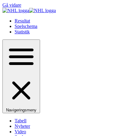
Gå vidare
Resultat
Spelschema
Statistik
Navigeringsmeny
Tabell
Nyheter
Video