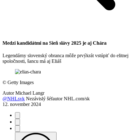
Medzi kandidátmi na Sieň slávy 2025 je aj Chára
Legendárny slovenský obranca môže prvýkrát vstúpiť do elitnej
spoločnosti, šancu má aj Eliáš
©
Getty Images
Autor
Michael Langr
@NHLsvk
Nezávislý šéfautor NHL.com/sk
12. november 2024