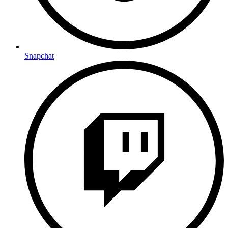
Snapchat