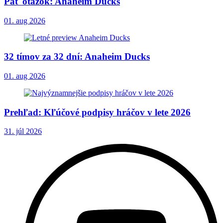
Päť otázok: Anaheim Ducks
01. aug 2026
32 tímov za 32 dní: Anaheim Ducks
01. aug 2026
Prehľad: Kľúčové podpisy hráčov v lete 2026
31. júl 2026