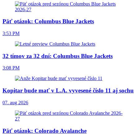
Päť otázok: Columbus Blue Jackets
3:53 PM
32 tímov za 32 dní: Columbus Blue Jackets
3:08 PM
Kopitar bude mať v L.A. vyvesené číslo 11 aj sochu
07. aug 2026
Päť otázok: Colorado Avalanche