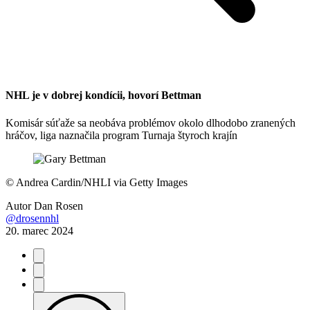
NHL je v dobrej kondícii, hovorí Bettman
Komisár súťaže sa neobáva problémov okolo dlhodobo zranených
hráčov, liga naznačila program Turnaja štyroch krajín
©
Andrea Cardin/NHLI via Getty Images
Autor
Dan Rosen
@drosennhl
20. marec 2024