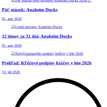
Päť otázok: Anaheim Ducks
01. aug 2026
32 tímov za 32 dní: Anaheim Ducks
01. aug 2026
Prehľad: Kľúčové podpisy hráčov v lete 2026
31. júl 2026