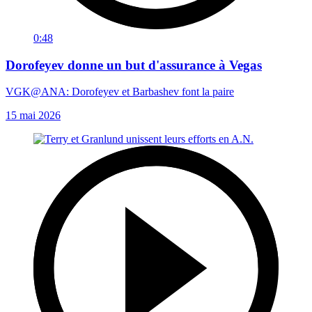
0:48
Dorofeyev donne un but d'assurance à Vegas
VGK@ANA: Dorofeyev et Barbashev font la paire
15 mai 2026