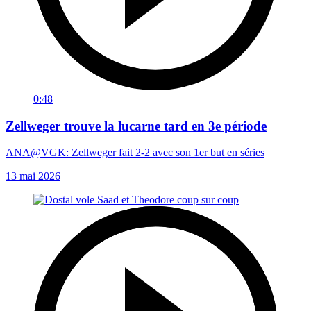
0:48
Zellweger trouve la lucarne tard en 3e période
ANA@VGK: Zellweger fait 2-2 avec son 1er but en séries
13 mai 2026