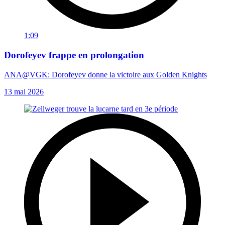
1:09
Dorofeyev frappe en prolongation
ANA@VGK: Dorofeyev donne la victoire aux Golden Knights
13 mai 2026