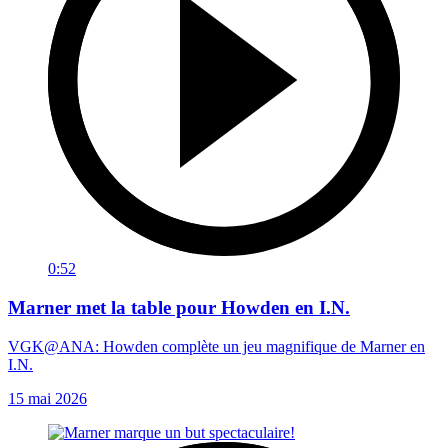
0:52
Marner met la table pour Howden en I.N.
VGK@ANA: Howden complète un jeu magnifique de Marner en
I.N.
15 mai 2026