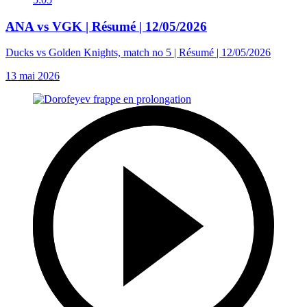
ANA vs VGK | Résumé | 12/05/2026
Ducks vs Golden Knights, match no 5 | Résumé | 12/05/2026
13 mai 2026