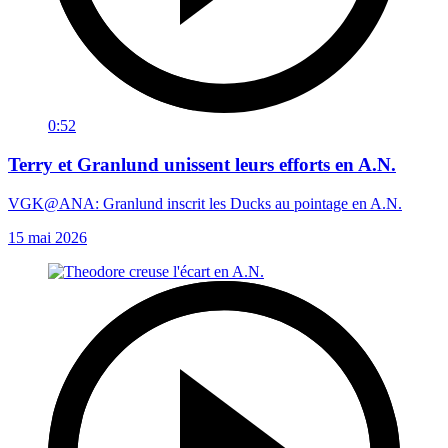
0:52
Terry et Granlund unissent leurs efforts en A.N.
VGK@ANA: Granlund inscrit les Ducks au pointage en A.N.
15 mai 2026