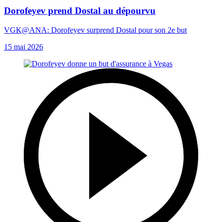
Dorofeyev prend Dostal au dépourvu
VGK@ANA: Dorofeyev surprend Dostal pour son 2e but
15 mai 2026