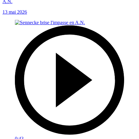
A.N.
13 mai 2026
0:43