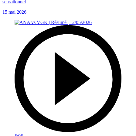
sensationnel
15 mai 2026
5:05