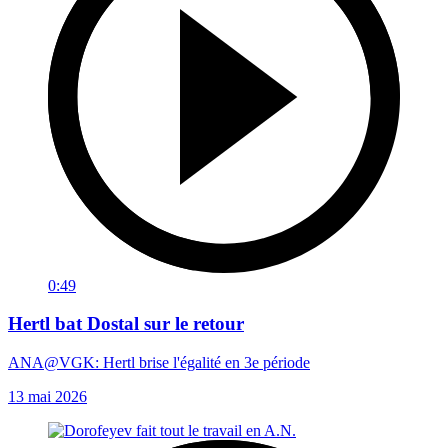
0:49
Hertl bat Dostal sur le retour
ANA@VGK: Hertl brise l'égalité en 3e période
13 mai 2026