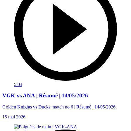
5:03
VGK vs ANA | Résumé | 14/05/2026
Golden Knights vs Ducks, match no 6 | Résumé | 14/05/2026
15 mai 2026