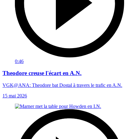
0:46
Theodore creuse l'écart en A.N.
VGK@ANA: Theodore bat Dostal à travers le trafic en A.N.
15 mai 2026