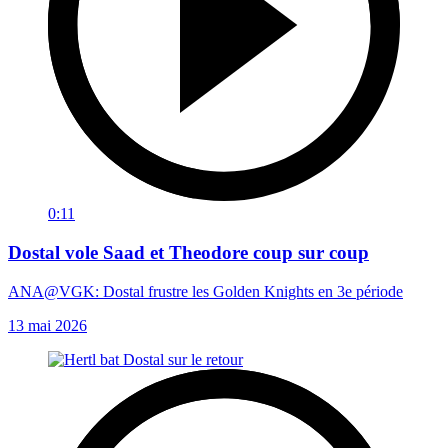
0:11
Dostal vole Saad et Theodore coup sur coup
ANA@VGK: Dostal frustre les Golden Knights en 3e période
13 mai 2026