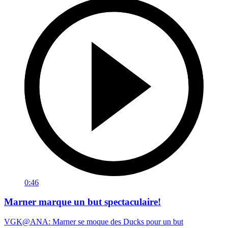
0:46
Marner marque un but spectaculaire!
VGK@ANA: Marner se moque des Ducks pour un but