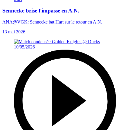
Sennecke brise l'impasse en A.N.
ANA@VGK: Sennecke bat Hart sur le retour en A.N.
13 mai 2026