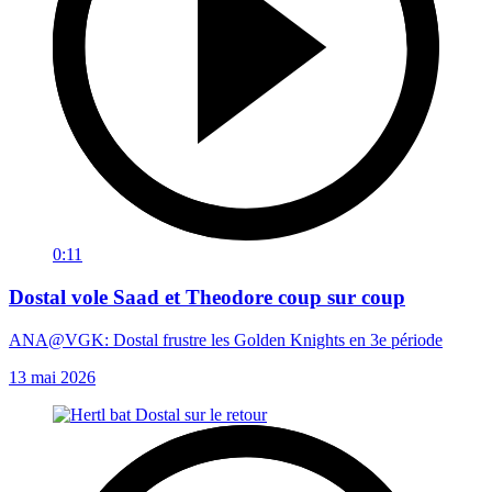
0:11
Dostal vole Saad et Theodore coup sur coup
ANA@VGK: Dostal frustre les Golden Knights en 3e période
13 mai 2026