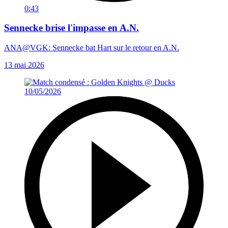
0:43
Sennecke brise l'impasse en A.N.
ANA@VGK: Sennecke bat Hart sur le retour en A.N.
13 mai 2026