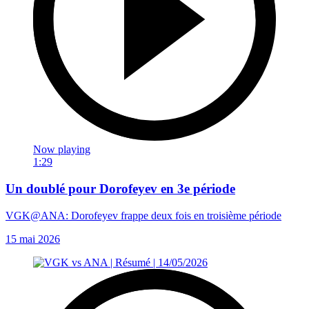
Now playing
1:29
Un doublé pour Dorofeyev en 3e période
VGK@ANA: Dorofeyev frappe deux fois en troisième période
15 mai 2026