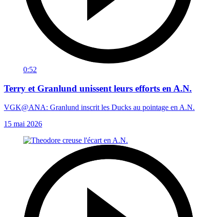
0:52
Terry et Granlund unissent leurs efforts en A.N.
VGK@ANA: Granlund inscrit les Ducks au pointage en A.N.
15 mai 2026