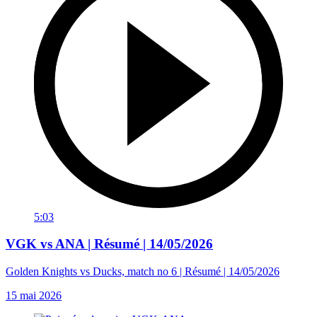
5:03
VGK vs ANA | Résumé | 14/05/2026
Golden Knights vs Ducks, match no 6 | Résumé | 14/05/2026
15 mai 2026