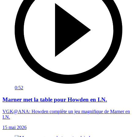
0:52
Marner met la table pour Howden en I.N.
VGK@ANA: Howden complète un jeu magnifique de Marner en
I.N.
15 mai 2026