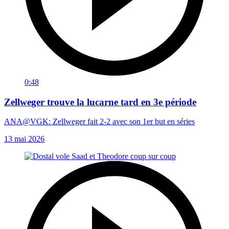
0:48
Zellweger trouve la lucarne tard en 3e période
ANA@VGK: Zellweger fait 2-2 avec son 1er but en séries
13 mai 2026