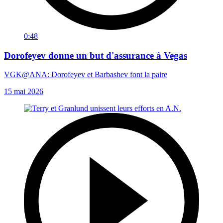
0:48
Dorofeyev donne un but d'assurance à Vegas
VGK@ANA: Dorofeyev et Barbashev font la paire
15 mai 2026