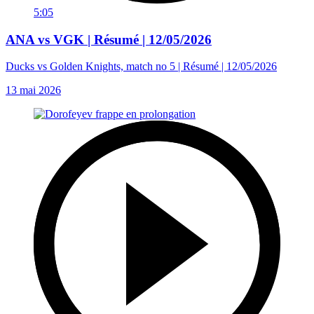
5:05
ANA vs VGK | Résumé | 12/05/2026
Ducks vs Golden Knights, match no 5 | Résumé | 12/05/2026
13 mai 2026