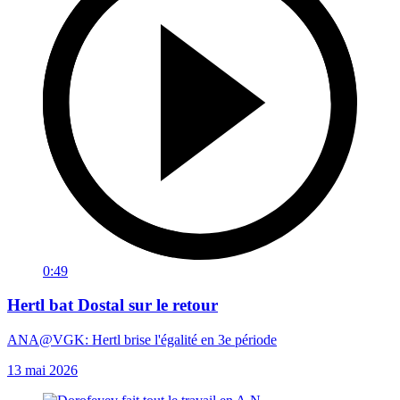
0:49
Hertl bat Dostal sur le retour
ANA@VGK: Hertl brise l'égalité en 3e période
13 mai 2026