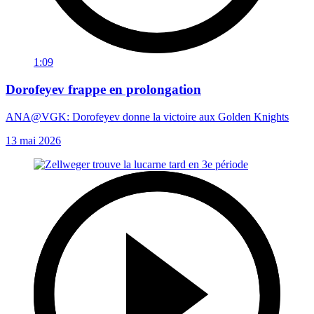
1:09
Dorofeyev frappe en prolongation
ANA@VGK: Dorofeyev donne la victoire aux Golden Knights
13 mai 2026