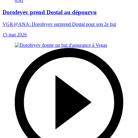
0:41
Dorofeyev prend Dostal au dépourvu
VGK@ANA: Dorofeyev surprend Dostal pour son 2e but
15 mai 2026