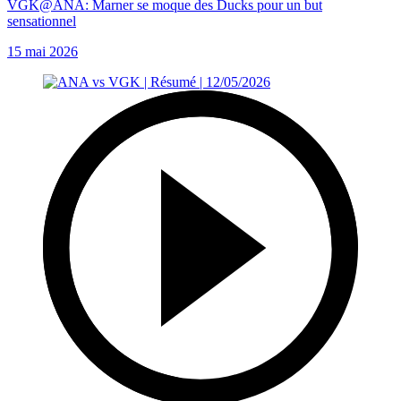
VGK@ANA: Marner se moque des Ducks pour un but
sensationnel
15 mai 2026