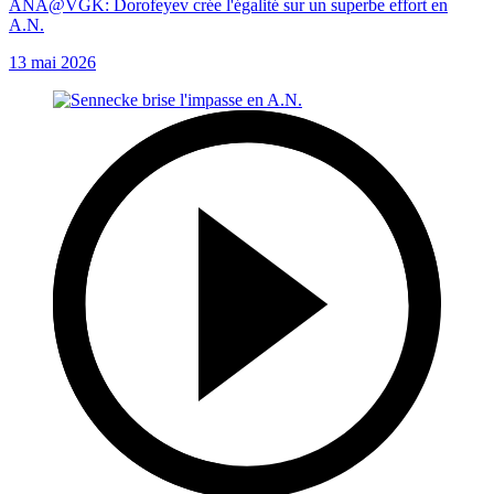
ANA@VGK: Dorofeyev crée l'égalité sur un superbe effort en
A.N.
13 mai 2026