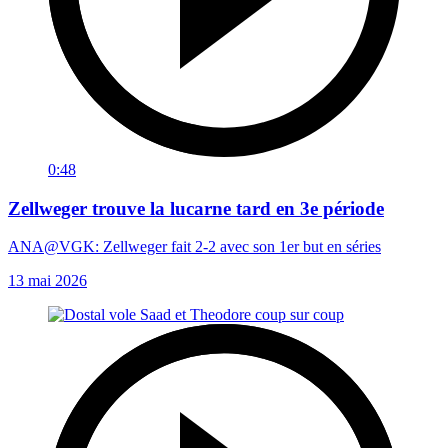
0:48
Zellweger trouve la lucarne tard en 3e période
ANA@VGK: Zellweger fait 2-2 avec son 1er but en séries
13 mai 2026