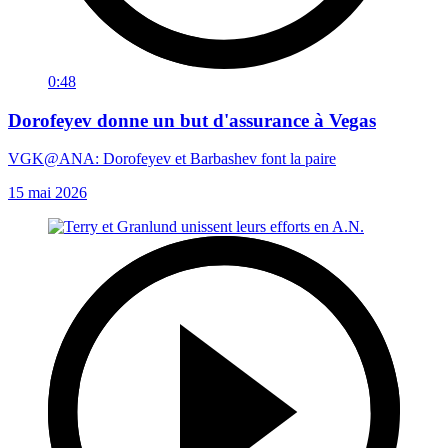
0:48
Dorofeyev donne un but d'assurance à Vegas
VGK@ANA: Dorofeyev et Barbashev font la paire
15 mai 2026