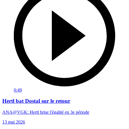
0:49
Hertl bat Dostal sur le retour
ANA@VGK: Hertl brise l'égalité en 3e période
13 mai 2026