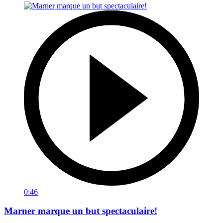
0:46
Marner marque un but spectaculaire!