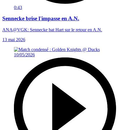
0:43
Sennecke brise l'impasse en A.N.
ANA@VGK: Sennecke bat Hart sur le retour en A.N.
13 mai 2026