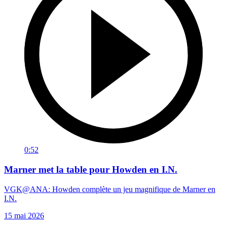
0:52
Marner met la table pour Howden en I.N.
VGK@ANA: Howden complète un jeu magnifique de Marner en
I.N.
15 mai 2026