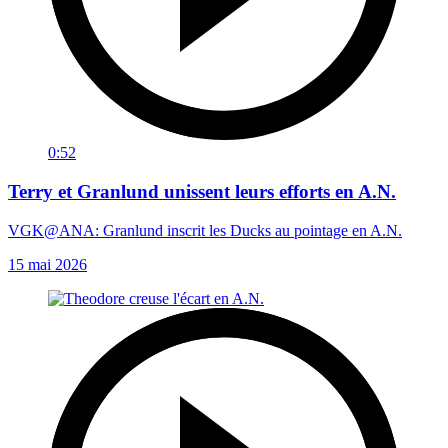
0:52
Terry et Granlund unissent leurs efforts en A.N.
VGK@ANA: Granlund inscrit les Ducks au pointage en A.N.
15 mai 2026