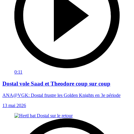
0:11
Dostal vole Saad et Theodore coup sur coup
ANA@VGK: Dostal frustre les Golden Knights en 3e période
13 mai 2026