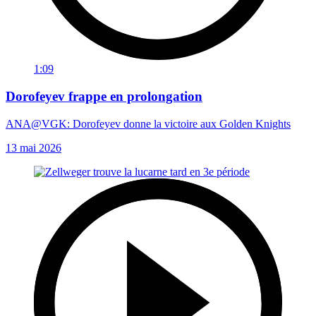
1:09
Dorofeyev frappe en prolongation
ANA@VGK: Dorofeyev donne la victoire aux Golden Knights
13 mai 2026