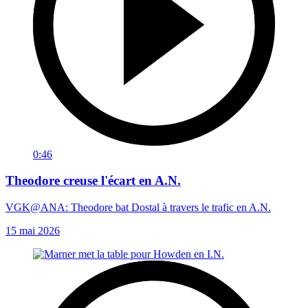
0:46
Theodore creuse l'écart en A.N.
VGK@ANA: Theodore bat Dostal à travers le trafic en A.N.
15 mai 2026