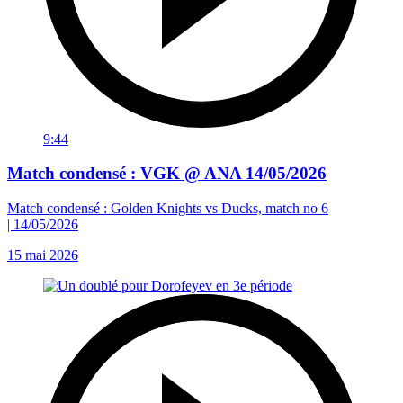
9:44
Match condensé : VGK @ ANA 14/05/2026
Match condensé : Golden Knights vs Ducks, match no 6
| 14/05/2026
15 mai 2026