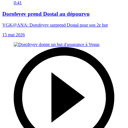
0:41
Dorofeyev prend Dostal au dépourvu
VGK@ANA: Dorofeyev surprend Dostal pour son 2e but
15 mai 2026