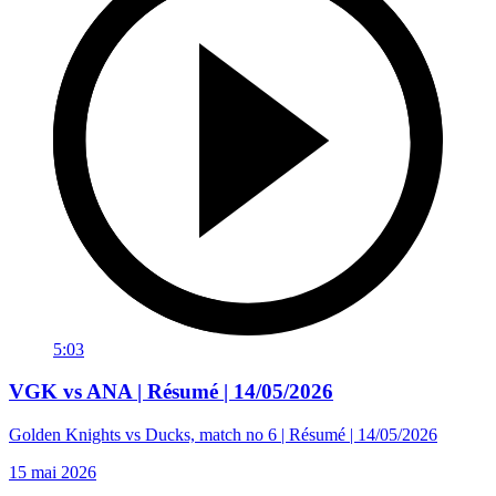
5:03
VGK vs ANA | Résumé | 14/05/2026
Golden Knights vs Ducks, match no 6 | Résumé | 14/05/2026
15 mai 2026