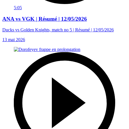
5:05
ANA vs VGK | Résumé | 12/05/2026
Ducks vs Golden Knights, match no 5 | Résumé | 12/05/2026
13 mai 2026