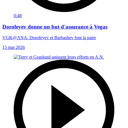
0:48
Dorofeyev donne un but d'assurance à Vegas
VGK@ANA: Dorofeyev et Barbashev font la paire
15 mai 2026