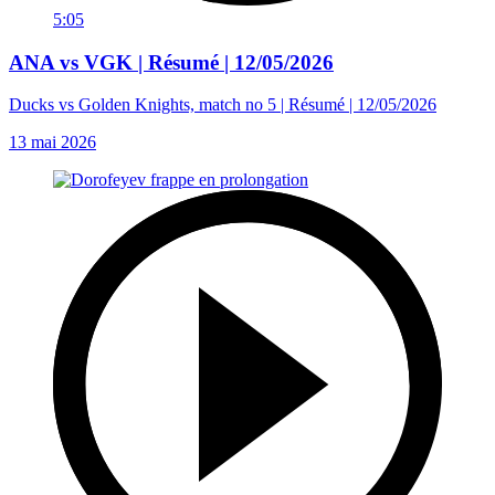
5:05
ANA vs VGK | Résumé | 12/05/2026
Ducks vs Golden Knights, match no 5 | Résumé | 12/05/2026
13 mai 2026