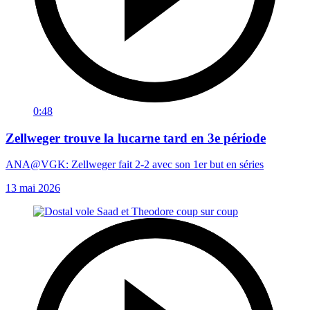
0:48
Zellweger trouve la lucarne tard en 3e période
ANA@VGK: Zellweger fait 2-2 avec son 1er but en séries
13 mai 2026