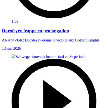
1:09
Dorofeyev frappe en prolongation
ANA@VGK: Dorofeyev donne la victoire aux Golden Knights
13 mai 2026