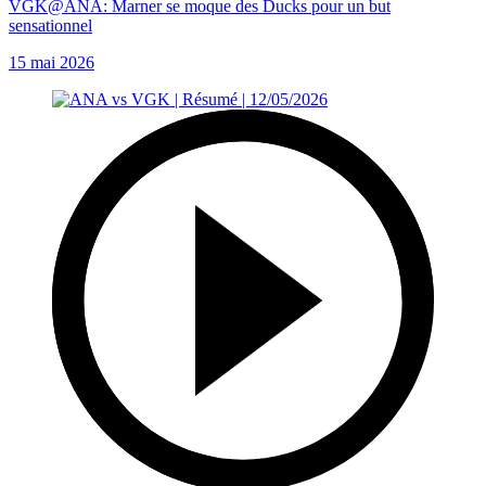
VGK@ANA: Marner se moque des Ducks pour un but
sensationnel
15 mai 2026