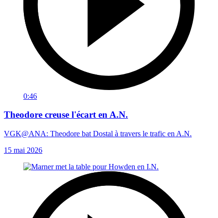
0:46
Theodore creuse l'écart en A.N.
VGK@ANA: Theodore bat Dostal à travers le trafic en A.N.
15 mai 2026