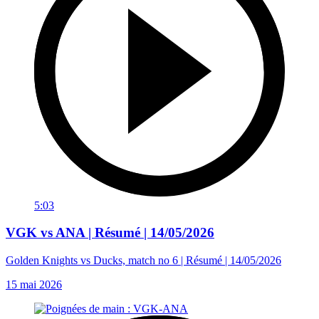
5:03
VGK vs ANA | Résumé | 14/05/2026
Golden Knights vs Ducks, match no 6 | Résumé | 14/05/2026
15 mai 2026