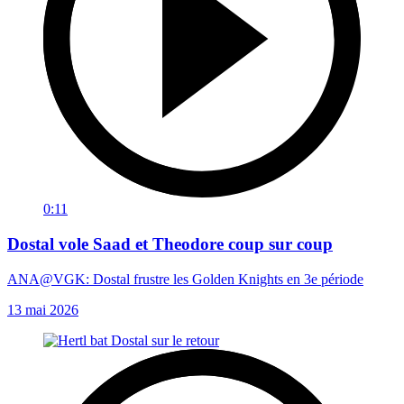
0:11
Dostal vole Saad et Theodore coup sur coup
ANA@VGK: Dostal frustre les Golden Knights en 3e période
13 mai 2026