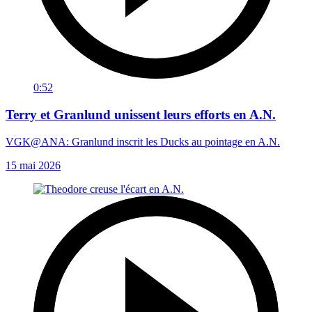
0:52
Terry et Granlund unissent leurs efforts en A.N.
VGK@ANA: Granlund inscrit les Ducks au pointage en A.N.
15 mai 2026