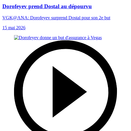
Dorofeyev prend Dostal au dépourvu
VGK@ANA: Dorofeyev surprend Dostal pour son 2e but
15 mai 2026