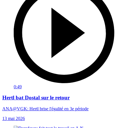
0:49
Hertl bat Dostal sur le retour
ANA@VGK: Hertl brise l'égalité en 3e période
13 mai 2026