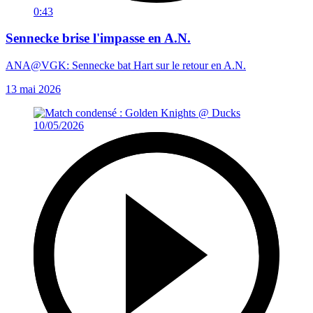
0:43
Sennecke brise l'impasse en A.N.
ANA@VGK: Sennecke bat Hart sur le retour en A.N.
13 mai 2026