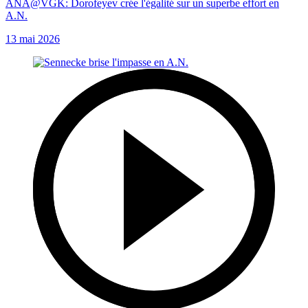
ANA@VGK: Dorofeyev crée l'égalité sur un superbe effort en
A.N.
13 mai 2026