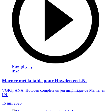
Now playing
0:52
Marner met la table pour Howden en I.N.
VGK@ANA: Howden complète un jeu magnifique de Marner en
I.N.
15 mai 2026