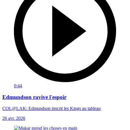
0:44
Edmundson ravive l'espoir
COL@LAK: Edmundson inscrit les Kings au tableau
26 avr. 2026