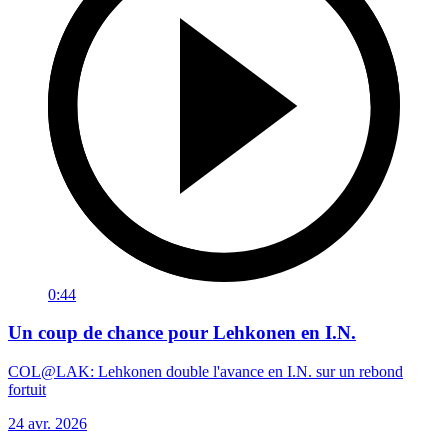
0:44
Un coup de chance pour Lehkonen en I.N.
COL@LAK: Lehkonen double l'avance en I.N. sur un rebond
fortuit
24 avr. 2026