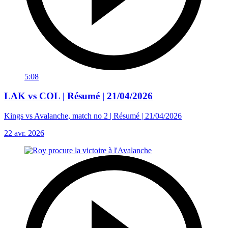
5:08
LAK vs COL | Résumé | 21/04/2026
Kings vs Avalanche, match no 2 | Résumé | 21/04/2026
22 avr. 2026