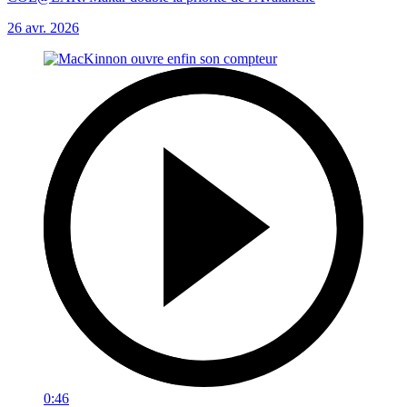
26 avr. 2026
0:46