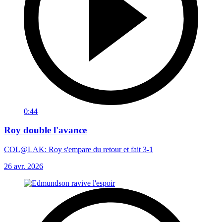
0:44
Roy double l'avance
COL@LAK: Roy s'empare du retour et fait 3-1
26 avr. 2026