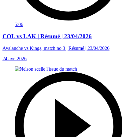
5:06
COL vs LAK | Résumé | 23/04/2026
Avalanche vs Kings, match no 3 | Résumé | 23/04/2026
24 avr. 2026