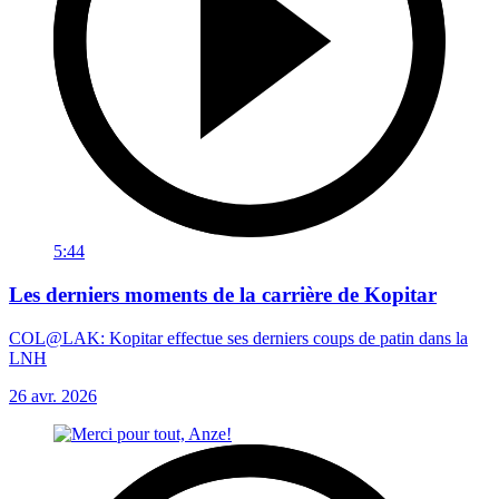
5:44
Les derniers moments de la carrière de Kopitar
COL@LAK: Kopitar effectue ses derniers coups de patin dans la
LNH
26 avr. 2026