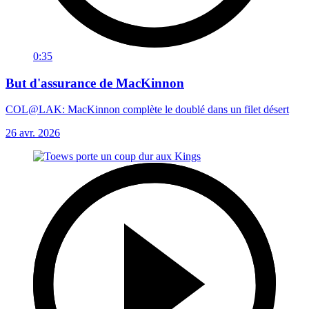
0:35
But d'assurance de MacKinnon
COL@LAK: MacKinnon complète le doublé dans un filet désert
26 avr. 2026