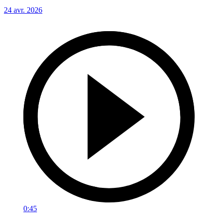
24 avr. 2026
0:45