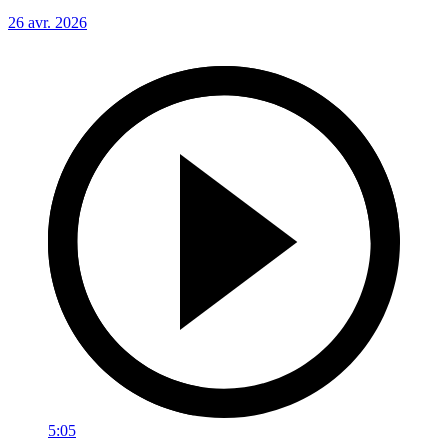
26 avr. 2026
5:05