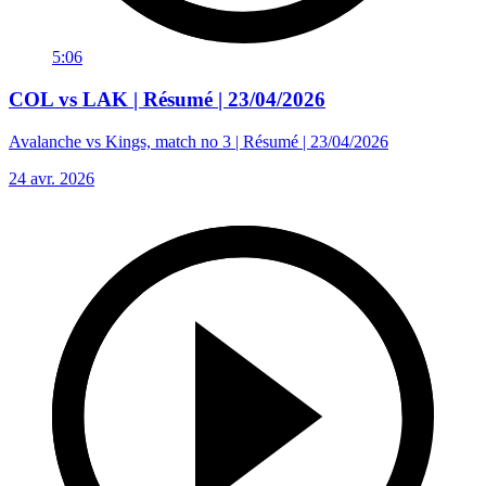
5:06
COL vs LAK | Résumé | 23/04/2026
Avalanche vs Kings, match no 3 | Résumé | 23/04/2026
24 avr. 2026