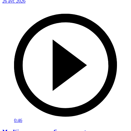
26 avr. 2026
0:46