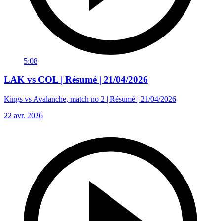
5:08
LAK vs COL | Résumé | 21/04/2026
Kings vs Avalanche, match no 2 | Résumé | 21/04/2026
22 avr. 2026