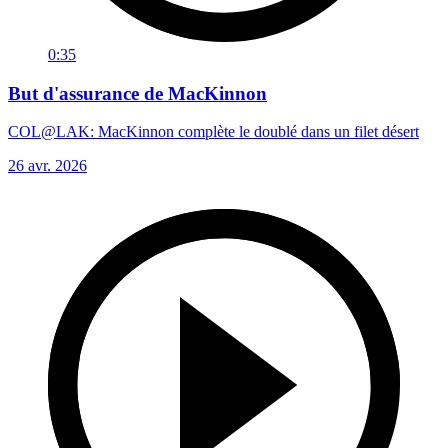
0:35
But d'assurance de MacKinnon
COL@LAK: MacKinnon complète le doublé dans un filet désert
26 avr. 2026