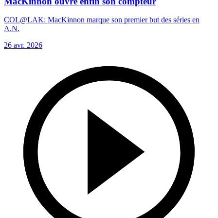
MacKinnon ouvre enfin son compteur
COL@LAK: MacKinnon marque son premier but des séries en
A.N.
26 avr. 2026