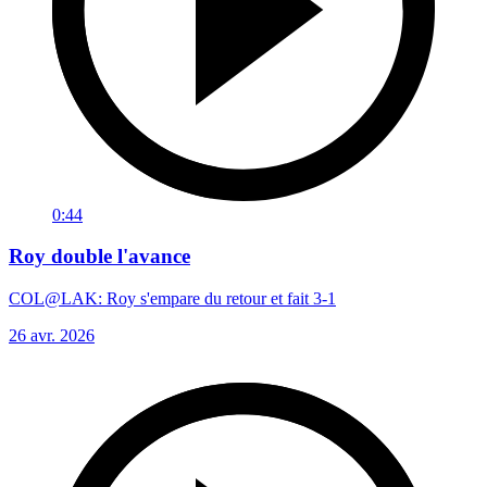
0:44
Roy double l'avance
COL@LAK: Roy s'empare du retour et fait 3-1
26 avr. 2026