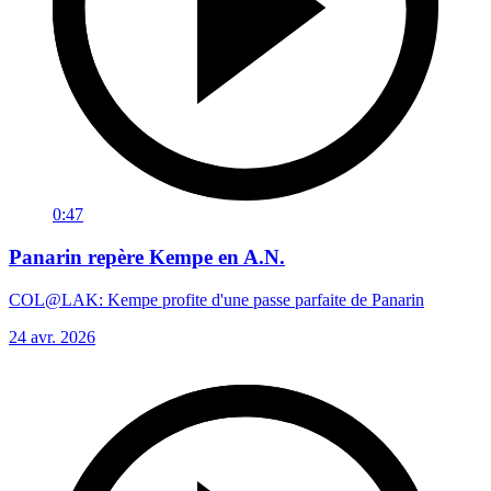
0:47
Panarin repère Kempe en A.N.
COL@LAK: Kempe profite d'une passe parfaite de Panarin
24 avr. 2026