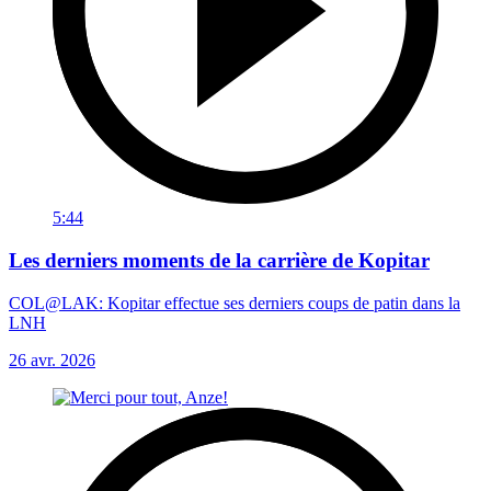
5:44
Les derniers moments de la carrière de Kopitar
COL@LAK: Kopitar effectue ses derniers coups de patin dans la
LNH
26 avr. 2026