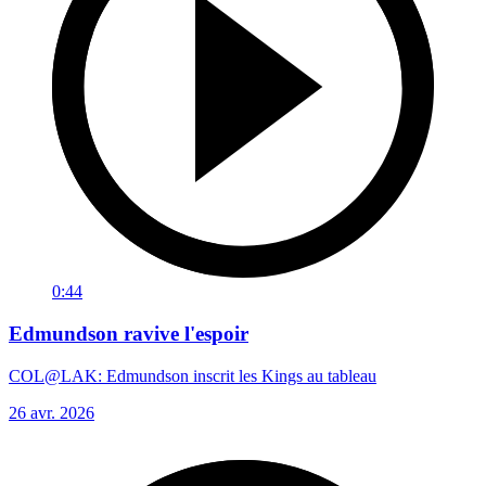
0:44
Edmundson ravive l'espoir
COL@LAK: Edmundson inscrit les Kings au tableau
26 avr. 2026