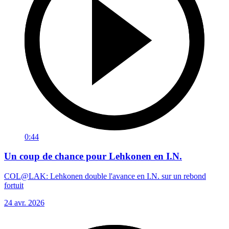
0:44
Un coup de chance pour Lehkonen en I.N.
COL@LAK: Lehkonen double l'avance en I.N. sur un rebond
fortuit
24 avr. 2026