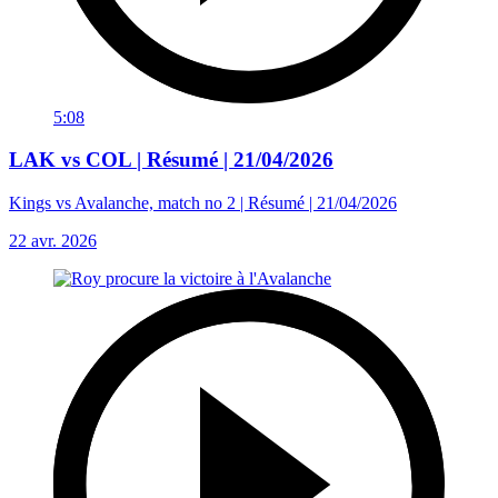
5:08
LAK vs COL | Résumé | 21/04/2026
Kings vs Avalanche, match no 2 | Résumé | 21/04/2026
22 avr. 2026