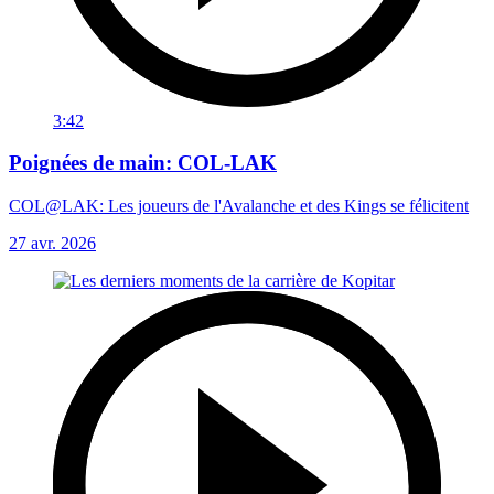
3:42
Poignées de main: COL-LAK
COL@LAK: Les joueurs de l'Avalanche et des Kings se félicitent
27 avr. 2026