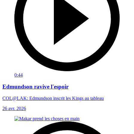
0:44
Edmundson ravive l'espoir
COL@LAK: Edmundson inscrit les Kings au tableau
26 avr. 2026