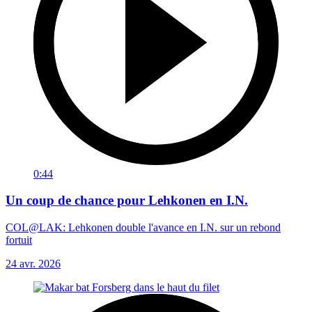
0:44
Un coup de chance pour Lehkonen en I.N.
COL@LAK: Lehkonen double l'avance en I.N. sur un rebond
fortuit
24 avr. 2026