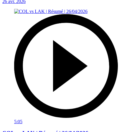
26 avr. 2026
5:05