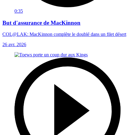
0:35
But d'assurance de MacKinnon
COL@LAK: MacKinnon complète le doublé dans un filet désert
26 avr. 2026