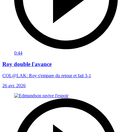
0:44
Roy double l'avance
COL@LAK: Roy s'empare du retour et fait 3-1
26 avr. 2026