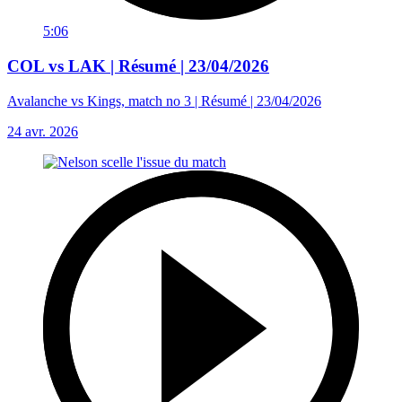
5:06
COL vs LAK | Résumé | 23/04/2026
Avalanche vs Kings, match no 3 | Résumé | 23/04/2026
24 avr. 2026