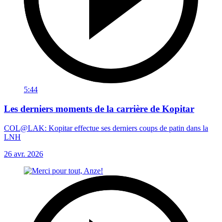
5:44
Les derniers moments de la carrière de Kopitar
COL@LAK: Kopitar effectue ses derniers coups de patin dans la
LNH
26 avr. 2026