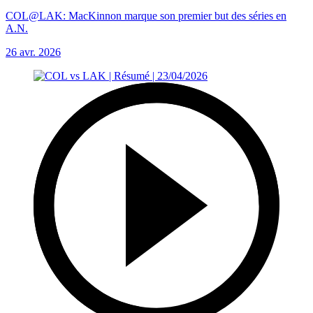
COL@LAK: MacKinnon marque son premier but des séries en
A.N.
26 avr. 2026