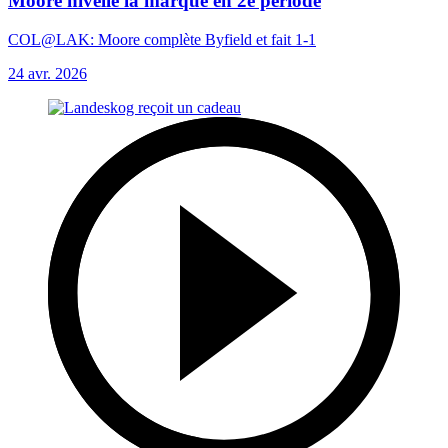
Moore nivelle la marque en 2e période
COL@LAK: Moore complète Byfield et fait 1-1
24 avr. 2026