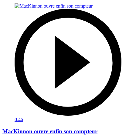
0:46
MacKinnon ouvre enfin son compteur