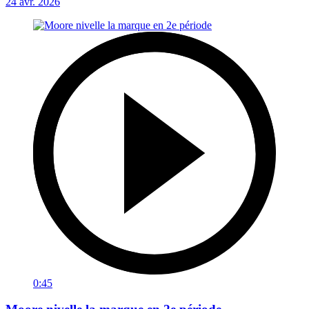
24 avr. 2026
0:45