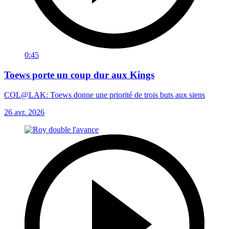
0:45
Toews porte un coup dur aux Kings
COL@LAK: Toews donne une priorité de trois buts aux siens
26 avr. 2026