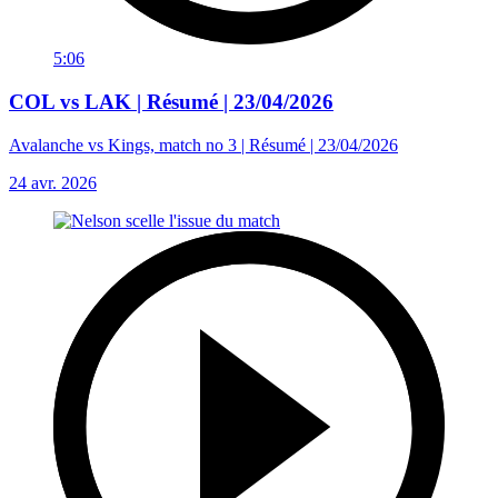
5:06
COL vs LAK | Résumé | 23/04/2026
Avalanche vs Kings, match no 3 | Résumé | 23/04/2026
24 avr. 2026