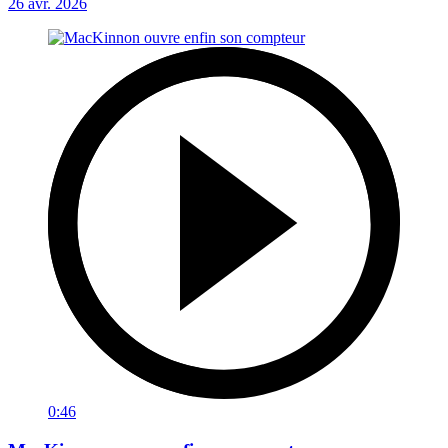
26 avr. 2026
0:46