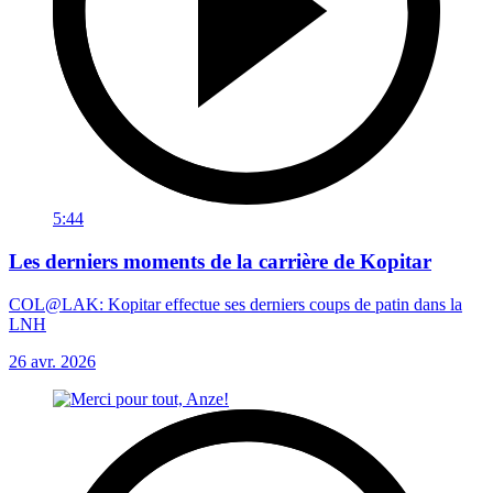
5:44
Les derniers moments de la carrière de Kopitar
COL@LAK: Kopitar effectue ses derniers coups de patin dans la
LNH
26 avr. 2026