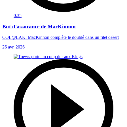
0:35
But d'assurance de MacKinnon
COL@LAK: MacKinnon complète le doublé dans un filet désert
26 avr. 2026