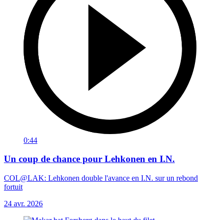
0:44
Un coup de chance pour Lehkonen en I.N.
COL@LAK: Lehkonen double l'avance en I.N. sur un rebond
fortuit
24 avr. 2026