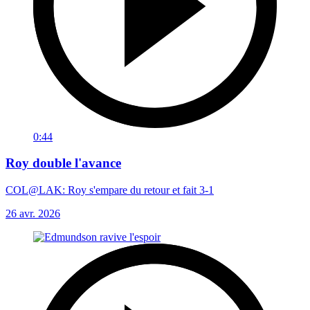
0:44
Roy double l'avance
COL@LAK: Roy s'empare du retour et fait 3-1
26 avr. 2026