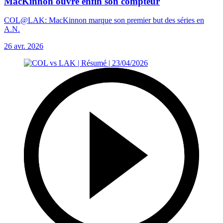
MacKinnon ouvre enfin son compteur
COL@LAK: MacKinnon marque son premier but des séries en
A.N.
26 avr. 2026