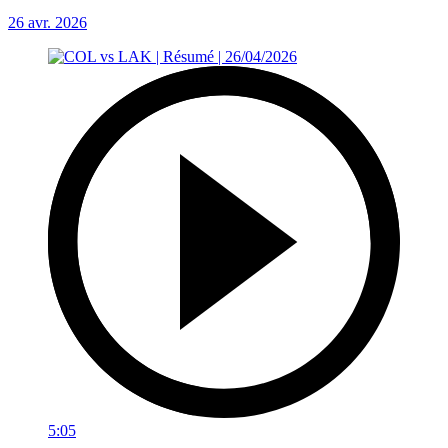
26 avr. 2026
5:05