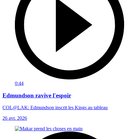
0:44
Edmundson ravive l'espoir
COL@LAK: Edmundson inscrit les Kings au tableau
26 avr. 2026