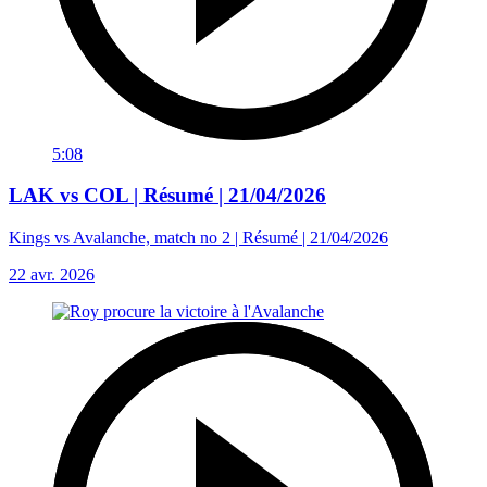
5:08
LAK vs COL | Résumé | 21/04/2026
Kings vs Avalanche, match no 2 | Résumé | 21/04/2026
22 avr. 2026