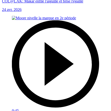
COL@LAK: Makar enfile l'aiguille et brise l'égalité
24 avr. 2026
0:45