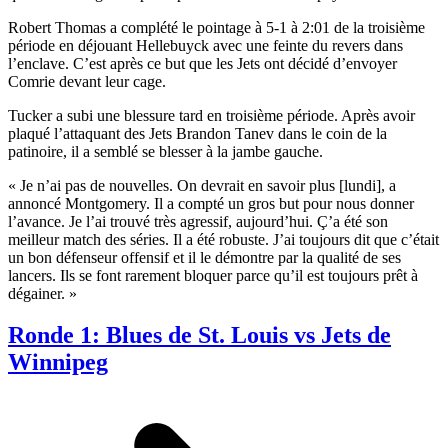
Robert Thomas a complété le pointage à 5-1 à 2:01 de la troisième
période en déjouant Hellebuyck avec une feinte du revers dans
l’enclave. C’est après ce but que les Jets ont décidé d’envoyer
Comrie devant leur cage.
Tucker a subi une blessure tard en troisième période. Après avoir
plaqué l’attaquant des Jets Brandon Tanev dans le coin de la
patinoire, il a semblé se blesser à la jambe gauche.
« Je n’ai pas de nouvelles. On devrait en savoir plus [lundi], a
annoncé Montgomery. Il a compté un gros but pour nous donner
l’avance. Je l’ai trouvé très agressif, aujourd’hui. Ç’a été son
meilleur match des séries. Il a été robuste. J’ai toujours dit que c’était
un bon défenseur offensif et il le démontre par la qualité de ses
lancers. Ils se font rarement bloquer parce qu’il est toujours prêt à
dégainer. »
Ronde 1: Blues de St. Louis vs Jets de
Winnipeg