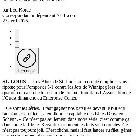
par
Lou Korac
Correspondant indépendant NHL.com
27 avril 2025
Lien copié
ST. LOUIS
— Les Blues de St. Louis ont compté cinq buts sans
riposte pour l’emporter 5-1 contre les Jets de Winnipeg lors du
quatrième match de leur série de premier tour dans l’Association de
l’Ouest dimanche au Enterprise Center.
« Ce sont les séries. Il faut gagner nos batailles devant le but et il
faut foncer au filet », a expliqué le capitaine des Blues Brayden
Schenn. « Ce n’est pas seulement dans notre série, c’est comme ça
dans toute la Ligue. Regardez comment les buts sont comptés. Ce
n’est pas toujours joli. C’est cliché, mais il faut lancer au filet, gêner
la vue du gardien et espérer que ça marche. »