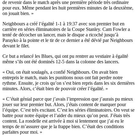
de revenir dans le match après une première période très ordinaire
pour eux. Même pendant les huit premières minutes de la deuxième,
on jouait bien. »
Neighbours a créé l’égalité 1-1 à 19:37 avec son premier but en
carrière en séries éliminatoires de la Coupe Stanley. Cam Fowler a
tenté de décocher un lancer, mais le disque a ricoché jusqu’à
Parayko à la pointe et le tir de ce dernier a été dévié par Neighbours
devant le filet.
Ce but a relancé les Blues, qui ont pu rentrer au vestiaire à égalité
même s’ils ont été dominés 12-5 dans la colonne des lancers.
« Oui, on était soulagés, a confié Neighbours. On avait bien
entrepris le match, mais les punitions nous ont fait perdre notre
rythme. Ensuite, je crois qu’on s’est bien repris dans les six dernières
minutes. Alors, c’était bien de pouvoir créer l’égalité. »
« C’était génial parce que j’avais l’impression que j’aurais pu mieux
jouer sur leur premier but. Alors, j’étais content de marquer pour
l’équipe. C’est très excitant. C’est les séries éliminatoires. On veut se
battre pour notre équipe et l’aider du mieux qu’on peut. J’étais très
content. La rondelle est arrivée à moi si lentement que j’ai eu le
temps de m’assurer que je la frappe bien. C’était des conditions
parfaites pour moi. »