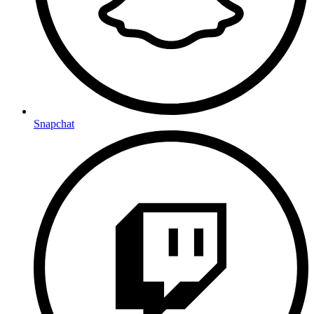
Snapchat