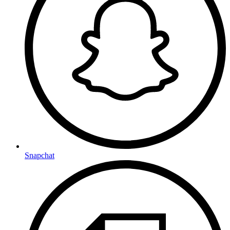
Snapchat