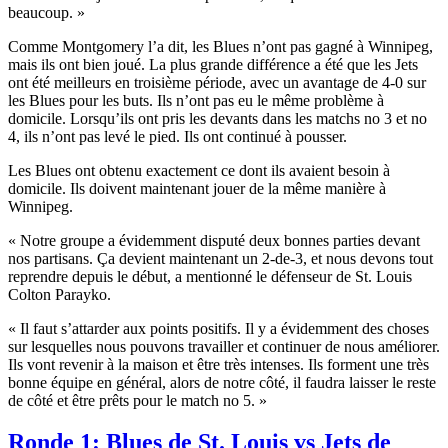
beaucoup. »
Comme Montgomery l’a dit, les Blues n’ont pas gagné à Winnipeg,
mais ils ont bien joué. La plus grande différence a été que les Jets
ont été meilleurs en troisième période, avec un avantage de 4-0 sur
les Blues pour les buts. Ils n’ont pas eu le même problème à
domicile. Lorsqu’ils ont pris les devants dans les matchs no 3 et no
4, ils n’ont pas levé le pied. Ils ont continué à pousser.
Les Blues ont obtenu exactement ce dont ils avaient besoin à
domicile. Ils doivent maintenant jouer de la même manière à
Winnipeg.
« Notre groupe a évidemment disputé deux bonnes parties devant
nos partisans. Ça devient maintenant un 2-de-3, et nous devons tout
reprendre depuis le début, a mentionné le défenseur de St. Louis
Colton Parayko.
« Il faut s’attarder aux points positifs. Il y a évidemment des choses
sur lesquelles nous pouvons travailler et continuer de nous améliorer.
Ils vont revenir à la maison et être très intenses. Ils forment une très
bonne équipe en général, alors de notre côté, il faudra laisser le reste
de côté et être prêts pour le match no 5. »
Ronde 1: Blues de St. Louis vs Jets de