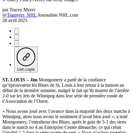
par
Tracey Myers
@Tramyers_NHL
Journaliste NHL.com
28 avril 2025
Lien copié
ST. LOUIS – Jim
Montgomery a parlé de la confiance
qu’éprouvaient les Blues de St. Louis à leur retour à la maison au
début de la dernière semaine, malgré le fait qu’ils tiraient de l’arrière
2-0 sur les Jets de Winnipeg dans leur série de première ronde de
l’Association de l’Ouest.
« Nous avons joué avec l’avance dans la majorité des deux matchs à
Winnipeg, alors nous avons le sentiment d’avoir bien joué », a noté
Montgomery, l’entraîneur des Blues, après le gain de 5-1 des siens
dans le match no 4 au Enterprise Center dimanche, ce qui créait
l’égalité 2-2 dans la série quatre de sept. « Nous n’avions toutefois