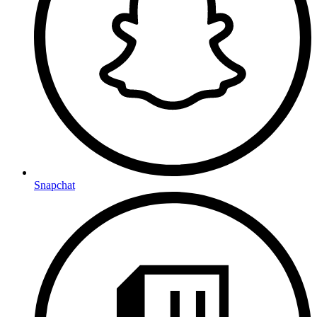
Snapchat