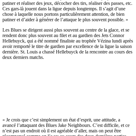
patiner et réaliser des jeux, décocher des tirs, réaliser des passes, etc.
Ces gars-là jouent dans la ligue depuis longtemps. Il s’agit d’une
chose à laquelle nous portons particulièrement attention, de bien
patiner et d’aider à générer de l’attaque le plus souvent possible. »
Les Blues se dirigent aussi plus souvent au centre de la glace, et se
rendent donc plus souvent au filet et au gardien des Jets Connor
Hellebuyck, qui a été nommé finaliste au trophée Vézina lundi après
avoir remporté le titre de gardien par excellence de la ligue la saison
dernière. St. Louis a chassé Hellebuyck de la rencontre au cours des
deux derniers matchs.
« Je crois que c’est simplement un état d’esprit, une attitude, a
avancé l’attaquant des Blues Jake Neighbours. C’est difficile, et ce
n’est pas un endroit où il est agréable d’aller, mais on peut être