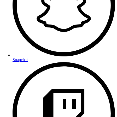
Snapchat