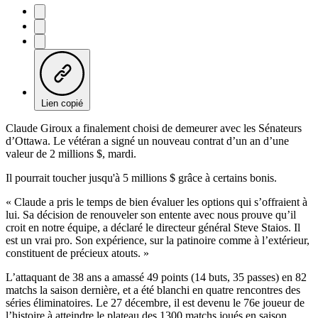
Lien copié
Claude Giroux a finalement choisi de demeurer avec les Sénateurs
d’Ottawa. Le vétéran a signé un nouveau contrat d’un an d’une
valeur de 2 millions $, mardi.
Il pourrait toucher jusqu'à 5 millions $ grâce à certains bonis.
« Claude a pris le temps de bien évaluer les options qui s’offraient à
lui. Sa décision de renouveler son entente avec nous prouve qu’il
croit en notre équipe, a déclaré le directeur général Steve Staios. Il
est un vrai pro. Son expérience, sur la patinoire comme à l’extérieur,
constituent de précieux atouts. »
L’attaquant de 38 ans a amassé 49 points (14 buts, 35 passes) en 82
matchs la saison dernière, et a été blanchi en quatre rencontres des
séries éliminatoires. Le 27 décembre, il est devenu le 76e joueur de
l’histoire à atteindre le plateau des 1300 matchs joués en saison