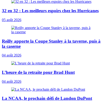
32 en 32 : Les meilleurs espoirs chez les Hurricanes
05 août 2026
Reilly apporte la Coupe Stanley à la taverne, puis à
la caserne
04 août 2026
L’heure de la retraite pour Brad Hunt
04 août 2026
La NCAA, le prochain défi de Landon DuPont