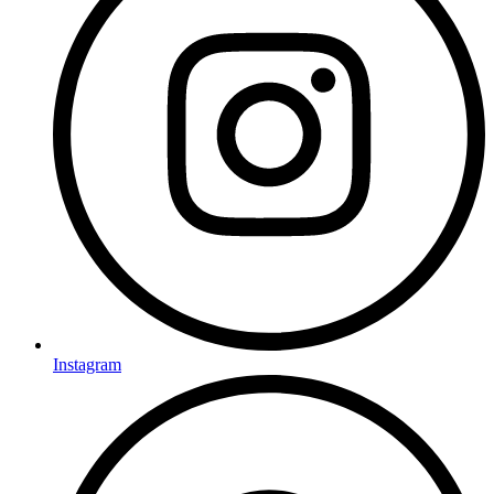
Instagram