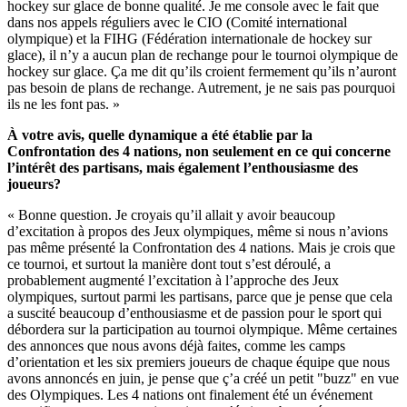
hockey sur glace de bonne qualité. Je me console avec le fait que
dans nos appels réguliers avec le CIO (Comité international
olympique) et la FIHG (Fédération internationale de hockey sur
glace), il n’y a aucun plan de rechange pour le tournoi olympique de
hockey sur glace. Ça me dit qu’ils croient fermement qu’ils n’auront
pas besoin de plans de rechange. Autrement, je ne sais pas pourquoi
ils ne les font pas. »
À votre avis, quelle dynamique a été établie par la
Confrontation des 4 nations, non seulement en ce qui concerne
l’intérêt des partisans, mais également l’enthousiasme des
joueurs?
« Bonne question. Je croyais qu’il allait y avoir beaucoup
d’excitation à propos des Jeux olympiques, même si nous n’avions
pas même présenté la Confrontation des 4 nations. Mais je crois que
ce tournoi, et surtout la manière dont tout s’est déroulé, a
probablement augmenté l’excitation à l’approche des Jeux
olympiques, surtout parmi les partisans, parce que je pense que cela
a suscité beaucoup d’enthousiasme et de passion pour le sport qui
débordera sur la participation au tournoi olympique. Même certaines
des annonces que nous avons déjà faites, comme les camps
d’orientation et les six premiers joueurs de chaque équipe que nous
avons annoncés en juin, je pense que ç’a créé un petit "buzz" en vue
des Olympiques. Les 4 nations ont finalement été un événement