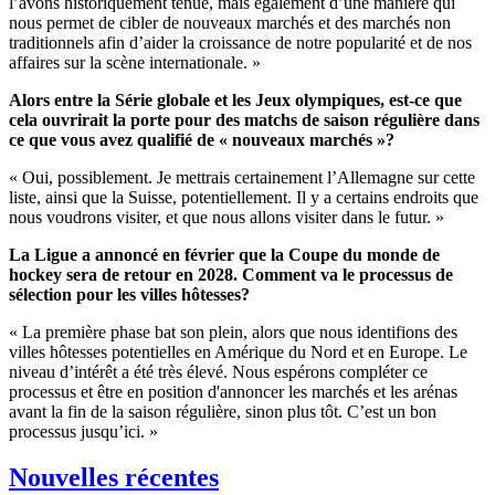
l’avons historiquement tenue, mais également d’une manière qui
nous permet de cibler de nouveaux marchés et des marchés non
traditionnels afin d’aider la croissance de notre popularité et de nos
affaires sur la scène internationale. »
Alors entre la Série globale et les Jeux olympiques, est-ce que
cela ouvrirait la porte pour des matchs de saison régulière dans
ce que vous avez qualifié de « nouveaux marchés »?
« Oui, possiblement. Je mettrais certainement l’Allemagne sur cette
liste, ainsi que la Suisse, potentiellement. Il y a certains endroits que
nous voudrons visiter, et que nous allons visiter dans le futur. »
La Ligue a annoncé en février que la Coupe du monde de
hockey sera de retour en 2028. Comment va le processus de
sélection pour les villes hôtesses?
« La première phase bat son plein, alors que nous identifions des
villes hôtesses potentielles en Amérique du Nord et en Europe. Le
niveau d’intérêt a été très élevé. Nous espérons compléter ce
processus et être en position d'annoncer les marchés et les arénas
avant la fin de la saison régulière, sinon plus tôt. C’est un bon
processus jusqu’ici. »
Nouvelles récentes