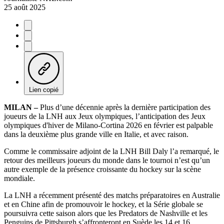
25 août 2025
Lien copié
MILAN –
Plus d’une décennie après la dernière participation des
joueurs de la LNH aux Jeux olympiques, l’anticipation des Jeux
olympiques d'hiver de Milano-Cortina 2026 en février est palpable
dans la deuxième plus grande ville en Italie, et avec raison.
Comme le commissaire adjoint de la LNH Bill Daly l’a remarqué, le
retour des meilleurs joueurs du monde dans le tournoi n’est qu’un
autre exemple de la présence croissante du hockey sur la scène
mondiale.
La LNH a récemment présenté des matchs préparatoires en Australie
et en Chine afin de promouvoir le hockey, et la Série globale se
poursuivra cette saison alors que les Predators de Nashville et les
Penguins de Pittsburgh s’affronteront en Suède les 14 et 16