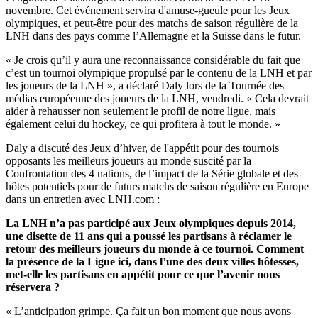
novembre. Cet événement servira d'amuse-gueule pour les Jeux
olympiques, et peut-être pour des matchs de saison régulière de la
LNH dans des pays comme l’Allemagne et la Suisse dans le futur.
« Je crois qu’il y aura une reconnaissance considérable du fait que
c’est un tournoi olympique propulsé par le contenu de la LNH et par
les joueurs de la LNH », a déclaré Daly lors de la Tournée des
médias européenne des joueurs de la LNH, vendredi. « Cela devrait
aider à rehausser non seulement le profil de notre ligue, mais
également celui du hockey, ce qui profitera à tout le monde. »
Daly a discuté des Jeux d’hiver, de l'appétit pour des tournois
opposants les meilleurs joueurs au monde suscité par la
Confrontation des 4 nations, de l’impact de la Série globale et des
hôtes potentiels pour de futurs matchs de saison régulière en Europe
dans un entretien avec LNH.com :
La LNH n’a pas participé aux Jeux olympiques depuis 2014,
une disette de 11 ans qui a poussé les partisans à réclamer le
retour des meilleurs joueurs du monde à ce tournoi. Comment
la présence de la Ligue ici, dans l’une des deux villes hôtesses,
met-elle les partisans en appétit pour ce que l’avenir nous
réservera ?
« L’anticipation grimpe. Ça fait un bon moment que nous avons