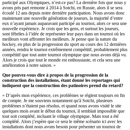
participé aux Olympiques, n’est-ce pas? La dernière fois que nous y
avons pris part remonte à 2014 à Sotchi, en Russie, alors il se sera
écoulé 12 ans depuis notre dernière participation. Nous avons donc
maintenant une nouvelle génération de joueurs, la majorité d’entre
eux n’ayant jamais auparavant participé au tournoi, alors ce sera une
nouvelle expérience. Je crois que les gens, et surtout les joueurs,
sont fébriles à l’idée de représenter leur pays dans un tournoi où les
meilleurs vont affronter les meilleurs. Je pense que la nature du
hockey, en plus de la progression du sport au cours des 12 dernières
années, rendra le tournoi extrêmement compétitif, probablement plus
compétitif que tout autre tournoi olympique que nous avons déjà vu.
Alors je crois que tout le monde est enthousiaste, et cela sera une
amélioration à notre saison. »
Que pouvez-vous dire à propos de la progression de la
construction des installations, étant donné les reportages qui
indiquent que la construction des patinoires prend du retard?
« D’après mon expérience, ces problèmes se règlent toujours en fin
de compte. Je me souviens notamment qu'à Sotchi, plusieurs
problèmes n’étaient pas résolus, et quand nous avons visité le site
quelques mois avant le début du tournoi, il semblait impossible que
tout soit complété, incluant le village olympique. Mais tout a été
complété. Alors j’espère que ce sera le même scénario ici avec les
installations dont nous avons besoin pour présenter un tournoi de