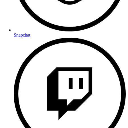
Snapchat