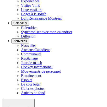
Expériences
Visites V.I.P.
Loge vestiaire
Loges à la soirée
Loft Renaissance Montréal
Calendrier
Calendrier
Synchroniser avec mon calendrier
Diffusion
Nouvelles
Nouvelles
Anciens Canadiens
Communauté
Repêchage
Jour de match
Hockey international
Mouvements de personnel
Entraînement
Espoirs
Le côté léger
Galeries photos
Articles de fond