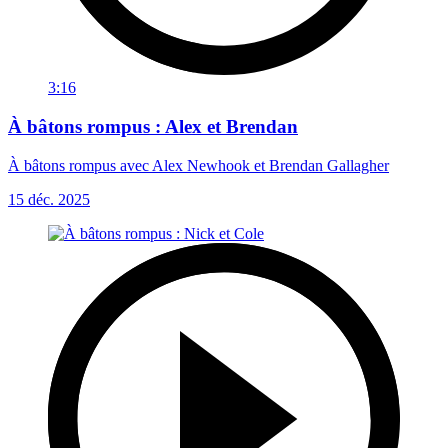
3:16
À bâtons rompus : Alex et Brendan
À bâtons rompus avec Alex Newhook et Brendan Gallagher
15 déc. 2025