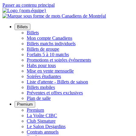
Passer au contenu principal
Billets
Billets
Mon compte Canadiens
Billets matchs individuels
Billets de groupe
Forfaits 5 à 10 matchs
Promotions et soirées événements
Habs pour tous
Mise en vente mensuelle
Soirées étudiantes
Liste d'attente - Billets de saison
Billets mobiles
Préventes et offres exclusives
Plan de salle
Premium
Premium
La Voûte CIBC
Club Signature
Le Salon Desjardins
Contrats annuels