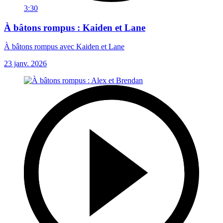
3:30
À bâtons rompus : Kaiden et Lane
À bâtons rompus avec Kaiden et Lane
23 janv. 2026