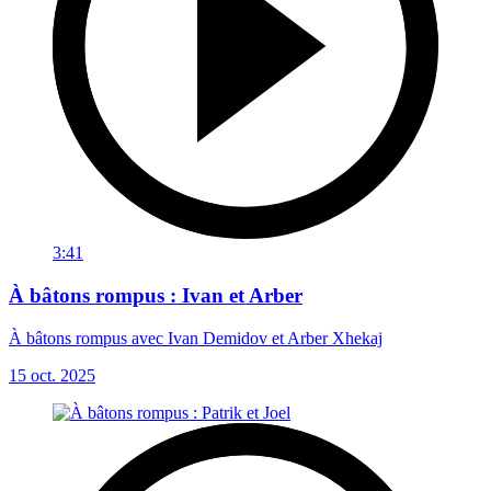
3:41
À bâtons rompus : Ivan et Arber
À bâtons rompus avec Ivan Demidov et Arber Xhekaj
15 oct. 2025