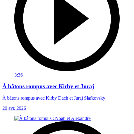
3:36
À bâtons rompus avec Kirby et Juraj
À bâtons rompus avec Kirby Dach et Juraj Slafkovsky
20 avr. 2026