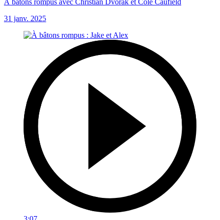
À bâtons rompus avec Christian Dvorak et Cole Caufield
31 janv. 2025
3:07