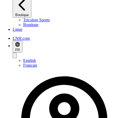
Boutique
Tricolore Sports
Boutique
Ligue
LNH.com
FR
English
Français