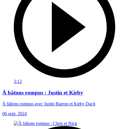
2:12
À bâtons rompus : Justin et Kirby
À bâtons rompus avec Justin Barron et Kirby Dach
06 sept. 2024