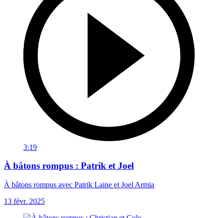
3:19
À bâtons rompus : Patrik et Joel
À bâtons rompus avec Patrik Laine et Joel Armia
13 févr. 2025