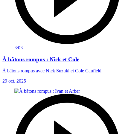
3:03
À bâtons rompus : Nick et Cole
À bâtons rompus avec Nick Suzuki et Cole Caufield
29 oct. 2025