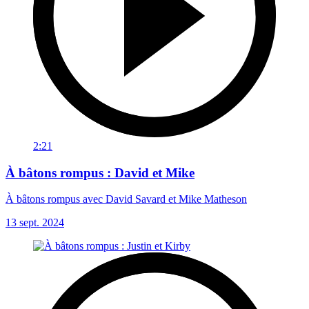
2:21
À bâtons rompus : David et Mike
À bâtons rompus avec David Savard et Mike Matheson
13 sept. 2024