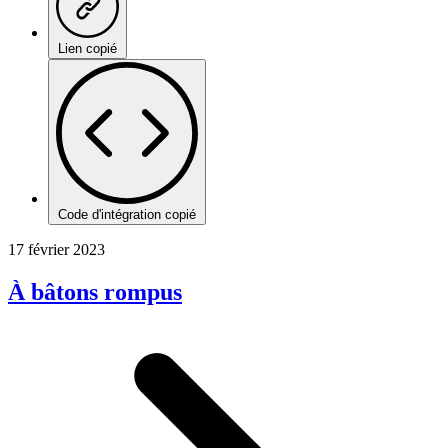
Lien copié
Code d'intégration copié
17 février 2023
À bâtons rompus