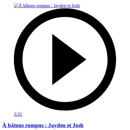
2:21
À bâtons rompus : Jayden et Josh