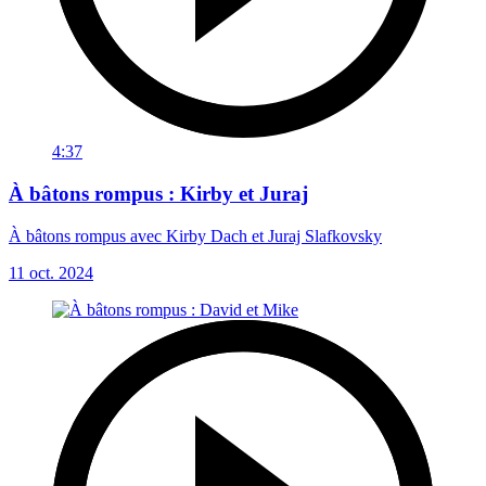
4:37
À bâtons rompus : Kirby et Juraj
À bâtons rompus avec Kirby Dach et Juraj Slafkovsky
11 oct. 2024