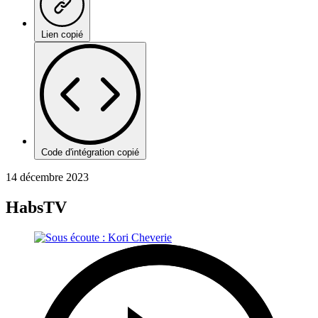
Lien copié
Code d'intégration copié
14 décembre 2023
HabsTV