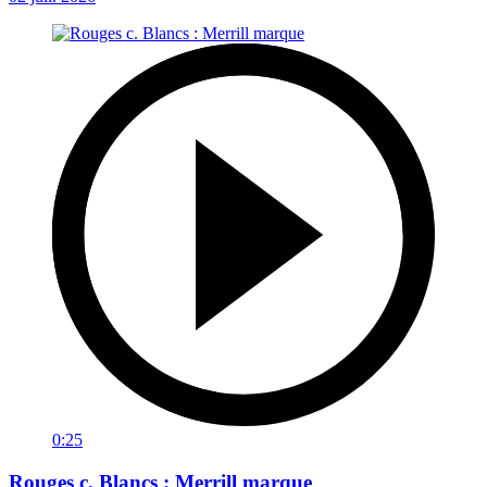
0:25
Rouges c. Blancs : Merrill marque