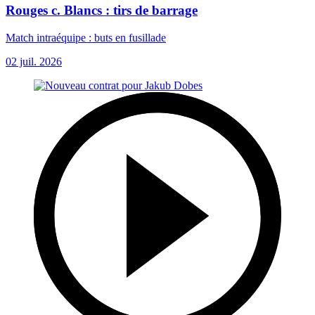
Rouges c. Blancs : tirs de barrage
Match intraéquipe : buts en fusillade
02 juil. 2026