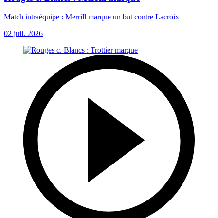
Match intraéquipe : Merrill marque un but contre Lacroix
02 juil. 2026