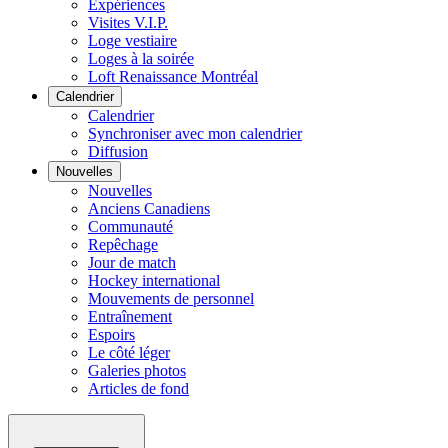
Expériences
Visites V.I.P.
Loge vestiaire
Loges à la soirée
Loft Renaissance Montréal
Calendrier
Calendrier
Synchroniser avec mon calendrier
Diffusion
Nouvelles
Nouvelles
Anciens Canadiens
Communauté
Repêchage
Jour de match
Hockey international
Mouvements de personnel
Entraînement
Espoirs
Le côté léger
Galeries photos
Articles de fond