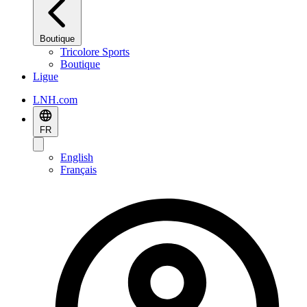
Boutique
Tricolore Sports
Boutique
Ligue
LNH.com
FR
English
Français