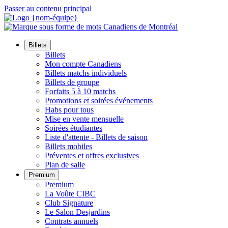
Passer au contenu principal
Billets
Billets
Mon compte Canadiens
Billets matchs individuels
Billets de groupe
Forfaits 5 à 10 matchs
Promotions et soirées événements
Habs pour tous
Mise en vente mensuelle
Soirées étudiantes
Liste d'attente - Billets de saison
Billets mobiles
Préventes et offres exclusives
Plan de salle
Premium
Premium
La Voûte CIBC
Club Signature
Le Salon Desjardins
Contrats annuels