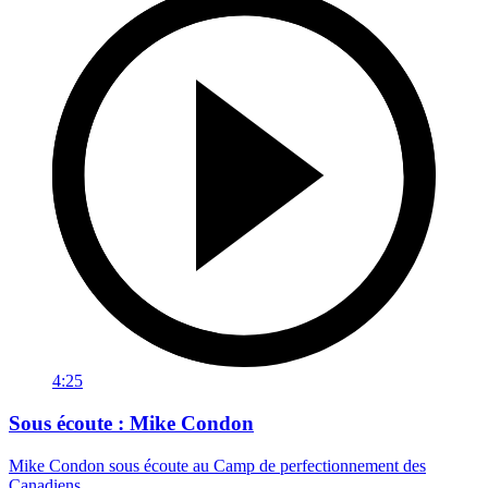
4:25
Sous écoute : Mike Condon
Mike Condon sous écoute au Camp de perfectionnement des
Canadiens